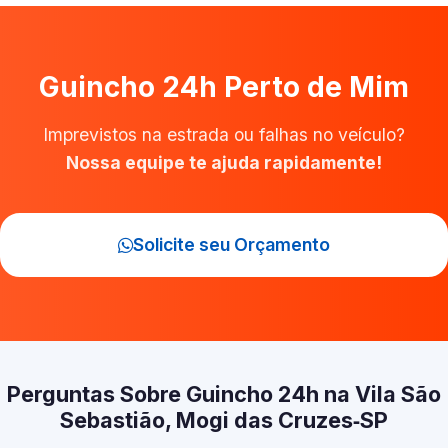
Guincho 24h Perto de Mim
Imprevistos na estrada ou falhas no veículo?
Nossa equipe te ajuda rapidamente!
Solicite seu Orçamento
Perguntas Sobre Guincho 24h na Vila São
Sebastião, Mogi das Cruzes‑SP