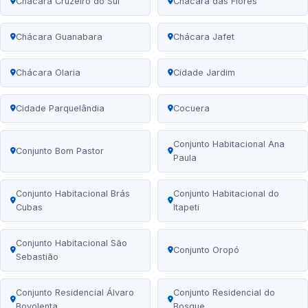
Chácara Cruzeiro do Sul
Chácara das Flores
Chácara Guanabara
Chácara Jafet
Chácara Olaria
Cidade Jardim
Cidade Parquelândia
Cocuera
Conjunto Habitacional Ana
Conjunto Bom Pastor
Paula
Conjunto Habitacional Brás
Conjunto Habitacional do
Cubas
Itapeti
Conjunto Habitacional São
Conjunto Oropó
Sebastião
Conjunto Residencial Álvaro
Conjunto Residencial do
Bovolenta
Bosque