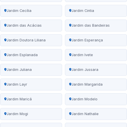
Jardim Cecília
Jardim Cintia
Jardim das Acácias
Jardim das Bandeiras
Jardim Doutora Liliana
Jardim Esperança
Jardim Esplanada
Jardim Ivete
Jardim Juliana
Jardim Jussara
Jardim Layr
Jardim Margarida
Jardim Maricá
Jardim Modelo
Jardim Mogi
Jardim Nathalie