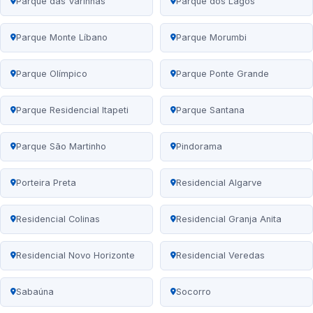
Parque das Varinhas
Parque dos Lagos
Parque Monte Líbano
Parque Morumbi
Parque Olímpico
Parque Ponte Grande
Parque Residencial Itapeti
Parque Santana
Parque São Martinho
Pindorama
Porteira Preta
Residencial Algarve
Residencial Colinas
Residencial Granja Anita
Residencial Novo Horizonte
Residencial Veredas
Sabaúna
Socorro