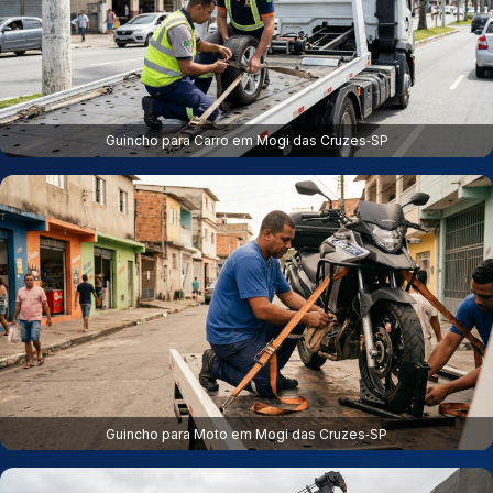
Guincho para Carro em Mogi das Cruzes‑SP
Guincho para Moto em Mogi das Cruzes‑SP