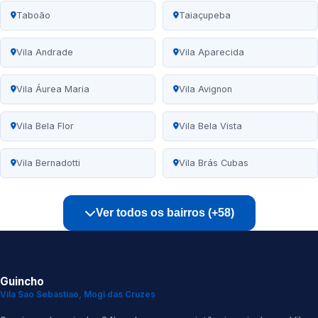
Taboão
Taiaçupeba
Vila Andrade
Vila Aparecida
Vila Áurea Maria
Vila Avignon
Vila Bela Flor
Vila Bela Vista
Vila Bernadotti
Vila Brás Cubas
Ver todos os bairros (+58)
Guincho
Vila Sao Sebastiao, Mogi das Cruzes