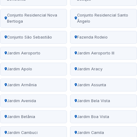
Conjunto Residencial Nova
Conjunto Residencial Santo
Bertioga
Ângelo
Conjunto São Sebastião
Fazenda Rodeio
Jardim Aeroporto
Jardim Aeroporto III
Jardim Apolo
Jardim Aracy
Jardim Armênia
Jardim Assunta
Jardim Avenida
Jardim Bela Vista
Jardim Betânia
Jardim Boa Vista
Jardim Cambuci
Jardim Camila