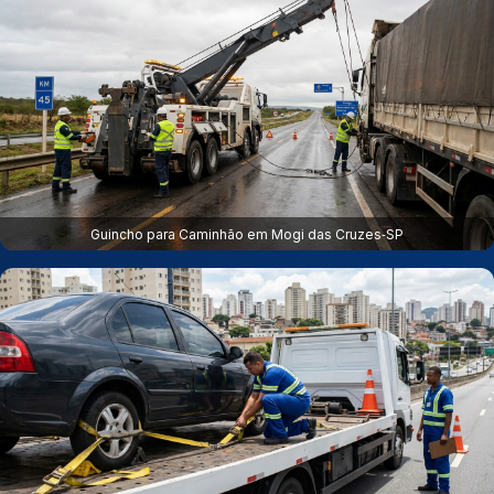
Guincho para Caminhão em Mogi das Cruzes‑SP