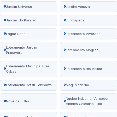
Jardim Universo
Jardim Veneza
Jardins do Paraíso
Jundiapeba
Lagoa Seca
Loteamento Alvorada
Loteamento Jardim
Loteamento Mogilar
Primavera
Loteamento Municipal Brás
Loteamento Rio Acima
Cubas
Loteamento Yotsu Tobisawa
Mogi Moderno
Núcleo Industrial Vereador
Nove de Julho
Alcides Celestino Filho