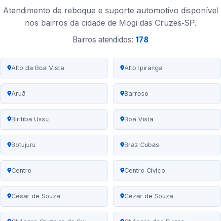
Atendimento de reboque e suporte automotivo disponível
nos bairros da cidade de Mogi das Cruzes‑SP.
Bairros atendidos:
178
Alto da Boa Vista
Alto Ipiranga
Aruã
Barroso
Biritiba Ussu
Boa Vista
Botujuru
Braz Cubas
Centro
Centro Cívico
César de Souza
Cézar de Souza