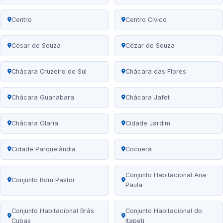
Centro
Centro Cívico
César de Souza
Cézar de Souza
Chácara Cruzeiro do Sul
Chácara das Flores
Chácara Guanabara
Chácara Jafet
Chácara Olaria
Cidade Jardim
Cidade Parquelândia
Cocuera
Conjunto Habitacional Ana
Conjunto Bom Pastor
Paula
Conjunto Habitacional Brás
Conjunto Habitacional do
Cubas
Itapeti