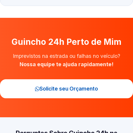
Guincho 24h Perto de Mim
Imprevistos na estrada ou falhas no veículo?
Nossa equipe te ajuda rapidamente!
Solicite seu Orçamento