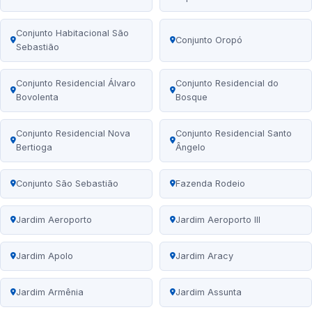
Conjunto Habitacional São
Conjunto Oropó
Sebastião
Conjunto Residencial Álvaro
Conjunto Residencial do
Bovolenta
Bosque
Conjunto Residencial Nova
Conjunto Residencial Santo
Bertioga
Ângelo
Conjunto São Sebastião
Fazenda Rodeio
Jardim Aeroporto
Jardim Aeroporto III
Jardim Apolo
Jardim Aracy
Jardim Armênia
Jardim Assunta