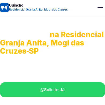
Guincho
Residencial Granja Anita, Mogi das Cruzes
Guincho 24h
na Residencial
Granja Anita, Mogi das
Cruzes‑SP
Atendimento para remoção veicular.
Profissionais atuando na sua região.
Solicite Já