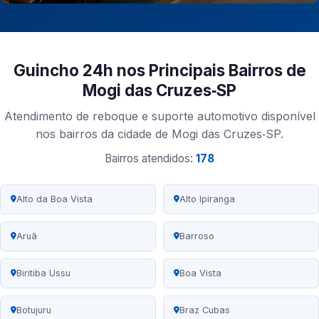
Guincho 24h nos Principais Bairros de
Mogi das Cruzes‑SP
Atendimento de reboque e suporte automotivo disponível
nos bairros da cidade de Mogi das Cruzes‑SP.
Bairros atendidos:
178
Alto da Boa Vista
Alto Ipiranga
Aruã
Barroso
Biritiba Ussu
Boa Vista
Botujuru
Braz Cubas