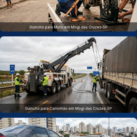
Guincho para Moto em Mogi das Cruzes‑SP
Guincho para Caminhão em Mogi das Cruzes‑SP