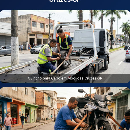
Guincho para Carro em Mogi das Cruzes‑SP