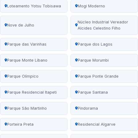
Loteamento Yotsu Tobisawa
Mogi Moderno
Núcleo Industrial Vereador
Nove de Julho
Alcides Celestino Filho
Parque das Varinhas
Parque dos Lagos
Parque Monte Líbano
Parque Morumbi
Parque Olímpico
Parque Ponte Grande
Parque Residencial Itapeti
Parque Santana
Parque São Martinho
Pindorama
Porteira Preta
Residencial Algarve