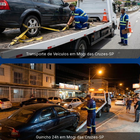
Transporte de Veículos em Mogi das Cruzes‑SP
Guincho 24h em Mogi das Cruzes‑SP