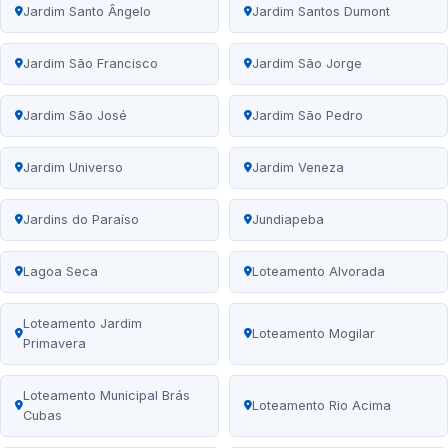
Jardim Santo Ângelo
Jardim Santos Dumont
Jardim São Francisco
Jardim São Jorge
Jardim São José
Jardim São Pedro
Jardim Universo
Jardim Veneza
Jardins do Paraíso
Jundiapeba
Lagoa Seca
Loteamento Alvorada
Loteamento Jardim
Loteamento Mogilar
Primavera
Loteamento Municipal Brás
Loteamento Rio Acima
Cubas