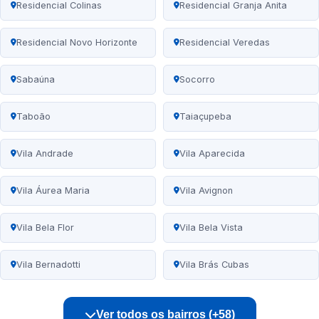
Residencial Colinas
Residencial Granja Anita
Residencial Novo Horizonte
Residencial Veredas
Sabaúna
Socorro
Taboão
Taiaçupeba
Vila Andrade
Vila Aparecida
Vila Áurea Maria
Vila Avignon
Vila Bela Flor
Vila Bela Vista
Vila Bernadotti
Vila Brás Cubas
Ver todos os bairros (+58)