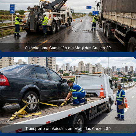
Guincho para Caminhão em Mogi das Cruzes‑SP
Transporte de Veículos em Mogi das Cruzes‑SP