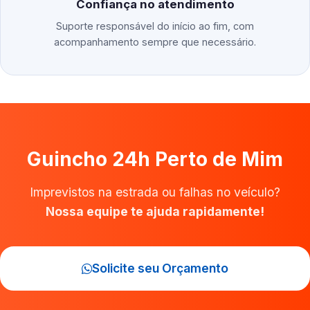
Confiança no atendimento
Suporte responsável do início ao fim, com
acompanhamento sempre que necessário.
Guincho 24h Perto de Mim
Imprevistos na estrada ou falhas no veículo?
Nossa equipe te ajuda rapidamente!
Solicite seu Orçamento