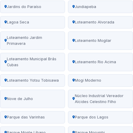
Jardins do Paraíso
Jundiapeba
Lagoa Seca
Loteamento Alvorada
Loteamento Jardim
Loteamento Mogilar
Primavera
Loteamento Municipal Brás
Loteamento Rio Acima
Cubas
Loteamento Yotsu Tobisawa
Mogi Moderno
Núcleo Industrial Vereador
Nove de Julho
Alcides Celestino Filho
Parque das Varinhas
Parque dos Lagos
Parque Monte Líbano
Parque Morumbi