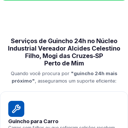
Serviços de Guincho 24h no Núcleo
Industrial Vereador Alcides Celestino
Filho, Mogi das Cruzes‑SP
Perto de Mim
Quando você procura por
"guincho 24h mais
próximo"
, asseguramos um suporte eficiente:
Guincho para Carro
Carros com falhas ou que sofreram colisões recebem