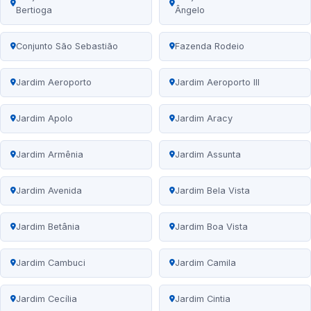
Bertioga
Ângelo
Conjunto São Sebastião
Fazenda Rodeio
Jardim Aeroporto
Jardim Aeroporto III
Jardim Apolo
Jardim Aracy
Jardim Armênia
Jardim Assunta
Jardim Avenida
Jardim Bela Vista
Jardim Betânia
Jardim Boa Vista
Jardim Cambuci
Jardim Camila
Jardim Cecília
Jardim Cintia