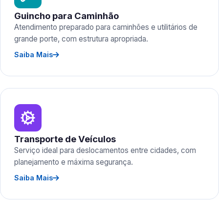
Guincho para Caminhão
Atendimento preparado para caminhões e utilitários de
grande porte, com estrutura apropriada.
Saiba Mais
Transporte de Veículos
Serviço ideal para deslocamentos entre cidades, com
planejamento e máxima segurança.
Saiba Mais