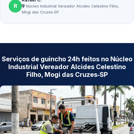
R
Núcleo Industrial Vereador Alcides Celestino Filho,
Mogi das Cruzes‑SP
Serviços de guincho 24h feitos no Núcleo
Industrial Vereador Alcides Celestino
Filho, Mogi das Cruzes‑SP