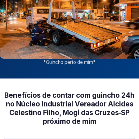
"
Guincho perto de mim
"
Benefícios de contar com guincho 24h
no Núcleo Industrial Vereador Alcides
Celestino Filho, Mogi das Cruzes‑SP
próximo de mim