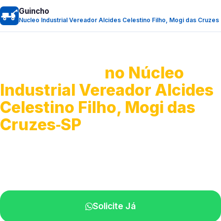
Guincho
Nucleo Industrial Vereador Alcides Celestino Filho, Mogi das Cruzes
Guincho 24h
no Núcleo
Industrial Vereador Alcides
Celestino Filho, Mogi das
Cruzes‑SP
Atendimento para remoção veicular.
Profissionais atuando na sua região.
Solicite Já