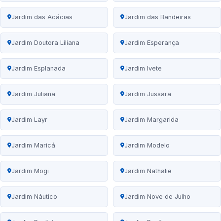
Jardim das Acácias
Jardim das Bandeiras
Jardim Doutora Liliana
Jardim Esperança
Jardim Esplanada
Jardim Ivete
Jardim Juliana
Jardim Jussara
Jardim Layr
Jardim Margarida
Jardim Maricá
Jardim Modelo
Jardim Mogi
Jardim Nathalie
Jardim Náutico
Jardim Nove de Julho