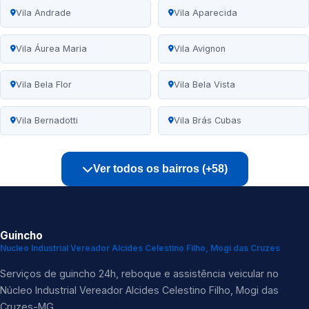
Vila Andrade
Vila Aparecida
Vila Áurea Maria
Vila Avignon
Vila Bela Flor
Vila Bela Vista
Vila Bernadotti
Vila Brás Cubas
Ver todos os bairros (+58)
Guincho
Nucleo Industrial Vereador Alcides Celestino Filho, Mogi das Cruzes
Serviços de guincho 24h, reboque e assistência veicular no
Núcleo Industrial Vereador Alcides Celestino Filho, Mogi das
Cruzes-MG.