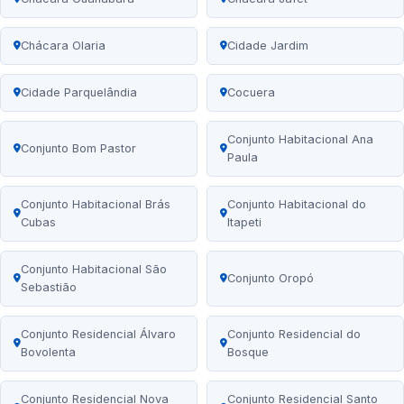
Chácara Olaria
Cidade Jardim
Cidade Parquelândia
Cocuera
Conjunto Habitacional Ana
Conjunto Bom Pastor
Paula
Conjunto Habitacional Brás
Conjunto Habitacional do
Cubas
Itapeti
Conjunto Habitacional São
Conjunto Oropó
Sebastião
Conjunto Residencial Álvaro
Conjunto Residencial do
Bovolenta
Bosque
Conjunto Residencial Nova
Conjunto Residencial Santo