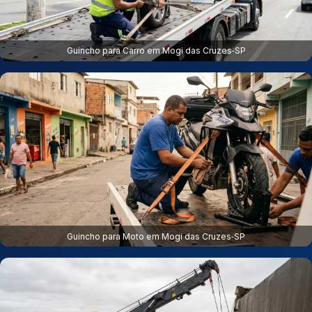
Guincho para Carro em Mogi das Cruzes‑SP
Guincho para Moto em Mogi das Cruzes‑SP