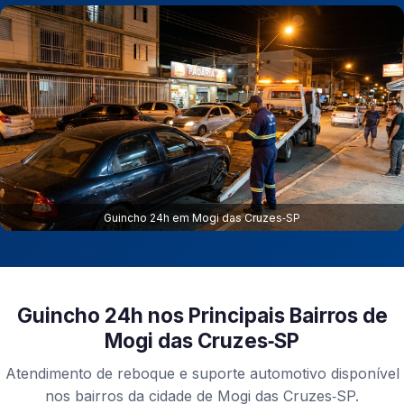
Guincho 24h em Mogi das Cruzes‑SP
Guincho 24h nos Principais Bairros de
Mogi das Cruzes‑SP
Atendimento de reboque e suporte automotivo disponível
nos bairros da cidade de Mogi das Cruzes‑SP.