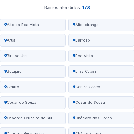
Bairros atendidos:
178
Alto da Boa Vista
Alto Ipiranga
Aruã
Barroso
Biritiba Ussu
Boa Vista
Botujuru
Braz Cubas
Centro
Centro Cívico
César de Souza
Cézar de Souza
Chácara Cruzeiro do Sul
Chácara das Flores
Chácara Guanabara
Chácara Jafet