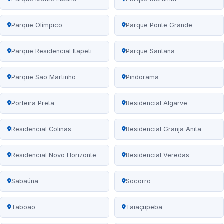
Parque Olímpico
Parque Ponte Grande
Parque Residencial Itapeti
Parque Santana
Parque São Martinho
Pindorama
Porteira Preta
Residencial Algarve
Residencial Colinas
Residencial Granja Anita
Residencial Novo Horizonte
Residencial Veredas
Sabaúna
Socorro
Taboão
Taiaçupeba