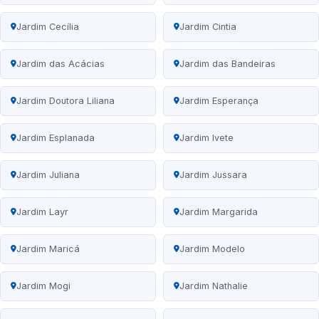
Jardim Cecília
Jardim Cintia
Jardim das Acácias
Jardim das Bandeiras
Jardim Doutora Liliana
Jardim Esperança
Jardim Esplanada
Jardim Ivete
Jardim Juliana
Jardim Jussara
Jardim Layr
Jardim Margarida
Jardim Maricá
Jardim Modelo
Jardim Mogi
Jardim Nathalie