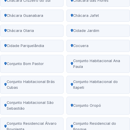
Chácara Cruzeiro do Sul
Chácara das Flores
Chácara Guanabara
Chácara Jafet
Chácara Olaria
Cidade Jardim
Cidade Parquelândia
Cocuera
Conjunto Habitacional Ana
Conjunto Bom Pastor
Paula
Conjunto Habitacional Brás
Conjunto Habitacional do
Cubas
Itapeti
Conjunto Habitacional São
Conjunto Oropó
Sebastião
Conjunto Residencial Álvaro
Conjunto Residencial do
Bovolenta
Bosque