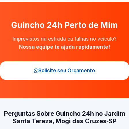
Guincho 24h Perto de Mim
Imprevistos na estrada ou falhas no veículo?
Nossa equipe te ajuda rapidamente!
Solicite seu Orçamento
Perguntas Sobre Guincho 24h no Jardim
Santa Tereza, Mogi das Cruzes‑SP