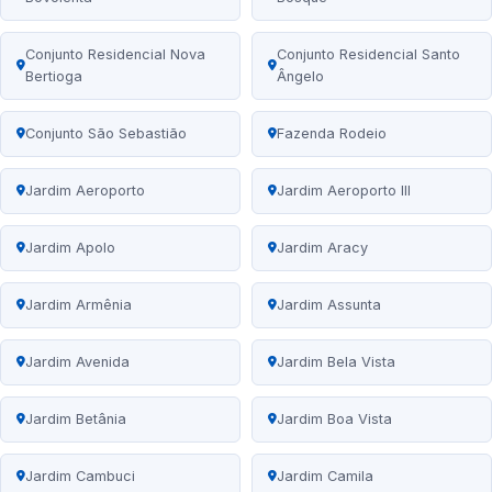
Conjunto Residencial Nova
Conjunto Residencial Santo
Bertioga
Ângelo
Conjunto São Sebastião
Fazenda Rodeio
Jardim Aeroporto
Jardim Aeroporto III
Jardim Apolo
Jardim Aracy
Jardim Armênia
Jardim Assunta
Jardim Avenida
Jardim Bela Vista
Jardim Betânia
Jardim Boa Vista
Jardim Cambuci
Jardim Camila