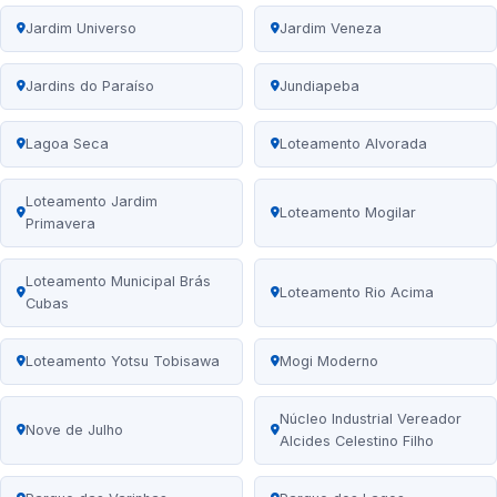
Jardim Universo
Jardim Veneza
Jardins do Paraíso
Jundiapeba
Lagoa Seca
Loteamento Alvorada
Loteamento Jardim
Loteamento Mogilar
Primavera
Loteamento Municipal Brás
Loteamento Rio Acima
Cubas
Loteamento Yotsu Tobisawa
Mogi Moderno
Núcleo Industrial Vereador
Nove de Julho
Alcides Celestino Filho