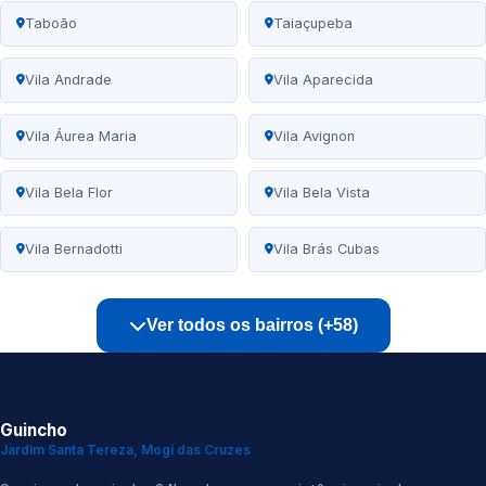
Taboão
Taiaçupeba
Vila Andrade
Vila Aparecida
Vila Áurea Maria
Vila Avignon
Vila Bela Flor
Vila Bela Vista
Vila Bernadotti
Vila Brás Cubas
Ver todos os bairros (+58)
Guincho
Jardim Santa Tereza, Mogi das Cruzes