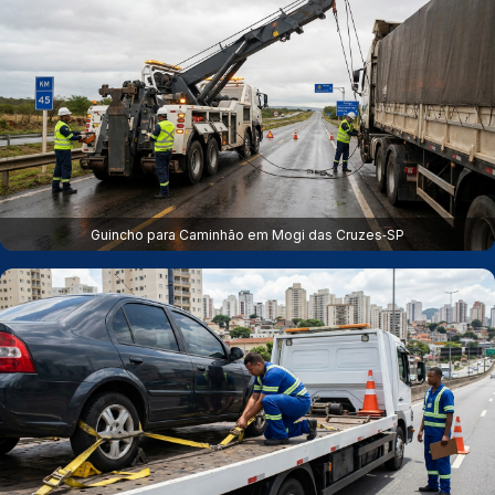
Guincho para Caminhão em Mogi das Cruzes‑SP