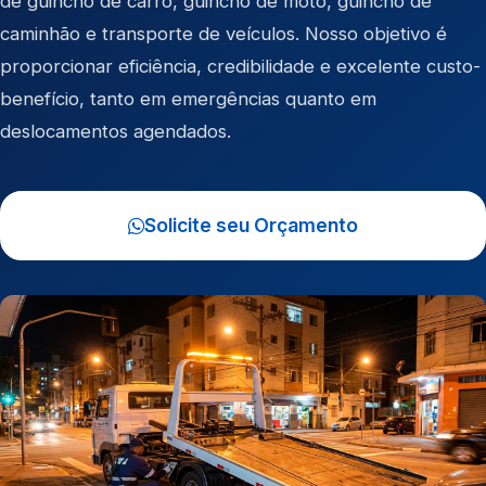
de
guincho de carro
,
guincho de moto
,
guincho de
caminhão
e
transporte de veículos
. Nosso objetivo é
proporcionar eficiência, credibilidade e excelente custo-
benefício, tanto em emergências quanto em
deslocamentos agendados.
Solicite seu Orçamento