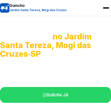
Guincho
Jardim Santa Tereza, Mogi das Cruzes
Guincho 24h
no Jardim
Santa Tereza, Mogi das
Cruzes‑SP
Atendimento para remoção veicular.
Profissionais atuando na sua região.
Solicite Já