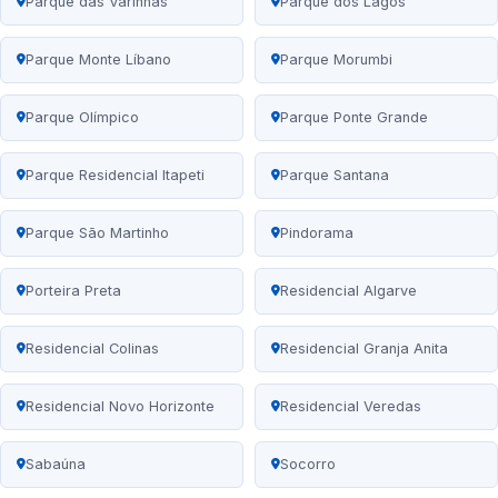
Parque das Varinhas
Parque dos Lagos
Parque Monte Líbano
Parque Morumbi
Parque Olímpico
Parque Ponte Grande
Parque Residencial Itapeti
Parque Santana
Parque São Martinho
Pindorama
Porteira Preta
Residencial Algarve
Residencial Colinas
Residencial Granja Anita
Residencial Novo Horizonte
Residencial Veredas
Sabaúna
Socorro