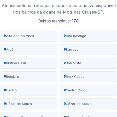
Atendimento de reboque e suporte automotivo disponível
nos bairros da cidade de Mogi das Cruzes‑SP.
Bairros atendidos:
178
Alto da Boa Vista
Alto Ipiranga
Aruã
Barroso
Biritiba Ussu
Boa Vista
Botujuru
Braz Cubas
Centro
Centro Cívico
César de Souza
Cézar de Souza