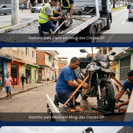
Guincho para Carro em Mogi das Cruzes‑SP
Guincho para Moto em Mogi das Cruzes‑SP