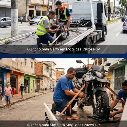
Guincho para Carro em Mogi das Cruzes‑SP
Guincho para Moto em Mogi das Cruzes‑SP