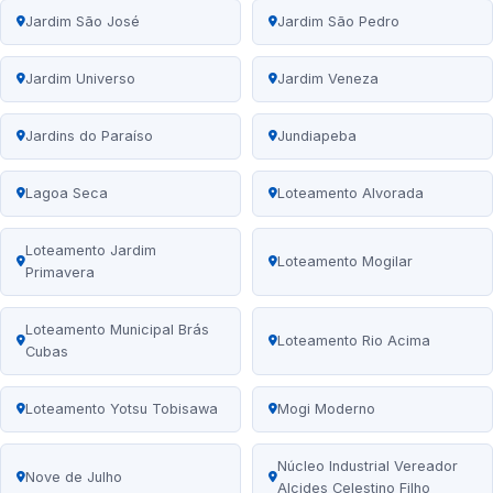
Jardim São José
Jardim São Pedro
Jardim Universo
Jardim Veneza
Jardins do Paraíso
Jundiapeba
Lagoa Seca
Loteamento Alvorada
Loteamento Jardim
Loteamento Mogilar
Primavera
Loteamento Municipal Brás
Loteamento Rio Acima
Cubas
Loteamento Yotsu Tobisawa
Mogi Moderno
Núcleo Industrial Vereador
Nove de Julho
Alcides Celestino Filho