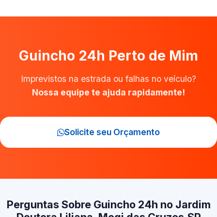
Guincho 24h Perto de Mim
Imprevistos na estrada ou falhas no veículo?
Nossa equipe te ajuda rapidamente!
Solicite seu Orçamento
Perguntas Sobre Guincho 24h no Jardim