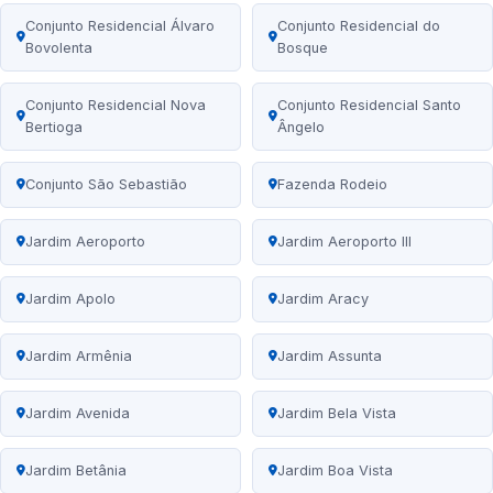
Conjunto Residencial Álvaro
Conjunto Residencial do
Bovolenta
Bosque
Conjunto Residencial Nova
Conjunto Residencial Santo
Bertioga
Ângelo
Conjunto São Sebastião
Fazenda Rodeio
Jardim Aeroporto
Jardim Aeroporto III
Jardim Apolo
Jardim Aracy
Jardim Armênia
Jardim Assunta
Jardim Avenida
Jardim Bela Vista
Jardim Betânia
Jardim Boa Vista