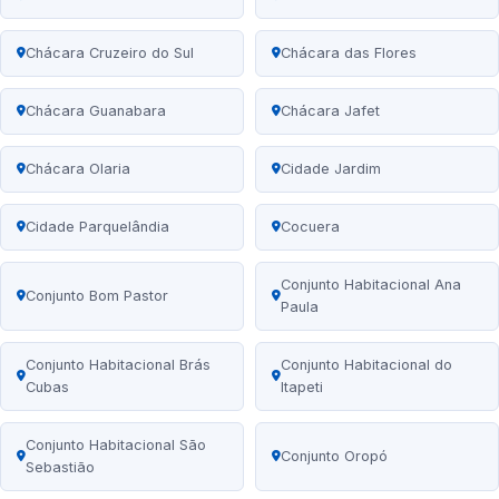
Chácara Cruzeiro do Sul
Chácara das Flores
Chácara Guanabara
Chácara Jafet
Chácara Olaria
Cidade Jardim
Cidade Parquelândia
Cocuera
Conjunto Habitacional Ana
Conjunto Bom Pastor
Paula
Conjunto Habitacional Brás
Conjunto Habitacional do
Cubas
Itapeti
Conjunto Habitacional São
Conjunto Oropó
Sebastião