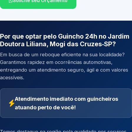
Solicite seu Orçamento
Por que optar pelo Guincho 24h no Jardim
Doutora Liliana, Mogi das Cruzes‑SP?
Em busca de um reboque eficiente na sua localidade?
Garantimos rapidez em ocorrências automotivas,
entregando um atendimento seguro, ágil e com valores
acessíveis.
Atendimento imediato com guincheiros
atuando perto de você!
Temos destaque na região pela qualidade nos serviços