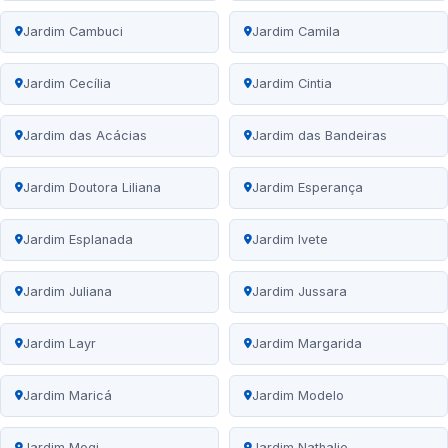
Jardim Cambuci
Jardim Camila
Jardim Cecília
Jardim Cintia
Jardim das Acácias
Jardim das Bandeiras
Jardim Doutora Liliana
Jardim Esperança
Jardim Esplanada
Jardim Ivete
Jardim Juliana
Jardim Jussara
Jardim Layr
Jardim Margarida
Jardim Maricá
Jardim Modelo
Jardim Mogi
Jardim Nathalie