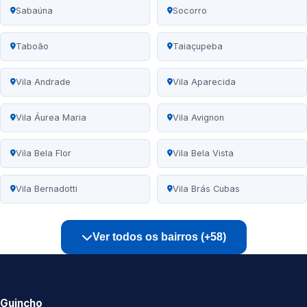
Sabaúna
Socorro
Taboão
Taiaçupeba
Vila Andrade
Vila Aparecida
Vila Áurea Maria
Vila Avignon
Vila Bela Flor
Vila Bela Vista
Vila Bernadotti
Vila Brás Cubas
Ver todos os bairros (+58)
Guincho