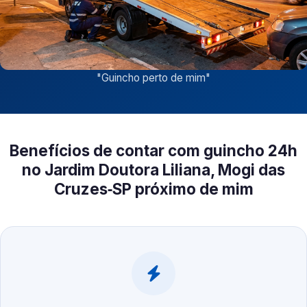
"
Guincho perto de mim
"
Benefícios de contar com guincho 24h
no Jardim Doutora Liliana, Mogi das
Cruzes‑SP próximo de mim