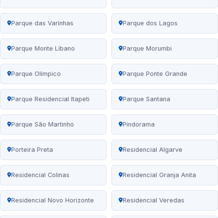
Parque das Varinhas
Parque dos Lagos
Parque Monte Líbano
Parque Morumbi
Parque Olímpico
Parque Ponte Grande
Parque Residencial Itapeti
Parque Santana
Parque São Martinho
Pindorama
Porteira Preta
Residencial Algarve
Residencial Colinas
Residencial Granja Anita
Residencial Novo Horizonte
Residencial Veredas