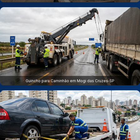
Guincho para Caminhão em Mogi das Cruzes‑SP