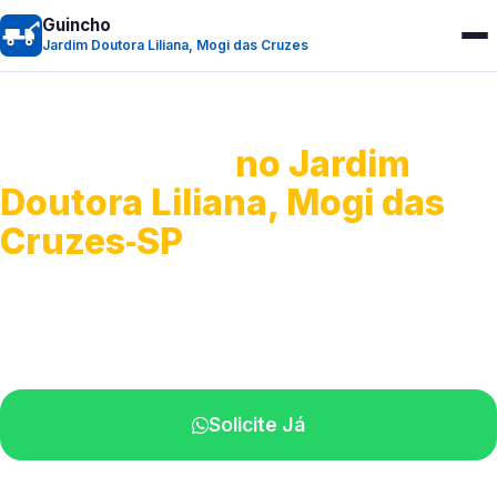
Guincho
Jardim Doutora Liliana, Mogi das Cruzes
Guincho 24h
no Jardim
Doutora Liliana, Mogi das
Cruzes‑SP
Atendimento para remoção veicular.
Profissionais atuando na sua região.
Solicite Já