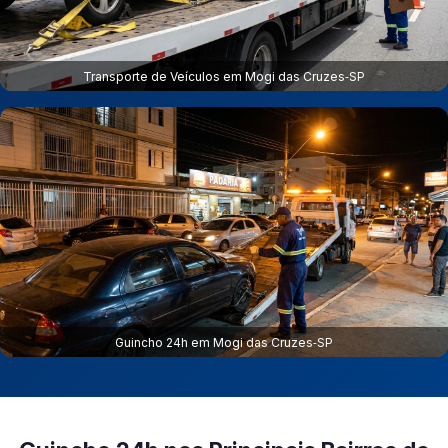
Transporte de Veículos em Mogi das Cruzes‑SP
Guincho 24h em Mogi das Cruzes‑SP