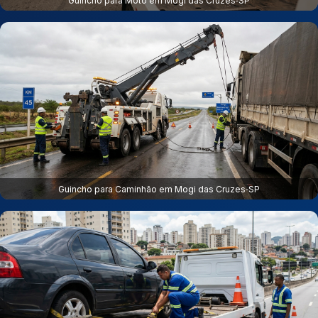
Guincho para Moto em Mogi das Cruzes‑SP
Guincho para Caminhão em Mogi das Cruzes‑SP