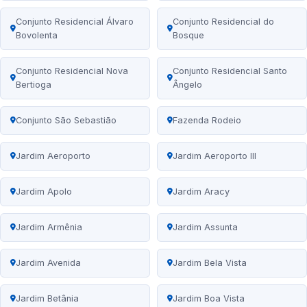
Conjunto Residencial Álvaro
Conjunto Residencial do
Bovolenta
Bosque
Conjunto Residencial Nova
Conjunto Residencial Santo
Bertioga
Ângelo
Conjunto São Sebastião
Fazenda Rodeio
Jardim Aeroporto
Jardim Aeroporto III
Jardim Apolo
Jardim Aracy
Jardim Armênia
Jardim Assunta
Jardim Avenida
Jardim Bela Vista
Jardim Betânia
Jardim Boa Vista