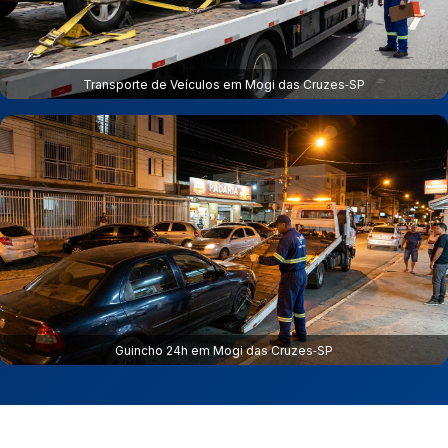
Transporte de Veículos em Mogi das Cruzes‑SP
Guincho 24h em Mogi das Cruzes‑SP