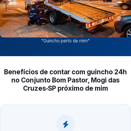
"
Guincho perto de mim
"
Benefícios de contar com guincho 24h
no Conjunto Bom Pastor, Mogi das
Cruzes‑SP próximo de mim