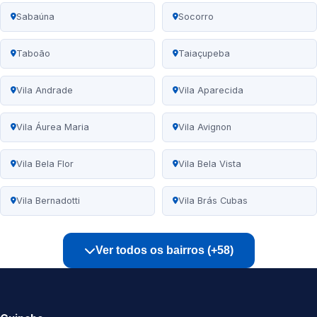
Sabaúna
Socorro
Taboão
Taiaçupeba
Vila Andrade
Vila Aparecida
Vila Áurea Maria
Vila Avignon
Vila Bela Flor
Vila Bela Vista
Vila Bernadotti
Vila Brás Cubas
Ver todos os bairros (+58)