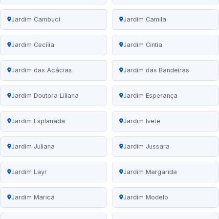
Jardim Cambuci
Jardim Camila
Jardim Cecília
Jardim Cintia
Jardim das Acácias
Jardim das Bandeiras
Jardim Doutora Liliana
Jardim Esperança
Jardim Esplanada
Jardim Ivete
Jardim Juliana
Jardim Jussara
Jardim Layr
Jardim Margarida
Jardim Maricá
Jardim Modelo