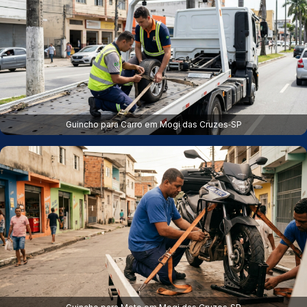
Guincho para Carro em Mogi das Cruzes‑SP