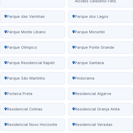
Alcides Celestino Filho
Parque das Varinhas
Parque dos Lagos
Parque Monte Líbano
Parque Morumbi
Parque Olímpico
Parque Ponte Grande
Parque Residencial Itapeti
Parque Santana
Parque São Martinho
Pindorama
Porteira Preta
Residencial Algarve
Residencial Colinas
Residencial Granja Anita
Residencial Novo Horizonte
Residencial Veredas