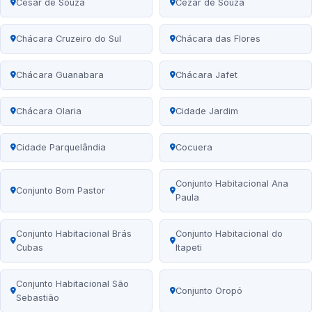
César de Souza
Cézar de Souza
Chácara Cruzeiro do Sul
Chácara das Flores
Chácara Guanabara
Chácara Jafet
Chácara Olaria
Cidade Jardim
Cidade Parquelândia
Cocuera
Conjunto Habitacional Ana
Conjunto Bom Pastor
Paula
Conjunto Habitacional Brás
Conjunto Habitacional do
Cubas
Itapeti
Conjunto Habitacional São
Conjunto Oropó
Sebastião