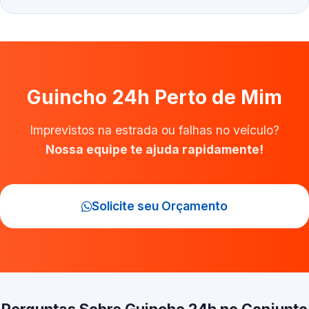
Guincho 24h Perto de Mim
Imprevistos na estrada ou falhas no veículo?
Nossa equipe te ajuda rapidamente!
Solicite seu Orçamento