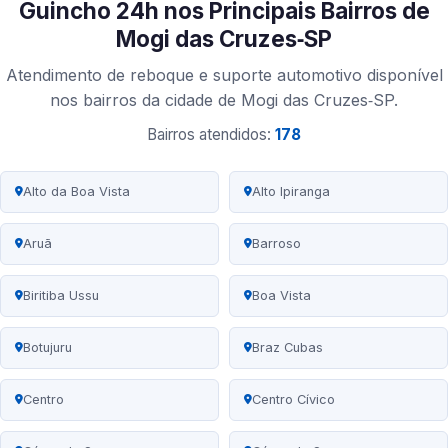
Guincho 24h nos Principais Bairros de
Mogi das Cruzes‑SP
Atendimento de reboque e suporte automotivo disponível
nos bairros da cidade de Mogi das Cruzes‑SP.
Bairros atendidos:
178
Alto da Boa Vista
Alto Ipiranga
Aruã
Barroso
Biritiba Ussu
Boa Vista
Botujuru
Braz Cubas
Centro
Centro Cívico