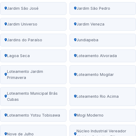
Jardim São José
Jardim São Pedro
Jardim Universo
Jardim Veneza
Jardins do Paraíso
Jundiapeba
Lagoa Seca
Loteamento Alvorada
Loteamento Jardim
Loteamento Mogilar
Primavera
Loteamento Municipal Brás
Loteamento Rio Acima
Cubas
Loteamento Yotsu Tobisawa
Mogi Moderno
Núcleo Industrial Vereador
Nove de Julho