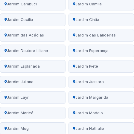
Jardim Cambuci
Jardim Camila
Jardim Cecília
Jardim Cintia
Jardim das Acácias
Jardim das Bandeiras
Jardim Doutora Liliana
Jardim Esperança
Jardim Esplanada
Jardim Ivete
Jardim Juliana
Jardim Jussara
Jardim Layr
Jardim Margarida
Jardim Maricá
Jardim Modelo
Jardim Mogi
Jardim Nathalie