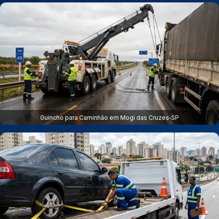
Guincho para Caminhão em Mogi das Cruzes‑SP