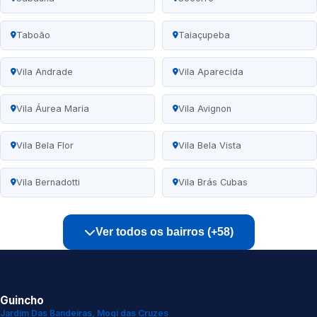
Taboão
Taiaçupeba
Vila Andrade
Vila Aparecida
Vila Áurea Maria
Vila Avignon
Vila Bela Flor
Vila Bela Vista
Vila Bernadotti
Vila Brás Cubas
Ver todos os bairros (+58)
Guincho
Jardim Das Bandeiras, Mogi das Cruzes