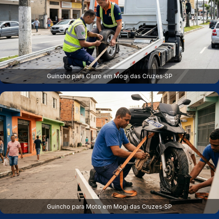
Guincho para Carro em Mogi das Cruzes‑SP
Guincho para Moto em Mogi das Cruzes‑SP