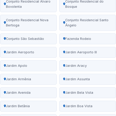
Conjunto Residencial Álvaro
Conjunto Residencial do
Bovolenta
Bosque
Conjunto Residencial Nova
Conjunto Residencial Santo
Bertioga
Ângelo
Conjunto São Sebastião
Fazenda Rodeio
Jardim Aeroporto
Jardim Aeroporto III
Jardim Apolo
Jardim Aracy
Jardim Armênia
Jardim Assunta
Jardim Avenida
Jardim Bela Vista
Jardim Betânia
Jardim Boa Vista