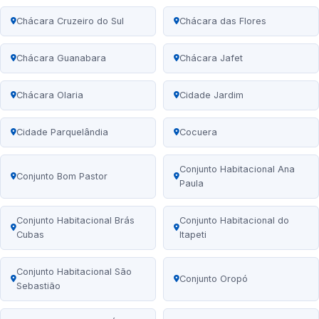
Chácara Cruzeiro do Sul
Chácara das Flores
Chácara Guanabara
Chácara Jafet
Chácara Olaria
Cidade Jardim
Cidade Parquelândia
Cocuera
Conjunto Habitacional Ana
Conjunto Bom Pastor
Paula
Conjunto Habitacional Brás
Conjunto Habitacional do
Cubas
Itapeti
Conjunto Habitacional São
Conjunto Oropó
Sebastião