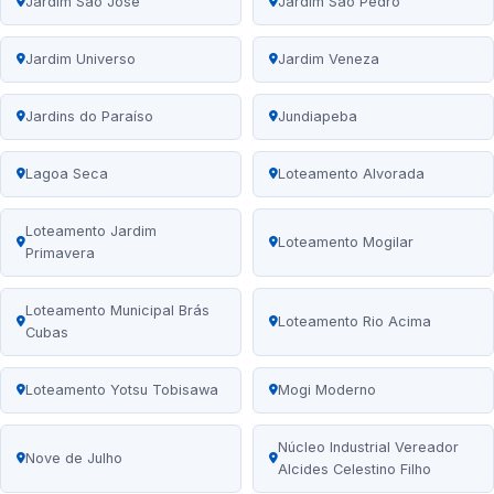
Jardim São José
Jardim São Pedro
Jardim Universo
Jardim Veneza
Jardins do Paraíso
Jundiapeba
Lagoa Seca
Loteamento Alvorada
Loteamento Jardim
Loteamento Mogilar
Primavera
Loteamento Municipal Brás
Loteamento Rio Acima
Cubas
Loteamento Yotsu Tobisawa
Mogi Moderno
Núcleo Industrial Vereador
Nove de Julho
Alcides Celestino Filho