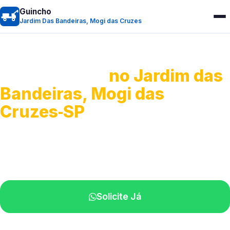
Guincho
Jardim Das Bandeiras, Mogi das Cruzes
Guincho 24h
no Jardim das
Bandeiras, Mogi das
Cruzes‑SP
Atendimento para remoção veicular.
Profissionais atuando na sua região.
Solicite Já