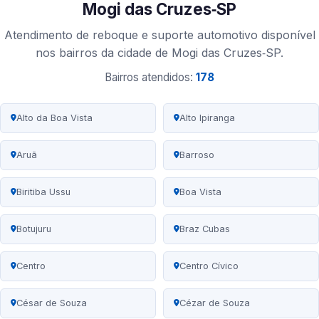
Mogi das Cruzes‑SP
Atendimento de reboque e suporte automotivo disponível
nos bairros da cidade de Mogi das Cruzes‑SP.
Bairros atendidos:
178
Alto da Boa Vista
Alto Ipiranga
Aruã
Barroso
Biritiba Ussu
Boa Vista
Botujuru
Braz Cubas
Centro
Centro Cívico
César de Souza
Cézar de Souza