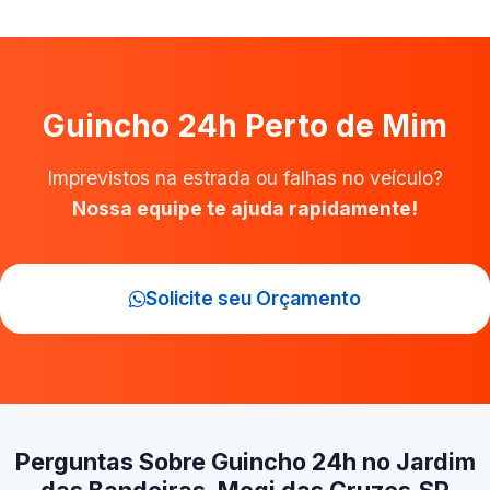
Guincho 24h Perto de Mim
Imprevistos na estrada ou falhas no veículo?
Nossa equipe te ajuda rapidamente!
Solicite seu Orçamento
Perguntas Sobre Guincho 24h no Jardim