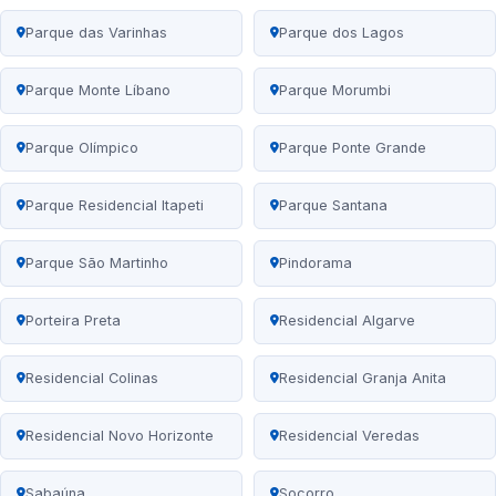
Parque das Varinhas
Parque dos Lagos
Parque Monte Líbano
Parque Morumbi
Parque Olímpico
Parque Ponte Grande
Parque Residencial Itapeti
Parque Santana
Parque São Martinho
Pindorama
Porteira Preta
Residencial Algarve
Residencial Colinas
Residencial Granja Anita
Residencial Novo Horizonte
Residencial Veredas
Sabaúna
Socorro