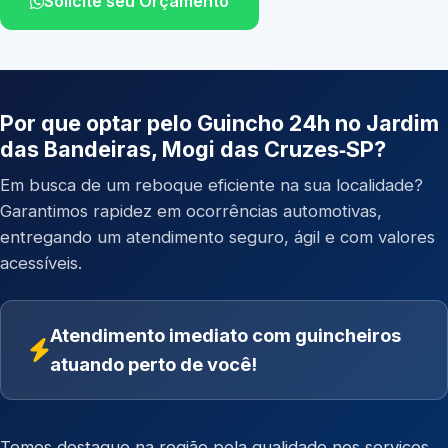
Solicite seu Orçamento
Por que optar pelo Guincho 24h no Jardim
das Bandeiras, Mogi das Cruzes‑SP?
Em busca de um reboque eficiente na sua localidade?
Garantimos rapidez em ocorrências automotivas,
entregando um atendimento seguro, ágil e com valores
acessíveis.
Atendimento imediato com guincheiros
atuando perto de você!
Temos destaque na região pela qualidade nos serviços