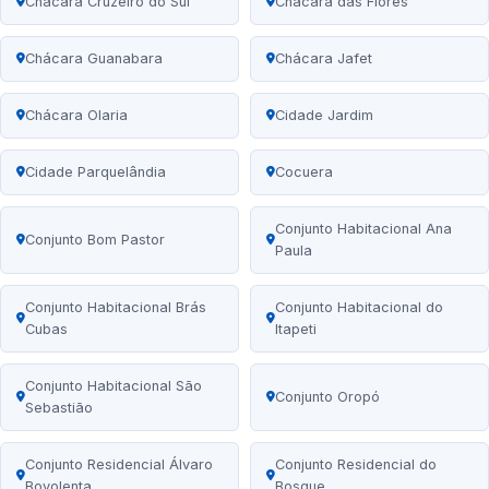
Chácara Cruzeiro do Sul
Chácara das Flores
Chácara Guanabara
Chácara Jafet
Chácara Olaria
Cidade Jardim
Cidade Parquelândia
Cocuera
Conjunto Habitacional Ana
Conjunto Bom Pastor
Paula
Conjunto Habitacional Brás
Conjunto Habitacional do
Cubas
Itapeti
Conjunto Habitacional São
Conjunto Oropó
Sebastião
Conjunto Residencial Álvaro
Conjunto Residencial do
Bovolenta
Bosque