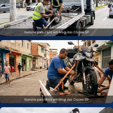
Guincho para Carro em Mogi das Cruzes‑SP
Guincho para Moto em Mogi das Cruzes‑SP