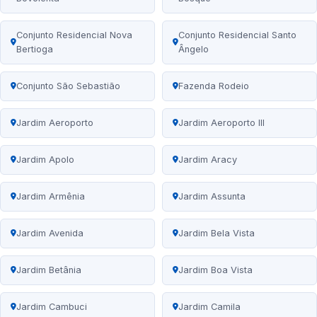
Conjunto Residencial Nova
Conjunto Residencial Santo
Bertioga
Ângelo
Conjunto São Sebastião
Fazenda Rodeio
Jardim Aeroporto
Jardim Aeroporto III
Jardim Apolo
Jardim Aracy
Jardim Armênia
Jardim Assunta
Jardim Avenida
Jardim Bela Vista
Jardim Betânia
Jardim Boa Vista
Jardim Cambuci
Jardim Camila