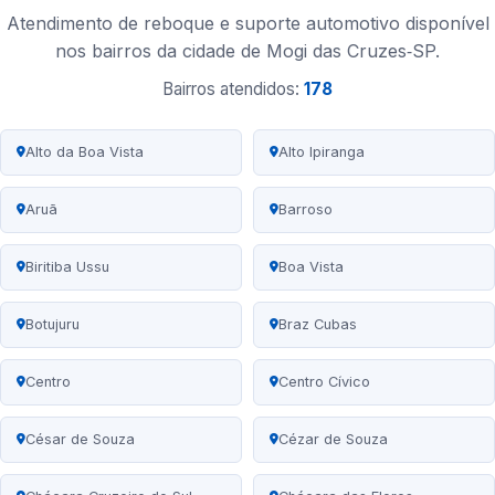
Atendimento de reboque e suporte automotivo disponível
nos bairros da cidade de Mogi das Cruzes‑SP.
Bairros atendidos:
178
Alto da Boa Vista
Alto Ipiranga
Aruã
Barroso
Biritiba Ussu
Boa Vista
Botujuru
Braz Cubas
Centro
Centro Cívico
César de Souza
Cézar de Souza