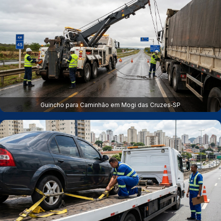
Guincho para Caminhão em Mogi das Cruzes‑SP