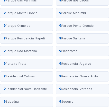
Parque das Varinhas
Parque dos Lagos
Parque Monte Líbano
Parque Morumbi
Parque Olímpico
Parque Ponte Grande
Parque Residencial Itapeti
Parque Santana
Parque São Martinho
Pindorama
Porteira Preta
Residencial Algarve
Residencial Colinas
Residencial Granja Anita
Residencial Novo Horizonte
Residencial Veredas
Sabaúna
Socorro