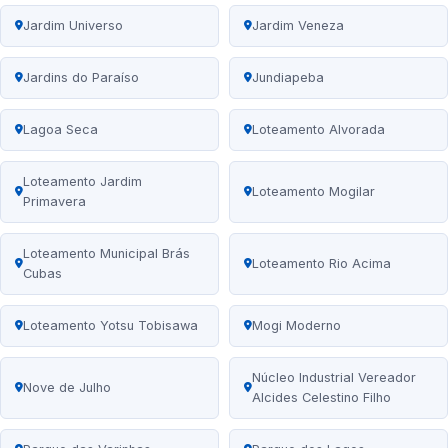
Jardim Universo
Jardim Veneza
Jardins do Paraíso
Jundiapeba
Lagoa Seca
Loteamento Alvorada
Loteamento Jardim
Loteamento Mogilar
Primavera
Loteamento Municipal Brás
Loteamento Rio Acima
Cubas
Loteamento Yotsu Tobisawa
Mogi Moderno
Núcleo Industrial Vereador
Nove de Julho
Alcides Celestino Filho