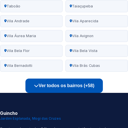
Taboão
Taiaçupeba
Vila Andrade
Vila Aparecida
Vila Áurea Maria
Vila Avignon
Vila Bela Flor
Vila Bela Vista
Vila Bernadotti
Vila Brás Cubas
Ver todos os bairros (+58)
Guincho
Jardim Esplanada, Mogi das Cruzes