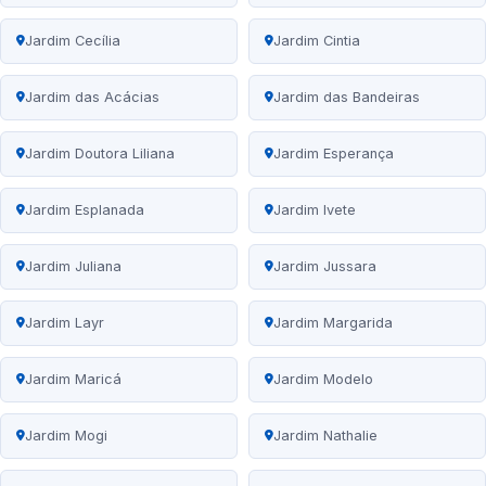
Jardim Cecília
Jardim Cintia
Jardim das Acácias
Jardim das Bandeiras
Jardim Doutora Liliana
Jardim Esperança
Jardim Esplanada
Jardim Ivete
Jardim Juliana
Jardim Jussara
Jardim Layr
Jardim Margarida
Jardim Maricá
Jardim Modelo
Jardim Mogi
Jardim Nathalie