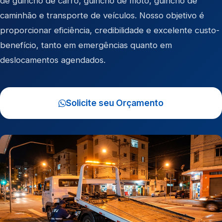
de
guincho de carro
,
guincho de moto
,
guincho de
caminhão
e
transporte de veículos
. Nosso objetivo é
proporcionar eficiência, credibilidade e excelente custo-
benefício, tanto em emergências quanto em
deslocamentos agendados.
Solicite seu Orçamento