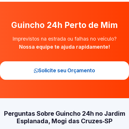
Guincho 24h Perto de Mim
Imprevistos na estrada ou falhas no veículo?
Nossa equipe te ajuda rapidamente!
Solicite seu Orçamento
Perguntas Sobre Guincho 24h no Jardim
Esplanada, Mogi das Cruzes‑SP