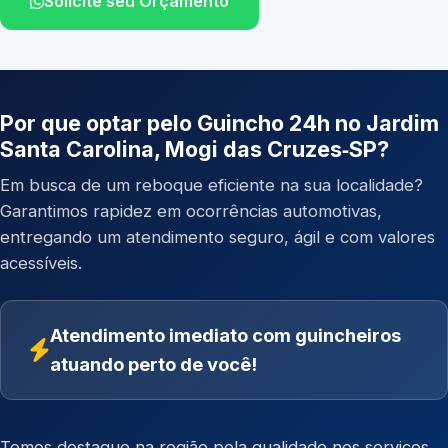
Solicite seu Orçamento
Por que optar pelo Guincho 24h no Jardim
Santa Carolina, Mogi das Cruzes‑SP?
Em busca de um reboque eficiente na sua localidade?
Garantimos rapidez em ocorrências automotivas,
entregando um atendimento seguro, ágil e com valores
acessíveis.
Atendimento imediato com guincheiros
atuando perto de você!
Temos destaque na região pela qualidade nos serviços