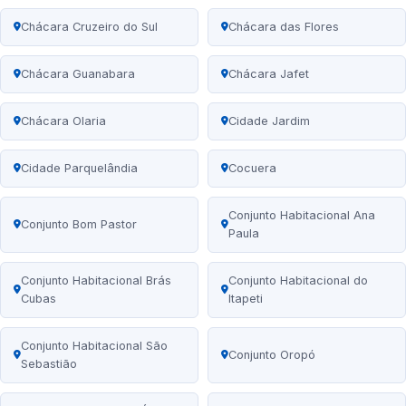
Chácara Cruzeiro do Sul
Chácara das Flores
Chácara Guanabara
Chácara Jafet
Chácara Olaria
Cidade Jardim
Cidade Parquelândia
Cocuera
Conjunto Habitacional Ana
Conjunto Bom Pastor
Paula
Conjunto Habitacional Brás
Conjunto Habitacional do
Cubas
Itapeti
Conjunto Habitacional São
Conjunto Oropó
Sebastião