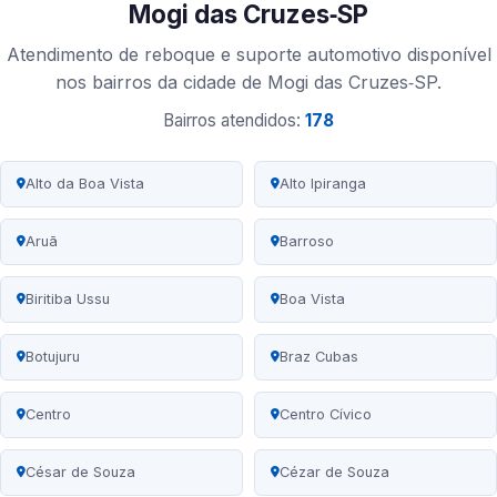
Mogi das Cruzes‑SP
Atendimento de reboque e suporte automotivo disponível
nos bairros da cidade de Mogi das Cruzes‑SP.
Bairros atendidos:
178
Alto da Boa Vista
Alto Ipiranga
Aruã
Barroso
Biritiba Ussu
Boa Vista
Botujuru
Braz Cubas
Centro
Centro Cívico
César de Souza
Cézar de Souza