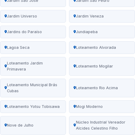
Jardim São José
Jardim São Pedro
Jardim Universo
Jardim Veneza
Jardins do Paraíso
Jundiapeba
Lagoa Seca
Loteamento Alvorada
Loteamento Jardim
Loteamento Mogilar
Primavera
Loteamento Municipal Brás
Loteamento Rio Acima
Cubas
Loteamento Yotsu Tobisawa
Mogi Moderno
Núcleo Industrial Vereador
Nove de Julho
Alcides Celestino Filho