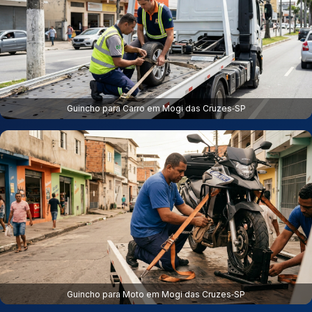
Guincho para Carro em Mogi das Cruzes‑SP
Guincho para Moto em Mogi das Cruzes‑SP