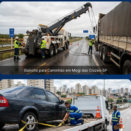
Guincho para Caminhão em Mogi das Cruzes‑SP