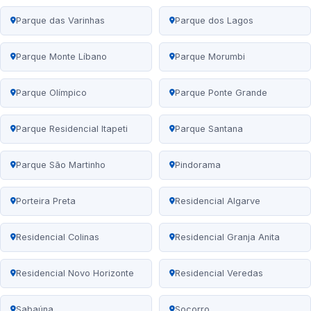
Parque das Varinhas
Parque dos Lagos
Parque Monte Líbano
Parque Morumbi
Parque Olímpico
Parque Ponte Grande
Parque Residencial Itapeti
Parque Santana
Parque São Martinho
Pindorama
Porteira Preta
Residencial Algarve
Residencial Colinas
Residencial Granja Anita
Residencial Novo Horizonte
Residencial Veredas
Sabaúna
Socorro