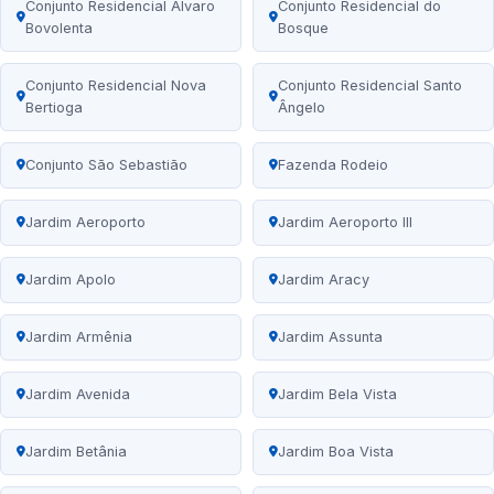
Conjunto Residencial Álvaro
Conjunto Residencial do
Bovolenta
Bosque
Conjunto Residencial Nova
Conjunto Residencial Santo
Bertioga
Ângelo
Conjunto São Sebastião
Fazenda Rodeio
Jardim Aeroporto
Jardim Aeroporto III
Jardim Apolo
Jardim Aracy
Jardim Armênia
Jardim Assunta
Jardim Avenida
Jardim Bela Vista
Jardim Betânia
Jardim Boa Vista