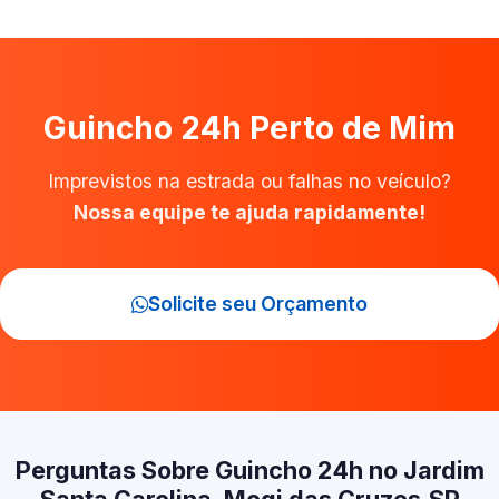
Guincho 24h Perto de Mim
Imprevistos na estrada ou falhas no veículo?
Nossa equipe te ajuda rapidamente!
Solicite seu Orçamento
Perguntas Sobre Guincho 24h no Jardim