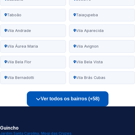
Taboão
Taiaçupeba
Vila Andrade
Vila Aparecida
Vila Áurea Maria
Vila Avignon
Vila Bela Flor
Vila Bela Vista
Vila Bernadotti
Vila Brás Cubas
Ver todos os bairros (+58)
Guincho
Jardim Santa Carolina, Mogi das Cruzes