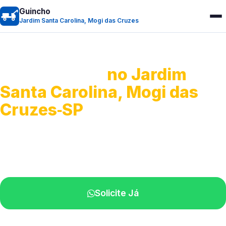
Guincho
Jardim Santa Carolina, Mogi das Cruzes
Guincho 24h
no Jardim
Santa Carolina, Mogi das
Cruzes‑SP
Atendimento para remoção veicular.
Profissionais atuando na sua região.
Solicite Já