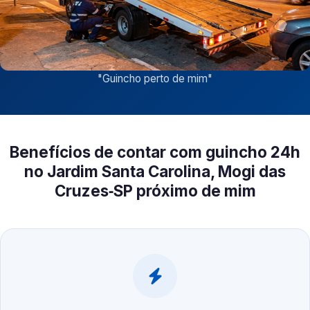
"
Guincho perto de mim
"
Benefícios de contar com guincho 24h
no Jardim Santa Carolina, Mogi das
Cruzes‑SP próximo de mim