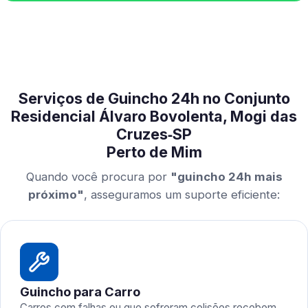
Serviços de Guincho 24h no Conjunto
Residencial Álvaro Bovolenta, Mogi das
Cruzes‑SP
Perto de Mim
Quando você procura por
"guincho 24h mais
próximo"
, asseguramos um suporte eficiente:
Guincho para Carro
Carros com falhas ou que sofreram colisões recebem