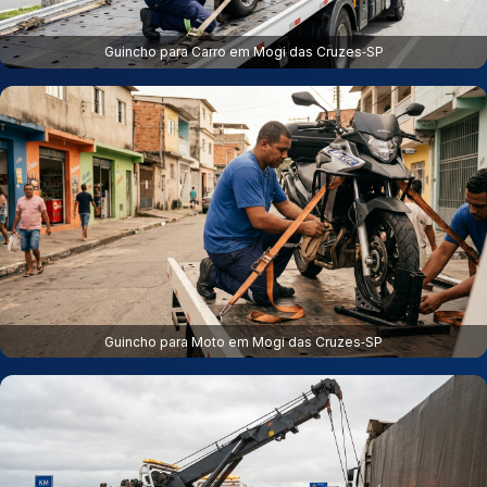
Guincho para Carro em Mogi das Cruzes‑SP
Guincho para Moto em Mogi das Cruzes‑SP