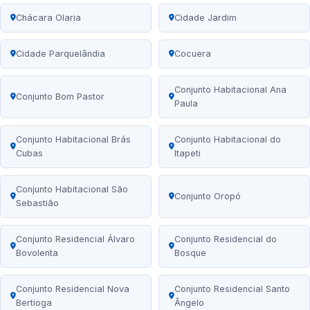
Chácara Olaria
Cidade Jardim
Cidade Parquelândia
Cocuera
Conjunto Habitacional Ana
Conjunto Bom Pastor
Paula
Conjunto Habitacional Brás
Conjunto Habitacional do
Cubas
Itapeti
Conjunto Habitacional São
Conjunto Oropó
Sebastião
Conjunto Residencial Álvaro
Conjunto Residencial do
Bovolenta
Bosque
Conjunto Residencial Nova
Conjunto Residencial Santo
Bertioga
Ângelo