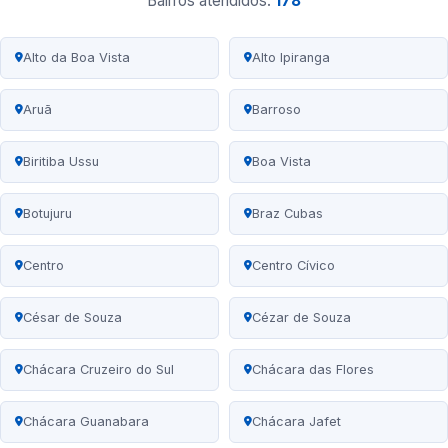
Bairros atendidos:
178
Alto da Boa Vista
Alto Ipiranga
Aruã
Barroso
Biritiba Ussu
Boa Vista
Botujuru
Braz Cubas
Centro
Centro Cívico
César de Souza
Cézar de Souza
Chácara Cruzeiro do Sul
Chácara das Flores
Chácara Guanabara
Chácara Jafet