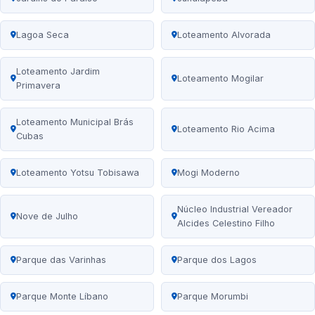
Lagoa Seca
Loteamento Alvorada
Loteamento Jardim
Loteamento Mogilar
Primavera
Loteamento Municipal Brás
Loteamento Rio Acima
Cubas
Loteamento Yotsu Tobisawa
Mogi Moderno
Núcleo Industrial Vereador
Nove de Julho
Alcides Celestino Filho
Parque das Varinhas
Parque dos Lagos
Parque Monte Líbano
Parque Morumbi