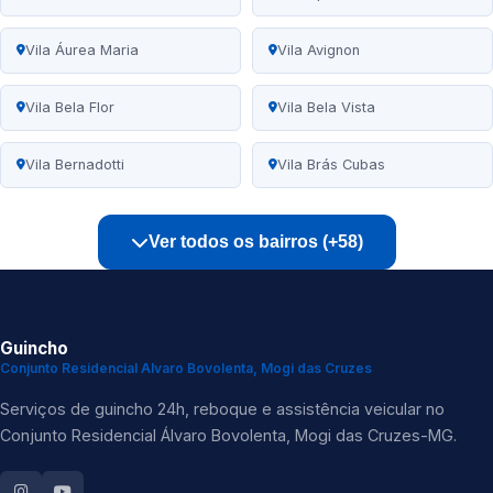
Vila Áurea Maria
Vila Avignon
Vila Bela Flor
Vila Bela Vista
Vila Bernadotti
Vila Brás Cubas
Ver todos os bairros (+58)
Guincho
Conjunto Residencial Alvaro Bovolenta, Mogi das Cruzes
Serviços de guincho 24h, reboque e assistência veicular no
Conjunto Residencial Álvaro Bovolenta, Mogi das Cruzes-MG.