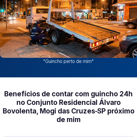
"
Guincho perto de mim
"
Benefícios de contar com guincho 24h
no Conjunto Residencial Álvaro
Bovolenta, Mogi das Cruzes‑SP próximo
de mim