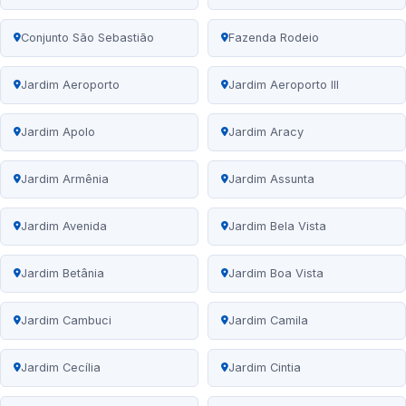
Conjunto São Sebastião
Fazenda Rodeio
Jardim Aeroporto
Jardim Aeroporto III
Jardim Apolo
Jardim Aracy
Jardim Armênia
Jardim Assunta
Jardim Avenida
Jardim Bela Vista
Jardim Betânia
Jardim Boa Vista
Jardim Cambuci
Jardim Camila
Jardim Cecília
Jardim Cintia