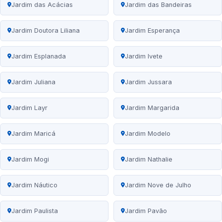
Jardim das Acácias
Jardim das Bandeiras
Jardim Doutora Liliana
Jardim Esperança
Jardim Esplanada
Jardim Ivete
Jardim Juliana
Jardim Jussara
Jardim Layr
Jardim Margarida
Jardim Maricá
Jardim Modelo
Jardim Mogi
Jardim Nathalie
Jardim Náutico
Jardim Nove de Julho
Jardim Paulista
Jardim Pavão