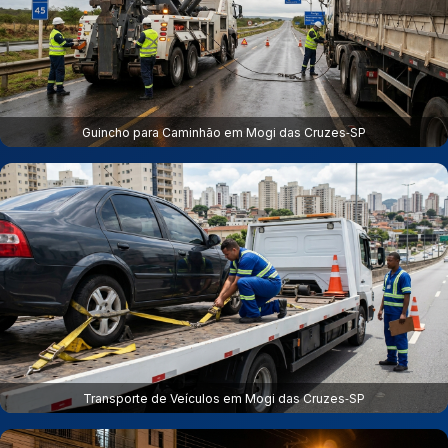
Guincho para Caminhão em Mogi das Cruzes‑SP
Transporte de Veículos em Mogi das Cruzes‑SP