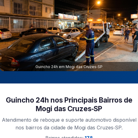
Guincho 24h em Mogi das Cruzes‑SP
Guincho 24h nos Principais Bairros de
Mogi das Cruzes‑SP
Atendimento de reboque e suporte automotivo disponível
nos bairros da cidade de Mogi das Cruzes‑SP.