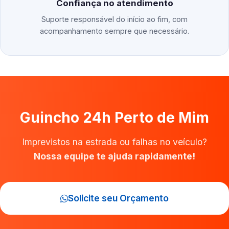
Confiança no atendimento
Suporte responsável do início ao fim, com
acompanhamento sempre que necessário.
Guincho 24h Perto de Mim
Imprevistos na estrada ou falhas no veículo?
Nossa equipe te ajuda rapidamente!
Solicite seu Orçamento