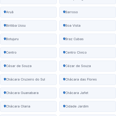
Aruã
Barroso
Biritiba Ussu
Boa Vista
Botujuru
Braz Cubas
Centro
Centro Cívico
César de Souza
Cézar de Souza
Chácara Cruzeiro do Sul
Chácara das Flores
Chácara Guanabara
Chácara Jafet
Chácara Olaria
Cidade Jardim