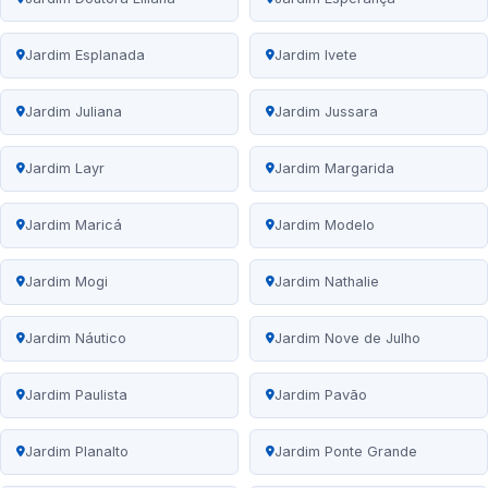
Jardim Esplanada
Jardim Ivete
Jardim Juliana
Jardim Jussara
Jardim Layr
Jardim Margarida
Jardim Maricá
Jardim Modelo
Jardim Mogi
Jardim Nathalie
Jardim Náutico
Jardim Nove de Julho
Jardim Paulista
Jardim Pavão
Jardim Planalto
Jardim Ponte Grande