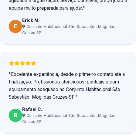
agilidade e organização. Serviço confiável, preço justo e
equipe muito preparada para ajudar.
Erick M.
E
Conjunto Habitacional São Sebastião, Mogi das
Cruzes‑SP
Excelente experiência, desde o primeiro contato até a
finalização. Profissionais atenciosos, pontuais e com
equipamento adequado no Conjunto Habitacional São
Sebastião, Mogi das Cruzes‑SP.
Rafael C.
R
Conjunto Habitacional São Sebastião, Mogi das
Cruzes‑SP