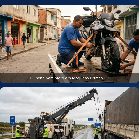
Guincho para Moto em Mogi das Cruzes‑SP