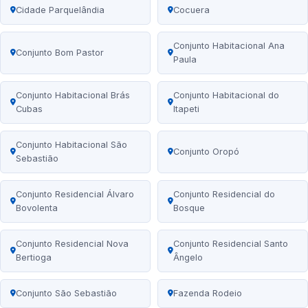
Cidade Parquelândia
Cocuera
Conjunto Habitacional Ana
Conjunto Bom Pastor
Paula
Conjunto Habitacional Brás
Conjunto Habitacional do
Cubas
Itapeti
Conjunto Habitacional São
Conjunto Oropó
Sebastião
Conjunto Residencial Álvaro
Conjunto Residencial do
Bovolenta
Bosque
Conjunto Residencial Nova
Conjunto Residencial Santo
Bertioga
Ângelo
Conjunto São Sebastião
Fazenda Rodeio