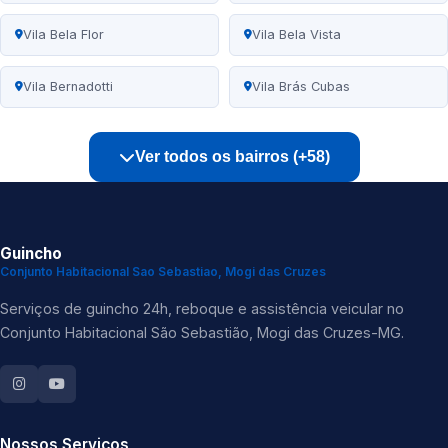
Vila Bela Flor
Vila Bela Vista
Vila Bernadotti
Vila Brás Cubas
Ver todos os bairros (+58)
Guincho
Conjunto Habitacional Sao Sebastiao, Mogi das Cruzes
Serviços de guincho 24h, reboque e assistência veicular no
Conjunto Habitacional São Sebastião, Mogi das Cruzes-MG.
Nossos Serviços