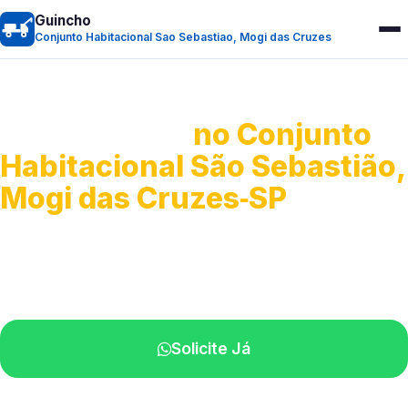
Guincho
Conjunto Habitacional Sao Sebastiao, Mogi das Cruzes
Guincho 24h
no Conjunto
Habitacional São Sebastião,
Mogi das Cruzes‑SP
Atendimento para remoção veicular.
Profissionais atuando na sua região.
Solicite Já