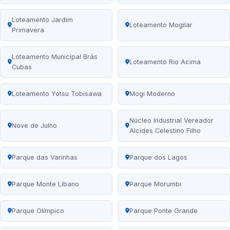
Loteamento Jardim
Loteamento Mogilar
Primavera
Loteamento Municipal Brás
Loteamento Rio Acima
Cubas
Loteamento Yotsu Tobisawa
Mogi Moderno
Núcleo Industrial Vereador
Nove de Julho
Alcides Celestino Filho
Parque das Varinhas
Parque dos Lagos
Parque Monte Líbano
Parque Morumbi
Parque Olímpico
Parque Ponte Grande