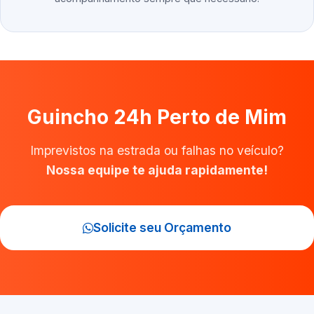
Guincho 24h Perto de Mim
Imprevistos na estrada ou falhas no veículo?
Nossa equipe te ajuda rapidamente!
Solicite seu Orçamento