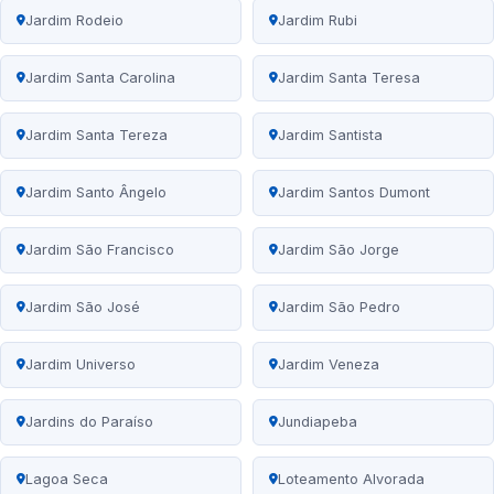
Jardim Rodeio
Jardim Rubi
Jardim Santa Carolina
Jardim Santa Teresa
Jardim Santa Tereza
Jardim Santista
Jardim Santo Ângelo
Jardim Santos Dumont
Jardim São Francisco
Jardim São Jorge
Jardim São José
Jardim São Pedro
Jardim Universo
Jardim Veneza
Jardins do Paraíso
Jundiapeba
Lagoa Seca
Loteamento Alvorada