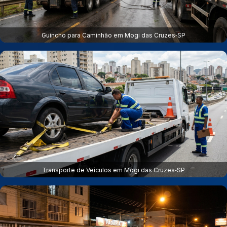
Guincho para Caminhão em Mogi das Cruzes‑SP
Transporte de Veículos em Mogi das Cruzes‑SP