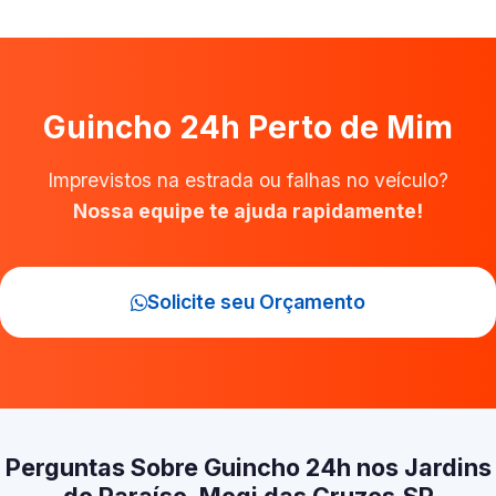
Guincho 24h Perto de Mim
Imprevistos na estrada ou falhas no veículo?
Nossa equipe te ajuda rapidamente!
Solicite seu Orçamento
Perguntas Sobre Guincho 24h nos Jardins