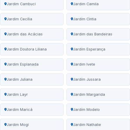
Jardim Cambuci
Jardim Camila
Jardim Cecília
Jardim Cintia
Jardim das Acácias
Jardim das Bandeiras
Jardim Doutora Liliana
Jardim Esperança
Jardim Esplanada
Jardim Ivete
Jardim Juliana
Jardim Jussara
Jardim Layr
Jardim Margarida
Jardim Maricá
Jardim Modelo
Jardim Mogi
Jardim Nathalie