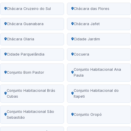
Chácara Cruzeiro do Sul
Chácara das Flores
Chácara Guanabara
Chácara Jafet
Chácara Olaria
Cidade Jardim
Cidade Parquelândia
Cocuera
Conjunto Habitacional Ana
Conjunto Bom Pastor
Paula
Conjunto Habitacional Brás
Conjunto Habitacional do
Cubas
Itapeti
Conjunto Habitacional São
Conjunto Oropó
Sebastião