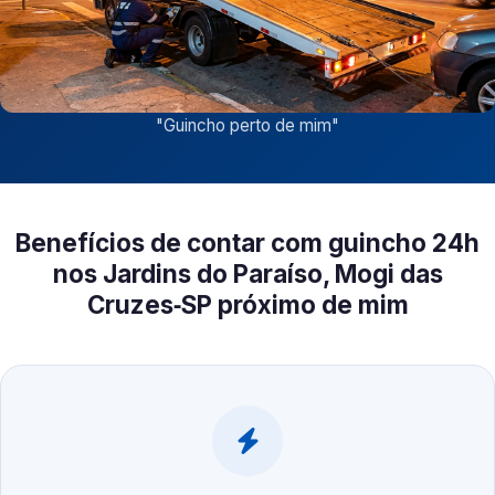
"
Guincho perto de mim
"
Benefícios de contar com guincho 24h
nos Jardins do Paraíso, Mogi das
Cruzes‑SP próximo de mim