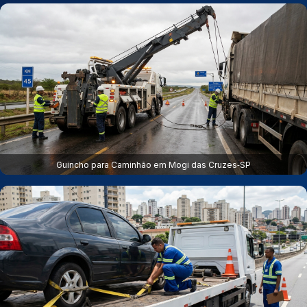
Guincho para Caminhão em Mogi das Cruzes‑SP