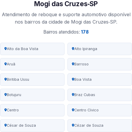
Mogi das Cruzes‑SP
Atendimento de reboque e suporte automotivo disponível
nos bairros da cidade de Mogi das Cruzes‑SP.
Bairros atendidos:
178
Alto da Boa Vista
Alto Ipiranga
Aruã
Barroso
Biritiba Ussu
Boa Vista
Botujuru
Braz Cubas
Centro
Centro Cívico
César de Souza
Cézar de Souza