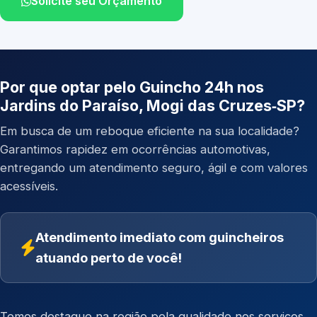
Solicite seu Orçamento
Por que optar pelo Guincho 24h nos
Jardins do Paraíso, Mogi das Cruzes‑SP?
Em busca de um reboque eficiente na sua localidade?
Garantimos rapidez em ocorrências automotivas,
entregando um atendimento seguro, ágil e com valores
acessíveis.
Atendimento imediato com guincheiros
atuando perto de você!
Temos destaque na região pela qualidade nos serviços