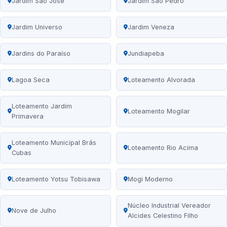
Jardim São José
Jardim São Pedro
Jardim Universo
Jardim Veneza
Jardins do Paraíso
Jundiapeba
Lagoa Seca
Loteamento Alvorada
Loteamento Jardim
Loteamento Mogilar
Primavera
Loteamento Municipal Brás
Loteamento Rio Acima
Cubas
Loteamento Yotsu Tobisawa
Mogi Moderno
Núcleo Industrial Vereador
Nove de Julho
Alcides Celestino Filho