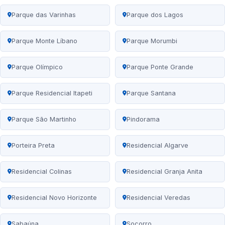
Parque das Varinhas
Parque dos Lagos
Parque Monte Líbano
Parque Morumbi
Parque Olímpico
Parque Ponte Grande
Parque Residencial Itapeti
Parque Santana
Parque São Martinho
Pindorama
Porteira Preta
Residencial Algarve
Residencial Colinas
Residencial Granja Anita
Residencial Novo Horizonte
Residencial Veredas
Sabaúna
Socorro