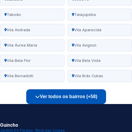
Taboão
Taiaçupeba
Vila Andrade
Vila Aparecida
Vila Áurea Maria
Vila Avignon
Vila Bela Flor
Vila Bela Vista
Vila Bernadotti
Vila Brás Cubas
Ver todos os bairros (+58)
Guincho
Jardins Do Paraiso, Mogi das Cruzes