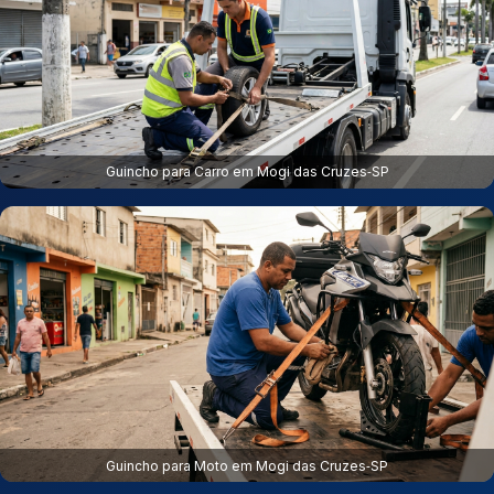
Guincho para Carro em Mogi das Cruzes‑SP
Guincho para Moto em Mogi das Cruzes‑SP