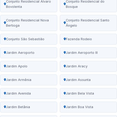
Conjunto Residencial Álvaro
Conjunto Residencial do
Bovolenta
Bosque
Conjunto Residencial Nova
Conjunto Residencial Santo
Bertioga
Ângelo
Conjunto São Sebastião
Fazenda Rodeio
Jardim Aeroporto
Jardim Aeroporto III
Jardim Apolo
Jardim Aracy
Jardim Armênia
Jardim Assunta
Jardim Avenida
Jardim Bela Vista
Jardim Betânia
Jardim Boa Vista