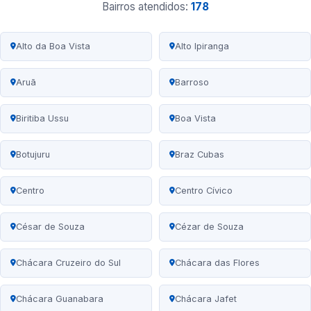
Bairros atendidos:
178
Alto da Boa Vista
Alto Ipiranga
Aruã
Barroso
Biritiba Ussu
Boa Vista
Botujuru
Braz Cubas
Centro
Centro Cívico
César de Souza
Cézar de Souza
Chácara Cruzeiro do Sul
Chácara das Flores
Chácara Guanabara
Chácara Jafet