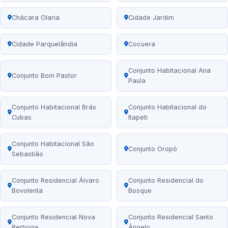
Chácara Olaria
Cidade Jardim
Cidade Parquelândia
Cocuera
Conjunto Habitacional Ana
Conjunto Bom Pastor
Paula
Conjunto Habitacional Brás
Conjunto Habitacional do
Cubas
Itapeti
Conjunto Habitacional São
Conjunto Oropó
Sebastião
Conjunto Residencial Álvaro
Conjunto Residencial do
Bovolenta
Bosque
Conjunto Residencial Nova
Conjunto Residencial Santo
Bertioga
Ângelo