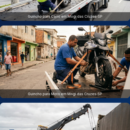
Guincho para Carro em Mogi das Cruzes‑SP
Guincho para Moto em Mogi das Cruzes‑SP