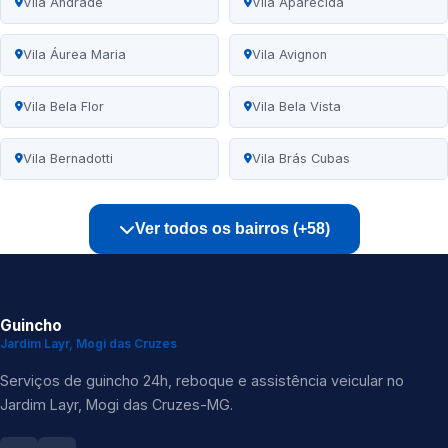
Vila Andrade
Vila Aparecida
Vila Áurea Maria
Vila Avignon
Vila Bela Flor
Vila Bela Vista
Vila Bernadotti
Vila Brás Cubas
Ver todos os bairros (+58)
Guincho
Jardim Layr, Mogi das Cruzes
Serviços de guincho 24h, reboque e assistência veicular no
Jardim Layr, Mogi das Cruzes-MG.