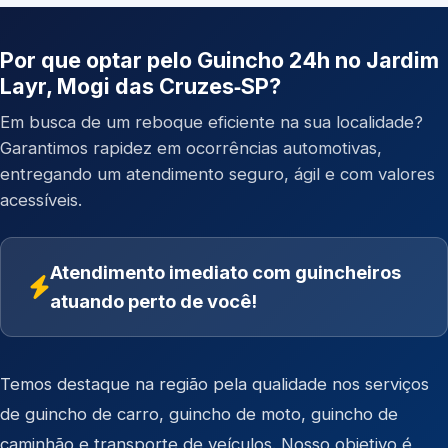
Por que optar pelo Guincho 24h no Jardim
Layr, Mogi das Cruzes‑SP?
Em busca de um reboque eficiente na sua localidade?
Garantimos rapidez em ocorrências automotivas,
entregando um atendimento seguro, ágil e com valores
acessíveis.
Atendimento imediato com guincheiros
atuando perto de você!
Temos destaque na região pela qualidade nos serviços
de
guincho de carro
,
guincho de moto
,
guincho de
caminhão
e
transporte de veículos
. Nosso objetivo é