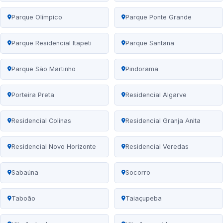
Parque Olímpico
Parque Ponte Grande
Parque Residencial Itapeti
Parque Santana
Parque São Martinho
Pindorama
Porteira Preta
Residencial Algarve
Residencial Colinas
Residencial Granja Anita
Residencial Novo Horizonte
Residencial Veredas
Sabaúna
Socorro
Taboão
Taiaçupeba