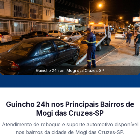
Guincho 24h em Mogi das Cruzes‑SP
Guincho 24h nos Principais Bairros de
Mogi das Cruzes‑SP
Atendimento de reboque e suporte automotivo disponível
nos bairros da cidade de Mogi das Cruzes‑SP.