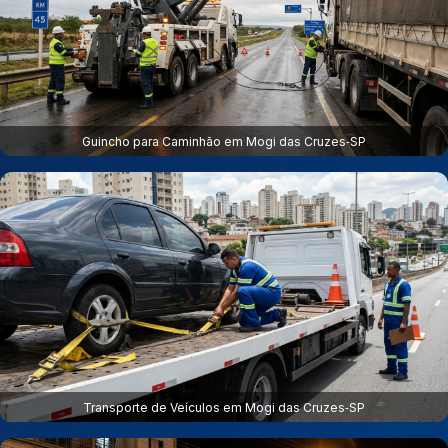
Guincho para Caminhão em Mogi das Cruzes‑SP
Transporte de Veículos em Mogi das Cruzes‑SP