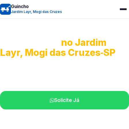
Guincho
Jardim Layr, Mogi das Cruzes
Guincho 24h
no Jardim
Layr, Mogi das Cruzes‑SP
Atendimento para remoção veicular.
Profissionais atuando na sua região.
Solicite Já