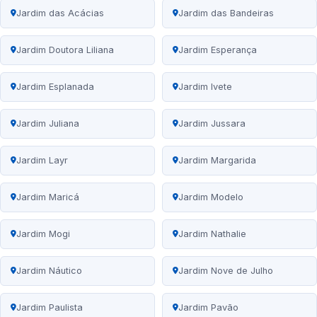
Jardim das Acácias
Jardim das Bandeiras
Jardim Doutora Liliana
Jardim Esperança
Jardim Esplanada
Jardim Ivete
Jardim Juliana
Jardim Jussara
Jardim Layr
Jardim Margarida
Jardim Maricá
Jardim Modelo
Jardim Mogi
Jardim Nathalie
Jardim Náutico
Jardim Nove de Julho
Jardim Paulista
Jardim Pavão