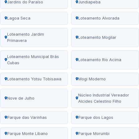
Jardins do Paraíso
Jundiapeba
Lagoa Seca
Loteamento Alvorada
Loteamento Jardim
Loteamento Mogilar
Primavera
Loteamento Municipal Brás
Loteamento Rio Acima
Cubas
Loteamento Yotsu Tobisawa
Mogi Moderno
Núcleo Industrial Vereador
Nove de Julho
Alcides Celestino Filho
Parque das Varinhas
Parque dos Lagos
Parque Monte Líbano
Parque Morumbi