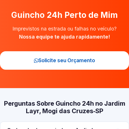
Guincho 24h Perto de Mim
Imprevistos na estrada ou falhas no veículo?
Nossa equipe te ajuda rapidamente!
Solicite seu Orçamento
Perguntas Sobre Guincho 24h no Jardim
Layr, Mogi das Cruzes‑SP