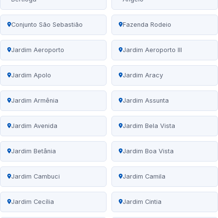
Conjunto São Sebastião
Fazenda Rodeio
Jardim Aeroporto
Jardim Aeroporto III
Jardim Apolo
Jardim Aracy
Jardim Armênia
Jardim Assunta
Jardim Avenida
Jardim Bela Vista
Jardim Betânia
Jardim Boa Vista
Jardim Cambuci
Jardim Camila
Jardim Cecília
Jardim Cintia