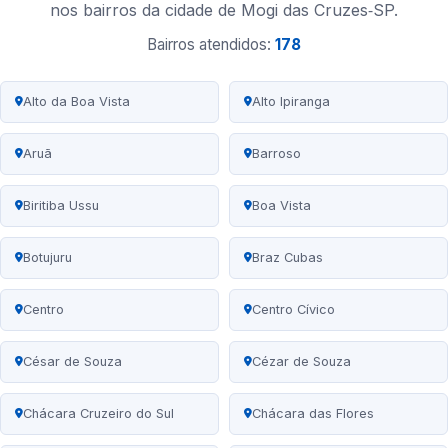
nos bairros da cidade de Mogi das Cruzes‑SP.
Bairros atendidos:
178
Alto da Boa Vista
Alto Ipiranga
Aruã
Barroso
Biritiba Ussu
Boa Vista
Botujuru
Braz Cubas
Centro
Centro Cívico
César de Souza
Cézar de Souza
Chácara Cruzeiro do Sul
Chácara das Flores