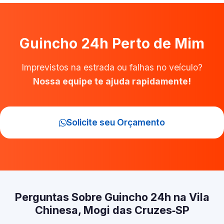
Guincho 24h Perto de Mim
Imprevistos na estrada ou falhas no veículo?
Nossa equipe te ajuda rapidamente!
Solicite seu Orçamento
Perguntas Sobre Guincho 24h na Vila
Chinesa, Mogi das Cruzes‑SP