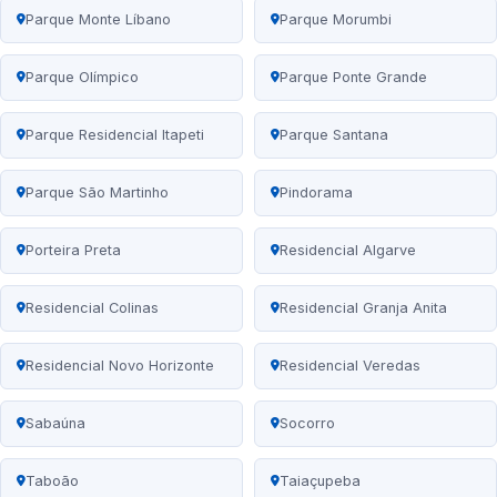
Parque Monte Líbano
Parque Morumbi
Parque Olímpico
Parque Ponte Grande
Parque Residencial Itapeti
Parque Santana
Parque São Martinho
Pindorama
Porteira Preta
Residencial Algarve
Residencial Colinas
Residencial Granja Anita
Residencial Novo Horizonte
Residencial Veredas
Sabaúna
Socorro
Taboão
Taiaçupeba