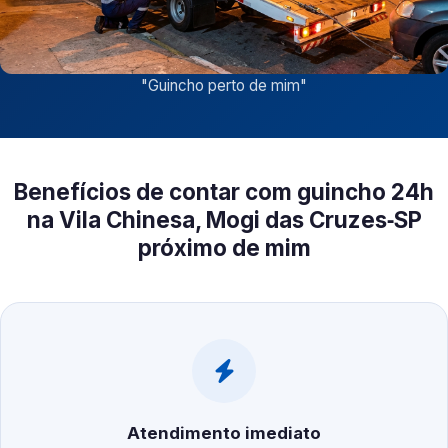
"
Guincho perto de mim
"
Benefícios de contar com guincho 24h
na Vila Chinesa, Mogi das Cruzes‑SP
próximo de mim
Atendimento imediato