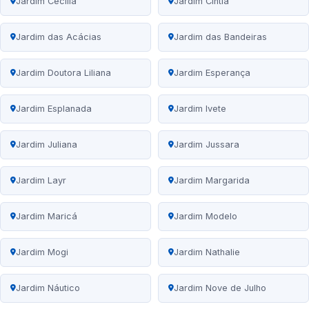
Jardim Cecília
Jardim Cintia
Jardim das Acácias
Jardim das Bandeiras
Jardim Doutora Liliana
Jardim Esperança
Jardim Esplanada
Jardim Ivete
Jardim Juliana
Jardim Jussara
Jardim Layr
Jardim Margarida
Jardim Maricá
Jardim Modelo
Jardim Mogi
Jardim Nathalie
Jardim Náutico
Jardim Nove de Julho