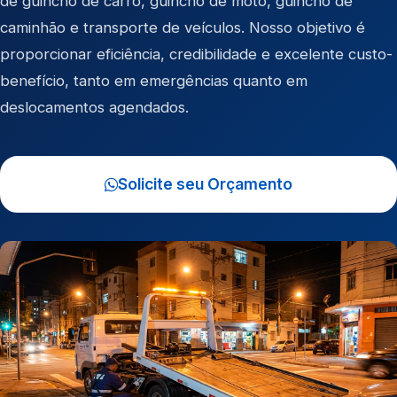
de
guincho de carro
,
guincho de moto
,
guincho de
caminhão
e
transporte de veículos
. Nosso objetivo é
proporcionar eficiência, credibilidade e excelente custo-
benefício, tanto em emergências quanto em
deslocamentos agendados.
Solicite seu Orçamento