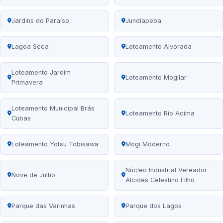
Jardins do Paraíso
Jundiapeba
Lagoa Seca
Loteamento Alvorada
Loteamento Jardim
Loteamento Mogilar
Primavera
Loteamento Municipal Brás
Loteamento Rio Acima
Cubas
Loteamento Yotsu Tobisawa
Mogi Moderno
Núcleo Industrial Vereador
Nove de Julho
Alcides Celestino Filho
Parque das Varinhas
Parque dos Lagos