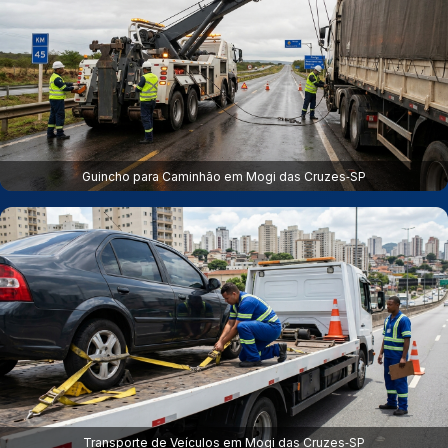
Guincho para Caminhão em Mogi das Cruzes‑SP
Transporte de Veículos em Mogi das Cruzes‑SP