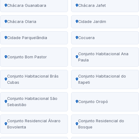
Chácara Guanabara
Chácara Jafet
Chácara Olaria
Cidade Jardim
Cidade Parquelândia
Cocuera
Conjunto Habitacional Ana
Conjunto Bom Pastor
Paula
Conjunto Habitacional Brás
Conjunto Habitacional do
Cubas
Itapeti
Conjunto Habitacional São
Conjunto Oropó
Sebastião
Conjunto Residencial Álvaro
Conjunto Residencial do
Bovolenta
Bosque