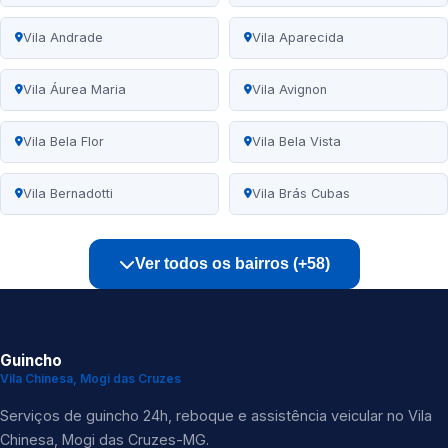
Vila Andrade
Vila Aparecida
Vila Áurea Maria
Vila Avignon
Vila Bela Flor
Vila Bela Vista
Vila Bernadotti
Vila Brás Cubas
Ver todos os bairros (+58)
Guincho
Vila Chinesa, Mogi das Cruzes
Serviços de guincho 24h, reboque e assistência veicular no Vila
Chinesa, Mogi das Cruzes-MG.