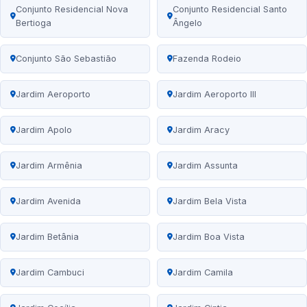
Conjunto Residencial Nova
Conjunto Residencial Santo
Bertioga
Ângelo
Conjunto São Sebastião
Fazenda Rodeio
Jardim Aeroporto
Jardim Aeroporto III
Jardim Apolo
Jardim Aracy
Jardim Armênia
Jardim Assunta
Jardim Avenida
Jardim Bela Vista
Jardim Betânia
Jardim Boa Vista
Jardim Cambuci
Jardim Camila