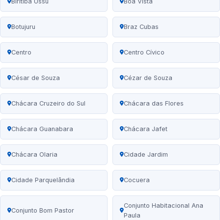
Biritiba Ussu
Boa Vista
Botujuru
Braz Cubas
Centro
Centro Cívico
César de Souza
Cézar de Souza
Chácara Cruzeiro do Sul
Chácara das Flores
Chácara Guanabara
Chácara Jafet
Chácara Olaria
Cidade Jardim
Cidade Parquelândia
Cocuera
Conjunto Habitacional Ana
Conjunto Bom Pastor
Paula