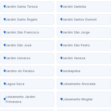
Jardim Santa Tereza
Jardim Santista
Jardim Santo Ângelo
Jardim Santos Dumont
Jardim São Francisco
Jardim São Jorge
Jardim São José
Jardim São Pedro
Jardim Universo
Jardim Veneza
Jardins do Paraíso
Jundiapeba
Lagoa Seca
Loteamento Alvorada
Loteamento Jardim
Loteamento Mogilar
Primavera