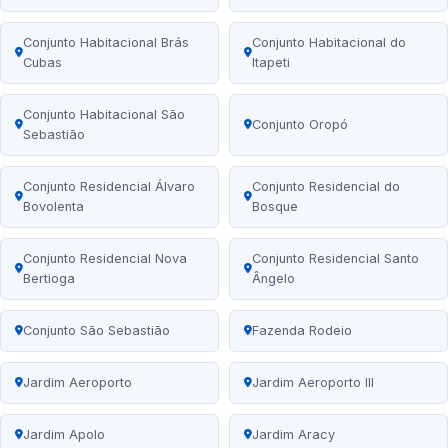
Conjunto Habitacional Brás
Conjunto Habitacional do
Cubas
Itapeti
Conjunto Habitacional São
Conjunto Oropó
Sebastião
Conjunto Residencial Álvaro
Conjunto Residencial do
Bovolenta
Bosque
Conjunto Residencial Nova
Conjunto Residencial Santo
Bertioga
Ângelo
Conjunto São Sebastião
Fazenda Rodeio
Jardim Aeroporto
Jardim Aeroporto III
Jardim Apolo
Jardim Aracy