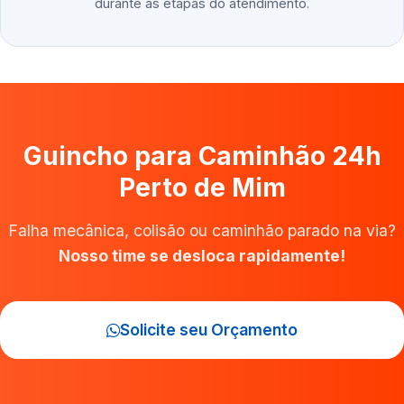
durante as etapas do atendimento.
Guincho para Caminhão 24h
Perto de Mim
Falha mecânica, colisão ou caminhão parado na via?
Nosso time se desloca rapidamente!
Solicite seu Orçamento