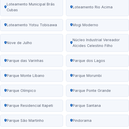
Loteamento Municipal Brás
Loteamento Rio Acima
Cubas
Loteamento Yotsu Tobisawa
Mogi Moderno
Núcleo Industrial Vereador
Nove de Julho
Alcides Celestino Filho
Parque das Varinhas
Parque dos Lagos
Parque Monte Líbano
Parque Morumbi
Parque Olímpico
Parque Ponte Grande
Parque Residencial Itapeti
Parque Santana
Parque São Martinho
Pindorama