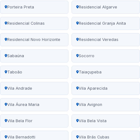
Porteira Preta
Residencial Algarve
Residencial Colinas
Residencial Granja Anita
Residencial Novo Horizonte
Residencial Veredas
Sabaúna
Socorro
Taboão
Taiaçupeba
Vila Andrade
Vila Aparecida
Vila Áurea Maria
Vila Avignon
Vila Bela Flor
Vila Bela Vista
Vila Bernadotti
Vila Brás Cubas