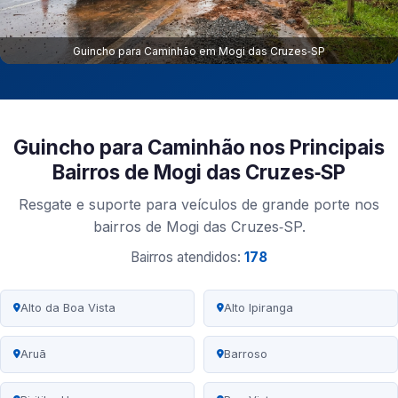
Guincho para Caminhão em Mogi das Cruzes‑SP
Guincho para Caminhão nos Principais
Bairros de Mogi das Cruzes‑SP
Resgate e suporte para veículos de grande porte nos
bairros de Mogi das Cruzes‑SP.
Bairros atendidos:
178
Alto da Boa Vista
Alto Ipiranga
Aruã
Barroso