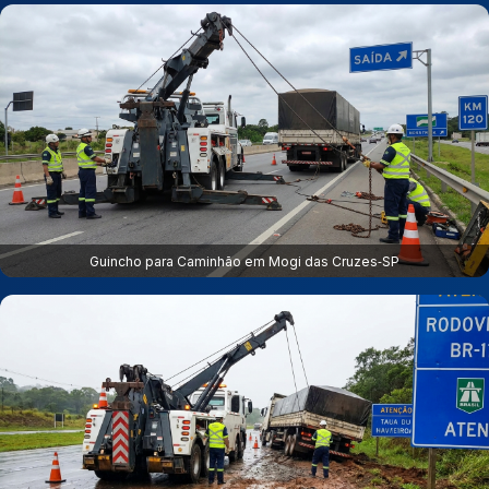
Guincho para Caminhão em Mogi das Cruzes‑SP