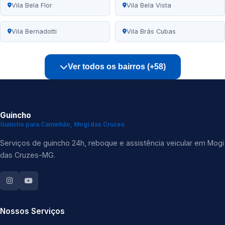
Vila Bela Flor
Vila Bela Vista
Vila Bernadotti
Vila Brás Cubas
Ver todos os bairros (+58)
Guincho
Guincho para Caminhão, Mogi das Cruzes
Serviços de guincho 24h, reboque e assistência veicular em Mogi
das Cruzes-MG.
Nossos Serviços