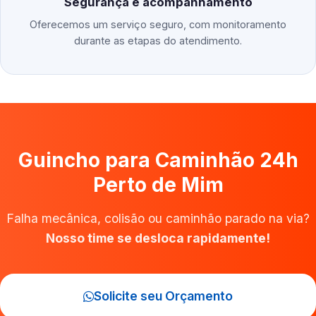
Segurança e acompanhamento
Oferecemos um serviço seguro, com monitoramento
durante as etapas do atendimento.
Guincho para Caminhão 24h
Perto de Mim
Falha mecânica, colisão ou caminhão parado na via?
Nosso time se desloca rapidamente!
Solicite seu Orçamento