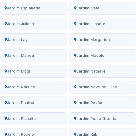
Jardim Esplanada
Jardim Ivete
Jardim Juliana
Jardim Jussara
Jardim Layr
Jardim Margarida
Jardim Maricá
Jardim Modelo
Jardim Mogi
Jardim Nathalie
Jardim Náutico
Jardim Nove de Julho
Jardim Paulista
Jardim Pavão
Jardim Planalto
Jardim Ponte Grande
Jardim Rodeio
Jardim Rubi