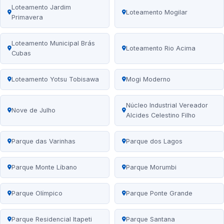
Loteamento Jardim
Loteamento Mogilar
Primavera
Loteamento Municipal Brás
Loteamento Rio Acima
Cubas
Loteamento Yotsu Tobisawa
Mogi Moderno
Núcleo Industrial Vereador
Nove de Julho
Alcides Celestino Filho
Parque das Varinhas
Parque dos Lagos
Parque Monte Líbano
Parque Morumbi
Parque Olímpico
Parque Ponte Grande
Parque Residencial Itapeti
Parque Santana