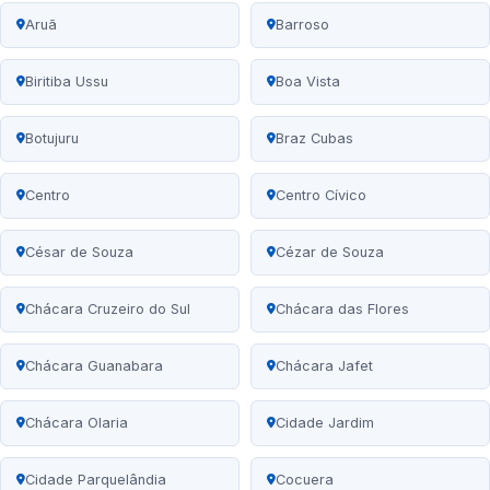
Aruã
Barroso
Biritiba Ussu
Boa Vista
Botujuru
Braz Cubas
Centro
Centro Cívico
César de Souza
Cézar de Souza
Chácara Cruzeiro do Sul
Chácara das Flores
Chácara Guanabara
Chácara Jafet
Chácara Olaria
Cidade Jardim
Cidade Parquelândia
Cocuera