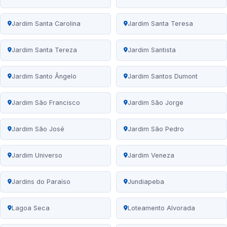
Jardim Santa Carolina
Jardim Santa Teresa
Jardim Santa Tereza
Jardim Santista
Jardim Santo Ângelo
Jardim Santos Dumont
Jardim São Francisco
Jardim São Jorge
Jardim São José
Jardim São Pedro
Jardim Universo
Jardim Veneza
Jardins do Paraíso
Jundiapeba
Lagoa Seca
Loteamento Alvorada