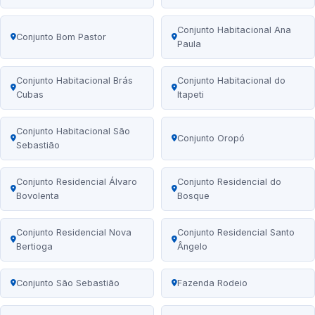
Conjunto Habitacional Ana
Conjunto Bom Pastor
Paula
Conjunto Habitacional Brás
Conjunto Habitacional do
Cubas
Itapeti
Conjunto Habitacional São
Conjunto Oropó
Sebastião
Conjunto Residencial Álvaro
Conjunto Residencial do
Bovolenta
Bosque
Conjunto Residencial Nova
Conjunto Residencial Santo
Bertioga
Ângelo
Conjunto São Sebastião
Fazenda Rodeio