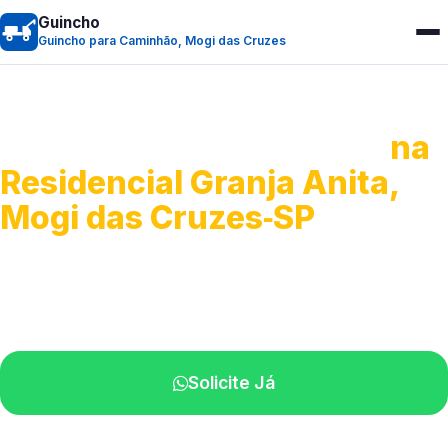
Guincho
Guincho para Caminhão, Mogi das Cruzes
Guincho para Caminhão
na
Residencial Granja Anita,
Mogi das Cruzes‑SP
Atendimento de apoio a veículos grandes.
Profissionais qualificados na sua região.
Solicite Já