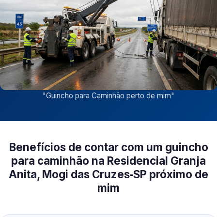
"
Guincho para Caminhão perto de mim
"
Benefícios de contar com um guincho
para caminhão na Residencial Granja
Anita, Mogi das Cruzes‑SP próximo de
mim