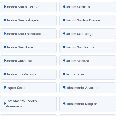
Jardim Santa Tereza
Jardim Santista
Jardim Santo Ângelo
Jardim Santos Dumont
Jardim São Francisco
Jardim São Jorge
Jardim São José
Jardim São Pedro
Jardim Universo
Jardim Veneza
Jardins do Paraíso
Jundiapeba
Lagoa Seca
Loteamento Alvorada
Loteamento Jardim
Loteamento Mogilar
Primavera