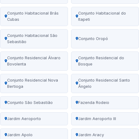
Conjunto Habitacional Brás
Conjunto Habitacional do
Cubas
Itapeti
Conjunto Habitacional São
Conjunto Oropó
Sebastião
Conjunto Residencial Álvaro
Conjunto Residencial do
Bovolenta
Bosque
Conjunto Residencial Nova
Conjunto Residencial Santo
Bertioga
Ângelo
Conjunto São Sebastião
Fazenda Rodeio
Jardim Aeroporto
Jardim Aeroporto III
Jardim Apolo
Jardim Aracy