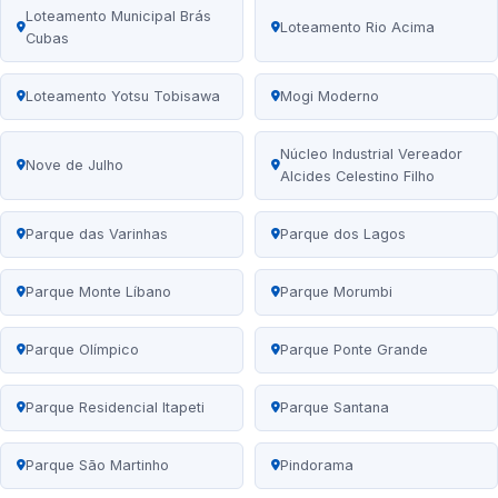
Loteamento Municipal Brás
Loteamento Rio Acima
Cubas
Loteamento Yotsu Tobisawa
Mogi Moderno
Núcleo Industrial Vereador
Nove de Julho
Alcides Celestino Filho
Parque das Varinhas
Parque dos Lagos
Parque Monte Líbano
Parque Morumbi
Parque Olímpico
Parque Ponte Grande
Parque Residencial Itapeti
Parque Santana
Parque São Martinho
Pindorama