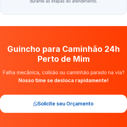
durante as etapas do atendimento.
Guincho para Caminhão 24h
Perto de Mim
Falha mecânica, colisão ou caminhão parado na via?
Nosso time se desloca rapidamente!
Solicite seu Orçamento