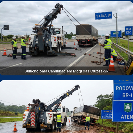
Guincho para Caminhão em Mogi das Cruzes‑SP