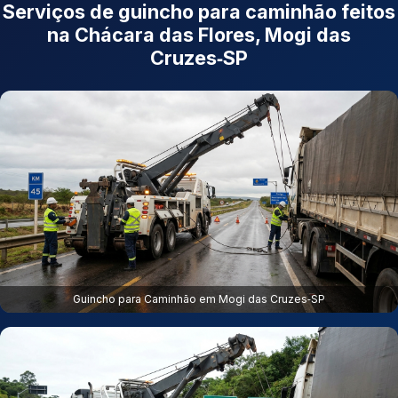
Serviços de guincho para caminhão feitos
na Chácara das Flores, Mogi das
Cruzes‑SP
Guincho para Caminhão em Mogi das Cruzes‑SP