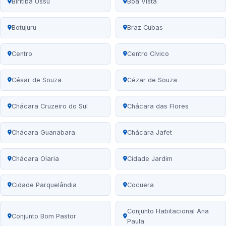
Biritiba Ussu
Boa Vista
Botujuru
Braz Cubas
Centro
Centro Cívico
César de Souza
Cézar de Souza
Chácara Cruzeiro do Sul
Chácara das Flores
Chácara Guanabara
Chácara Jafet
Chácara Olaria
Cidade Jardim
Cidade Parquelândia
Cocuera
Conjunto Habitacional Ana
Conjunto Bom Pastor
Paula