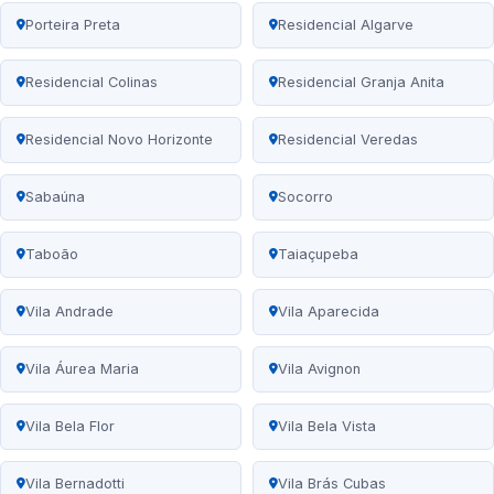
Porteira Preta
Residencial Algarve
Residencial Colinas
Residencial Granja Anita
Residencial Novo Horizonte
Residencial Veredas
Sabaúna
Socorro
Taboão
Taiaçupeba
Vila Andrade
Vila Aparecida
Vila Áurea Maria
Vila Avignon
Vila Bela Flor
Vila Bela Vista
Vila Bernadotti
Vila Brás Cubas