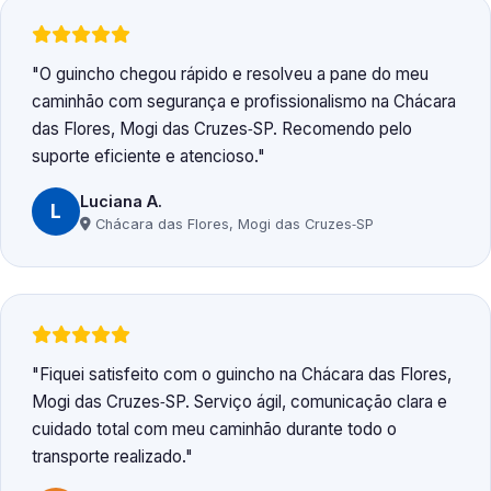
O guincho chegou rápido e resolveu a pane do meu
caminhão com segurança e profissionalismo na Chácara
das Flores, Mogi das Cruzes‑SP. Recomendo pelo
suporte eficiente e atencioso.
Luciana A.
L
Chácara das Flores, Mogi das Cruzes‑SP
Fiquei satisfeito com o guincho na Chácara das Flores,
Mogi das Cruzes‑SP. Serviço ágil, comunicação clara e
cuidado total com meu caminhão durante todo o
transporte realizado.