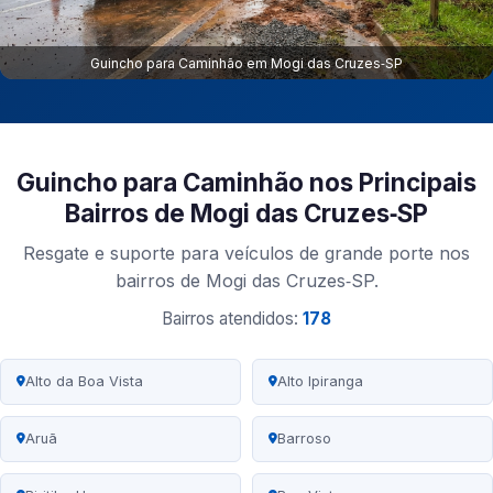
Guincho para Caminhão em Mogi das Cruzes‑SP
Guincho para Caminhão nos Principais
Bairros de Mogi das Cruzes‑SP
Resgate e suporte para veículos de grande porte nos
bairros de Mogi das Cruzes‑SP.
Bairros atendidos:
178
Alto da Boa Vista
Alto Ipiranga
Aruã
Barroso