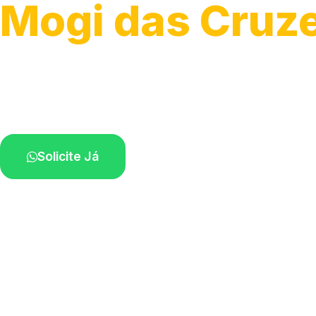
Mogi das Cruz
Atendimento de apoio a veículos grandes.
Profissionais qualificados na sua região.
Solicite Já