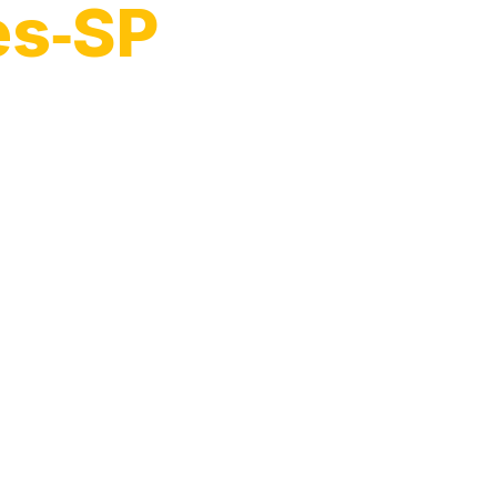
es‑SP