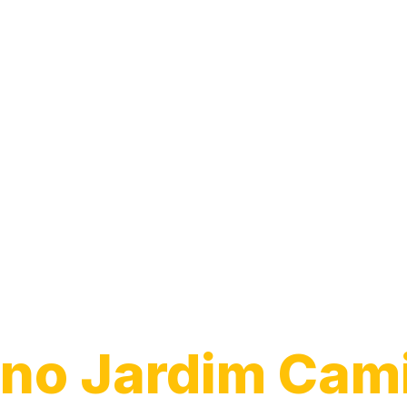
Guincho para
Caminhão
no Jardim Cami