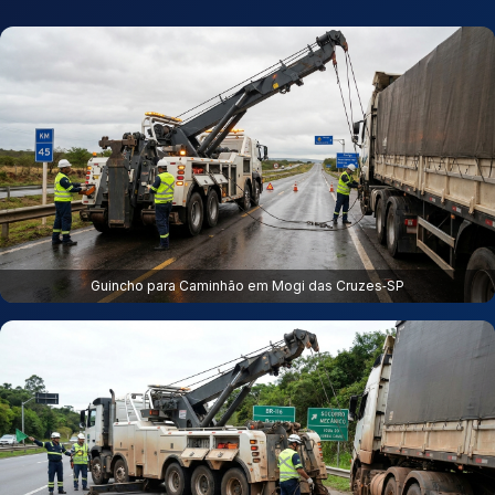
Guincho para Caminhão em Mogi das Cruzes‑SP