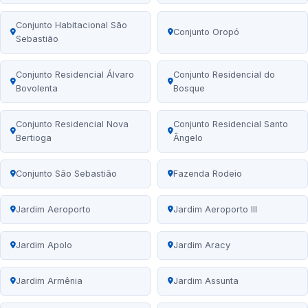
Conjunto Habitacional São
Conjunto Oropó
Sebastião
Conjunto Residencial Álvaro
Conjunto Residencial do
Bovolenta
Bosque
Conjunto Residencial Nova
Conjunto Residencial Santo
Bertioga
Ângelo
Conjunto São Sebastião
Fazenda Rodeio
Jardim Aeroporto
Jardim Aeroporto III
Jardim Apolo
Jardim Aracy
Jardim Armênia
Jardim Assunta