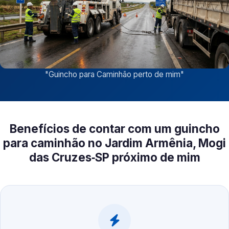
"
Guincho para Caminhão perto de mim
"
Benefícios de contar com um guincho
para caminhão no Jardim Armênia, Mogi
das Cruzes‑SP próximo de mim