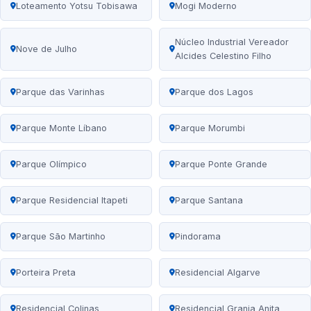
Loteamento Yotsu Tobisawa
Mogi Moderno
Núcleo Industrial Vereador
Nove de Julho
Alcides Celestino Filho
Parque das Varinhas
Parque dos Lagos
Parque Monte Líbano
Parque Morumbi
Parque Olímpico
Parque Ponte Grande
Parque Residencial Itapeti
Parque Santana
Parque São Martinho
Pindorama
Porteira Preta
Residencial Algarve
Residencial Colinas
Residencial Granja Anita