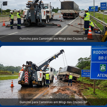
Guincho para Caminhão em Mogi das Cruzes‑SP
Guincho para Caminhão em Mogi das Cruzes‑SP