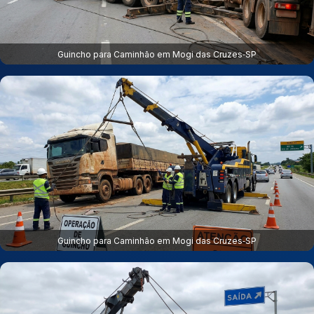
Guincho para Caminhão em Mogi das Cruzes‑SP
Guincho para Caminhão em Mogi das Cruzes‑SP