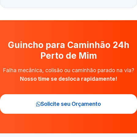
Guincho para Caminhão 24h
Perto de Mim
Falha mecânica, colisão ou caminhão parado na via?
Nosso time se desloca rapidamente!
Solicite seu Orçamento