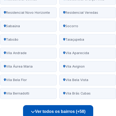
Residencial Novo Horizonte
Residencial Veredas
Sabaúna
Socorro
Taboão
Taiaçupeba
Vila Andrade
Vila Aparecida
Vila Áurea Maria
Vila Avignon
Vila Bela Flor
Vila Bela Vista
Vila Bernadotti
Vila Brás Cubas
Ver todos os bairros (+58)