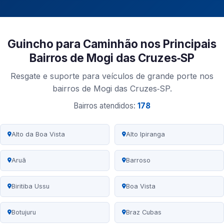
Guincho para Caminhão nos Principais
Bairros de Mogi das Cruzes‑SP
Resgate e suporte para veículos de grande porte nos
bairros de Mogi das Cruzes‑SP.
Bairros atendidos:
178
Alto da Boa Vista
Alto Ipiranga
Aruã
Barroso
Biritiba Ussu
Boa Vista
Botujuru
Braz Cubas