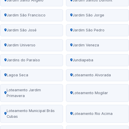
Jardim Santo Ângelo
Jardim Santos Dumont
Jardim São Francisco
Jardim São Jorge
Jardim São José
Jardim São Pedro
Jardim Universo
Jardim Veneza
Jardins do Paraíso
Jundiapeba
Lagoa Seca
Loteamento Alvorada
Loteamento Jardim
Loteamento Mogilar
Primavera
Loteamento Municipal Brás
Loteamento Rio Acima
Cubas