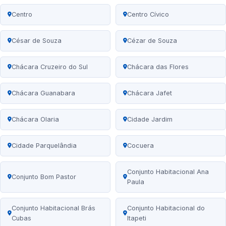
Centro
Centro Cívico
César de Souza
Cézar de Souza
Chácara Cruzeiro do Sul
Chácara das Flores
Chácara Guanabara
Chácara Jafet
Chácara Olaria
Cidade Jardim
Cidade Parquelândia
Cocuera
Conjunto Habitacional Ana
Conjunto Bom Pastor
Paula
Conjunto Habitacional Brás
Conjunto Habitacional do
Cubas
Itapeti