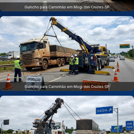
Guincho para Caminhão em Mogi das Cruzes‑SP
Guincho para Caminhão em Mogi das Cruzes‑SP