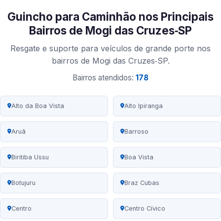
Guincho para Caminhão nos Principais
Bairros de Mogi das Cruzes‑SP
Resgate e suporte para veículos de grande porte nos
bairros de Mogi das Cruzes‑SP.
Bairros atendidos:
178
Alto da Boa Vista
Alto Ipiranga
Aruã
Barroso
Biritiba Ussu
Boa Vista
Botujuru
Braz Cubas
Centro
Centro Cívico