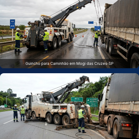
Guincho para Caminhão em Mogi das Cruzes‑SP