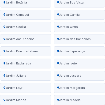
Jardim Betânia
Jardim Boa Vista
Jardim Cambuci
Jardim Camila
Jardim Cecília
Jardim Cintia
Jardim das Acácias
Jardim das Bandeiras
Jardim Doutora Liliana
Jardim Esperança
Jardim Esplanada
Jardim Ivete
Jardim Juliana
Jardim Jussara
Jardim Layr
Jardim Margarida
Jardim Maricá
Jardim Modelo