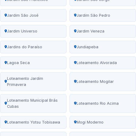
Jardim São José
Jardim São Pedro
Jardim Universo
Jardim Veneza
Jardins do Paraíso
Jundiapeba
Lagoa Seca
Loteamento Alvorada
Loteamento Jardim
Loteamento Mogilar
Primavera
Loteamento Municipal Brás
Loteamento Rio Acima
Cubas
Loteamento Yotsu Tobisawa
Mogi Moderno