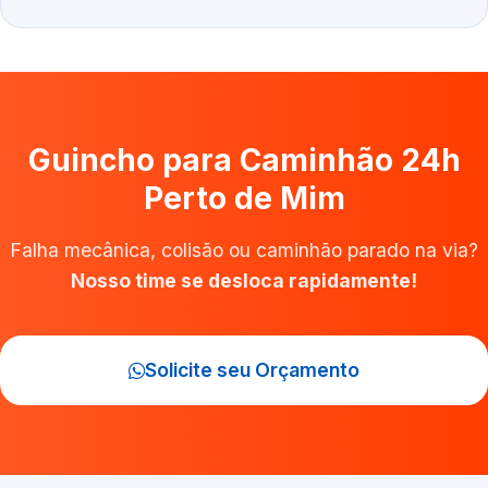
Guincho para Caminhão 24h
Perto de Mim
Falha mecânica, colisão ou caminhão parado na via?
Nosso time se desloca rapidamente!
Solicite seu Orçamento