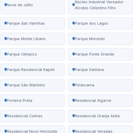
Núcleo Industrial Vereador
Nove de Julho
Alcides Celestino Filho
Parque das Varinhas
Parque dos Lagos
Parque Monte Líbano
Parque Morumbi
Parque Olímpico
Parque Ponte Grande
Parque Residencial Itapeti
Parque Santana
Parque São Martinho
Pindorama
Porteira Preta
Residencial Algarve
Residencial Colinas
Residencial Granja Anita
Residencial Novo Horizonte
Residencial Veredas