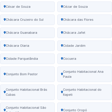
César de Souza
Cézar de Souza
Chácara Cruzeiro do Sul
Chácara das Flores
Chácara Guanabara
Chácara Jafet
Chácara Olaria
Cidade Jardim
Cidade Parquelândia
Cocuera
Conjunto Habitacional Ana
Conjunto Bom Pastor
Paula
Conjunto Habitacional Brás
Conjunto Habitacional do
Cubas
Itapeti
Conjunto Habitacional São
Conjunto Oropó