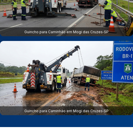
Guincho para Caminhão em Mogi das Cruzes‑SP
Guincho para Caminhão em Mogi das Cruzes‑SP