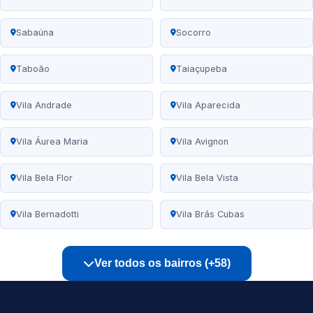
Sabaúna
Socorro
Taboão
Taiaçupeba
Vila Andrade
Vila Aparecida
Vila Áurea Maria
Vila Avignon
Vila Bela Flor
Vila Bela Vista
Vila Bernadotti
Vila Brás Cubas
Ver todos os bairros (+58)