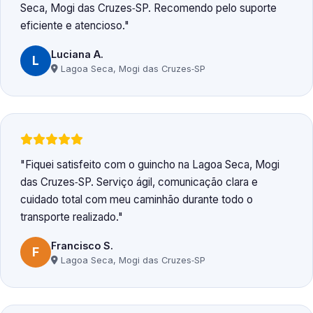
Seca, Mogi das Cruzes‑SP. Recomendo pelo suporte
eficiente e atencioso.
Luciana A.
L
Lagoa Seca, Mogi das Cruzes‑SP
Fiquei satisfeito com o guincho na Lagoa Seca, Mogi
das Cruzes‑SP. Serviço ágil, comunicação clara e
cuidado total com meu caminhão durante todo o
transporte realizado.
Francisco S.
F
Lagoa Seca, Mogi das Cruzes‑SP