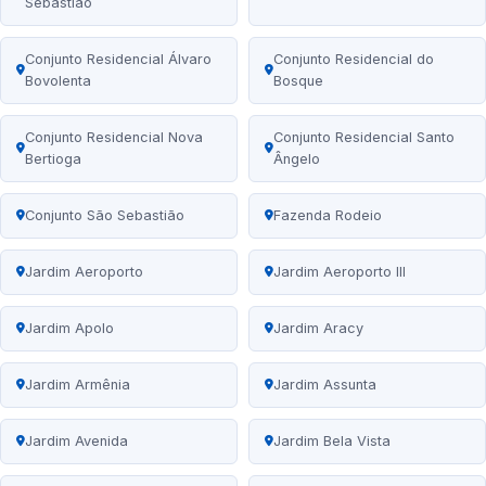
Sebastião
Conjunto Residencial Álvaro
Conjunto Residencial do
Bovolenta
Bosque
Conjunto Residencial Nova
Conjunto Residencial Santo
Bertioga
Ângelo
Conjunto São Sebastião
Fazenda Rodeio
Jardim Aeroporto
Jardim Aeroporto III
Jardim Apolo
Jardim Aracy
Jardim Armênia
Jardim Assunta
Jardim Avenida
Jardim Bela Vista