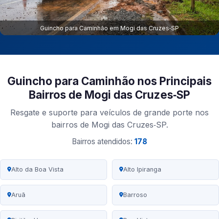
Guincho para Caminhão em Mogi das Cruzes‑SP
Guincho para Caminhão nos Principais
Bairros de Mogi das Cruzes‑SP
Resgate e suporte para veículos de grande porte nos
bairros de Mogi das Cruzes‑SP.
Bairros atendidos:
178
Alto da Boa Vista
Alto Ipiranga
Aruã
Barroso