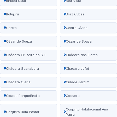
Biritiba Ussu
Boa Vista
Botujuru
Braz Cubas
Centro
Centro Cívico
César de Souza
Cézar de Souza
Chácara Cruzeiro do Sul
Chácara das Flores
Chácara Guanabara
Chácara Jafet
Chácara Olaria
Cidade Jardim
Cidade Parquelândia
Cocuera
Conjunto Habitacional Ana
Conjunto Bom Pastor
Paula