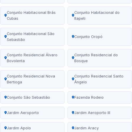
Conjunto Habitacional Brás
Conjunto Habitacional do
Cubas
Itapeti
Conjunto Habitacional São
Conjunto Oropó
Sebastião
Conjunto Residencial Álvaro
Conjunto Residencial do
Bovolenta
Bosque
Conjunto Residencial Nova
Conjunto Residencial Santo
Bertioga
Ângelo
Conjunto São Sebastião
Fazenda Rodeio
Jardim Aeroporto
Jardim Aeroporto III
Jardim Apolo
Jardim Aracy