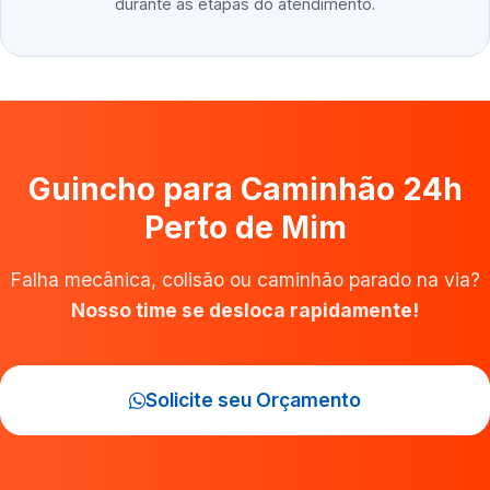
durante as etapas do atendimento.
Guincho para Caminhão 24h
Perto de Mim
Falha mecânica, colisão ou caminhão parado na via?
Nosso time se desloca rapidamente!
Solicite seu Orçamento