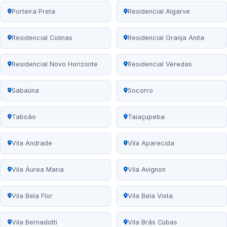
Porteira Preta
Residencial Algarve
Residencial Colinas
Residencial Granja Anita
Residencial Novo Horizonte
Residencial Veredas
Sabaúna
Socorro
Taboão
Taiaçupeba
Vila Andrade
Vila Aparecida
Vila Áurea Maria
Vila Avignon
Vila Bela Flor
Vila Bela Vista
Vila Bernadotti
Vila Brás Cubas