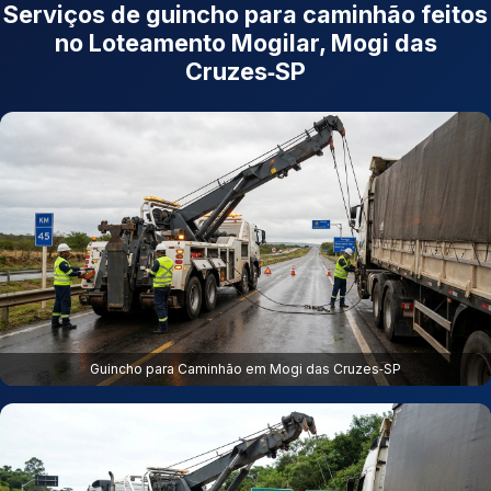
Serviços de guincho para caminhão feitos
no Loteamento Mogilar, Mogi das
Cruzes‑SP
Guincho para Caminhão em Mogi das Cruzes‑SP