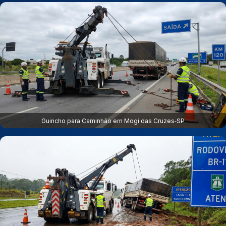
Guincho para Caminhão em Mogi das Cruzes‑SP