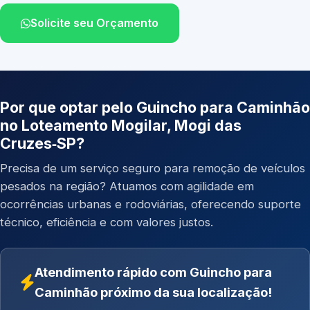
Solicite seu Orçamento
Por que optar pelo Guincho para Caminhão
no Loteamento Mogilar, Mogi das
Cruzes‑SP?
Precisa de um serviço seguro para remoção de veículos
pesados na região? Atuamos com agilidade em
ocorrências urbanas e rodoviárias, oferecendo suporte
técnico, eficiência e com valores justos.
Atendimento rápido com Guincho para
Caminhão próximo da sua localização!