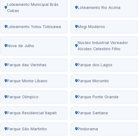
Loteamento Municipal Brás
Loteamento Rio Acima
Cubas
Loteamento Yotsu Tobisawa
Mogi Moderno
Núcleo Industrial Vereador
Nove de Julho
Alcides Celestino Filho
Parque das Varinhas
Parque dos Lagos
Parque Monte Líbano
Parque Morumbi
Parque Olímpico
Parque Ponte Grande
Parque Residencial Itapeti
Parque Santana
Parque São Martinho
Pindorama