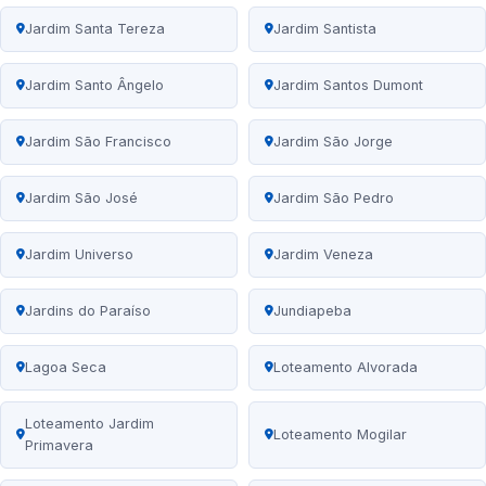
Jardim Santa Tereza
Jardim Santista
Jardim Santo Ângelo
Jardim Santos Dumont
Jardim São Francisco
Jardim São Jorge
Jardim São José
Jardim São Pedro
Jardim Universo
Jardim Veneza
Jardins do Paraíso
Jundiapeba
Lagoa Seca
Loteamento Alvorada
Loteamento Jardim
Loteamento Mogilar
Primavera