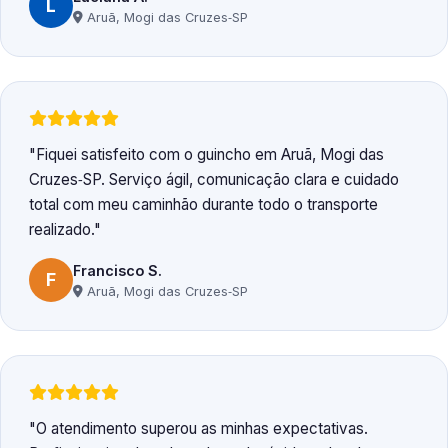
L
Aruã, Mogi das Cruzes‑SP
Fiquei satisfeito com o guincho em Aruã, Mogi das
Cruzes‑SP. Serviço ágil, comunicação clara e cuidado
total com meu caminhão durante todo o transporte
realizado.
Francisco S.
F
Aruã, Mogi das Cruzes‑SP
O atendimento superou as minhas expectativas.