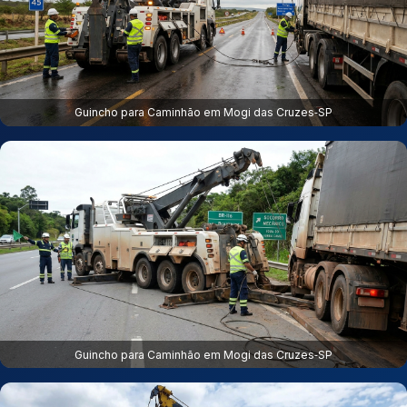
Guincho para Caminhão em Mogi das Cruzes‑SP
Guincho para Caminhão em Mogi das Cruzes‑SP