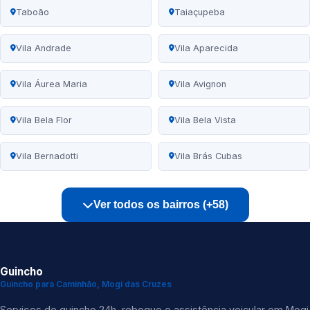
Taboão
Taiaçupeba
Vila Andrade
Vila Aparecida
Vila Áurea Maria
Vila Avignon
Vila Bela Flor
Vila Bela Vista
Vila Bernadotti
Vila Brás Cubas
Ver todos os bairros (+58)
Guincho
Guincho para Caminhão, Mogi das Cruzes
Serviços de guincho 24h, reboque e assistência veicular em Mogi