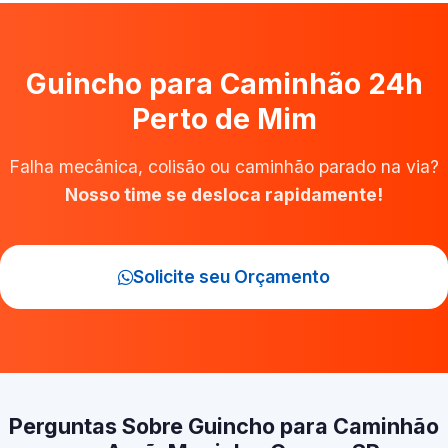
Guincho para Caminhão 24h
Perto de Mim
Falha mecânica, colisão ou caminhão parado na via?
Nosso time se desloca rapidamente!
Solicite seu Orçamento
Perguntas Sobre Guincho para Caminhão