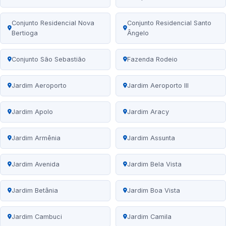
Conjunto Residencial Nova
Conjunto Residencial Santo
Bertioga
Ângelo
Conjunto São Sebastião
Fazenda Rodeio
Jardim Aeroporto
Jardim Aeroporto III
Jardim Apolo
Jardim Aracy
Jardim Armênia
Jardim Assunta
Jardim Avenida
Jardim Bela Vista
Jardim Betânia
Jardim Boa Vista
Jardim Cambuci
Jardim Camila