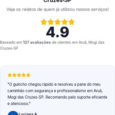
Cruzes‑SP
Veja os relatos de quem já utilizou nossos serviços!
4.9
Baseado em
127 avaliações
de clientes em
Aruã, Mogi das
Cruzes‑SP
O guincho chegou rápido e resolveu a pane do meu
caminhão com segurança e profissionalismo em Aruã,
Mogi das Cruzes‑SP. Recomendo pelo suporte eficiente
e atencioso.
Luciana A.