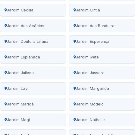
Jardim Cecília
Jardim Cintia
Jardim das Acácias
Jardim das Bandeiras
Jardim Doutora Liliana
Jardim Esperança
Jardim Esplanada
Jardim Ivete
Jardim Juliana
Jardim Jussara
Jardim Layr
Jardim Margarida
Jardim Maricá
Jardim Modelo
Jardim Mogi
Jardim Nathalie