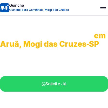
Guincho
Guincho para Caminhão, Mogi das Cruzes
Guincho para Caminhão
em
Aruã, Mogi das Cruzes‑SP
Atendimento de apoio a veículos grandes.
Profissionais qualificados na sua região.
Solicite Já