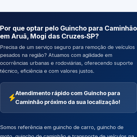
Por que optar pelo Guincho para Caminhão
em Aruã, Mogi das Cruzes‑SP?
Precisa de um serviço seguro para remoção de veículos
pesados na região? Atuamos com agilidade em
ocorrências urbanas e rodoviárias, oferecendo suporte
técnico, eficiência e com valores justos.
Atendimento rápido com Guincho para
Caminhão próximo da sua localização!
Somos referência em
guincho de carro
,
guincho de
moto
,
guincho de caminhão
e
transporte de veículos
na