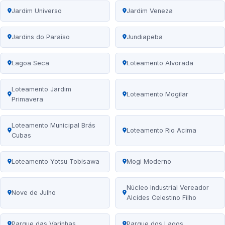
Jardim Universo
Jardim Veneza
Jardins do Paraíso
Jundiapeba
Lagoa Seca
Loteamento Alvorada
Loteamento Jardim
Loteamento Mogilar
Primavera
Loteamento Municipal Brás
Loteamento Rio Acima
Cubas
Loteamento Yotsu Tobisawa
Mogi Moderno
Núcleo Industrial Vereador
Nove de Julho
Alcides Celestino Filho
Parque das Varinhas
Parque dos Lagos