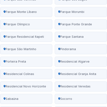
Parque Monte Líbano
Parque Morumbi
Parque Olímpico
Parque Ponte Grande
Parque Residencial Itapeti
Parque Santana
Parque São Martinho
Pindorama
Porteira Preta
Residencial Algarve
Residencial Colinas
Residencial Granja Anita
Residencial Novo Horizonte
Residencial Veredas
Sabaúna
Socorro