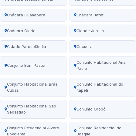
Chácara Guanabara
Chácara Jafet
Chácara Olaria
Cidade Jardim
Cidade Parquelândia
Cocuera
Conjunto Habitacional Ana
Conjunto Bom Pastor
Paula
Conjunto Habitacional Brás
Conjunto Habitacional do
Cubas
Itapeti
Conjunto Habitacional São
Conjunto Oropó
Sebastião
Conjunto Residencial Álvaro
Conjunto Residencial do
Bovolenta
Bosque