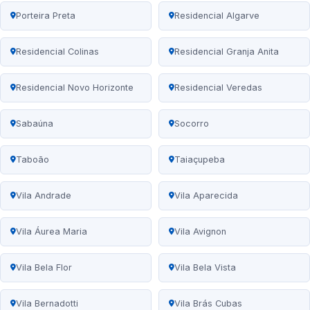
Porteira Preta
Residencial Algarve
Residencial Colinas
Residencial Granja Anita
Residencial Novo Horizonte
Residencial Veredas
Sabaúna
Socorro
Taboão
Taiaçupeba
Vila Andrade
Vila Aparecida
Vila Áurea Maria
Vila Avignon
Vila Bela Flor
Vila Bela Vista
Vila Bernadotti
Vila Brás Cubas