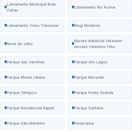
Loteamento Municipal Brás
Loteamento Rio Acima
Cubas
Loteamento Yotsu Tobisawa
Mogi Moderno
Núcleo Industrial Vereador
Nove de Julho
Alcides Celestino Filho
Parque das Varinhas
Parque dos Lagos
Parque Monte Líbano
Parque Morumbi
Parque Olímpico
Parque Ponte Grande
Parque Residencial Itapeti
Parque Santana
Parque São Martinho
Pindorama