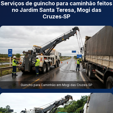
Serviços de guincho para caminhão feitos
no Jardim Santa Teresa, Mogi das
Cruzes‑SP
Guincho para Caminhão em Mogi das Cruzes‑SP