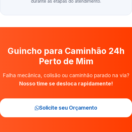
durante as etapas do atendimento.
Guincho para Caminhão 24h
Perto de Mim
Falha mecânica, colisão ou caminhão parado na via?
Nosso time se desloca rapidamente!
Solicite seu Orçamento