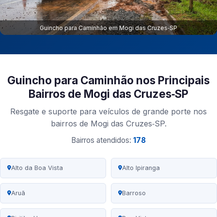
Guincho para Caminhão em Mogi das Cruzes‑SP
Guincho para Caminhão nos Principais
Bairros de Mogi das Cruzes‑SP
Resgate e suporte para veículos de grande porte nos
bairros de Mogi das Cruzes‑SP.
Bairros atendidos:
178
Alto da Boa Vista
Alto Ipiranga
Aruã
Barroso