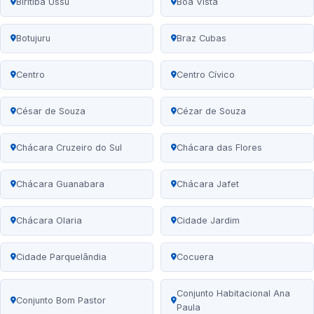
Biritiba Ussu
Boa Vista
Botujuru
Braz Cubas
Centro
Centro Cívico
César de Souza
Cézar de Souza
Chácara Cruzeiro do Sul
Chácara das Flores
Chácara Guanabara
Chácara Jafet
Chácara Olaria
Cidade Jardim
Cidade Parquelândia
Cocuera
Conjunto Habitacional Ana
Conjunto Bom Pastor
Paula