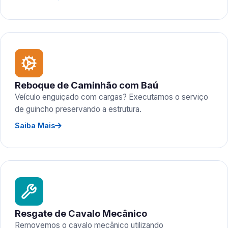
Reboque de Caminhão com Baú
Veículo enguiçado com cargas? Executamos o serviço
de guincho preservando a estrutura.
Saiba Mais
Resgate de Cavalo Mecânico
Removemos o cavalo mecânico utilizando