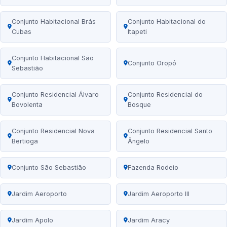
Conjunto Habitacional Brás
Conjunto Habitacional do
Cubas
Itapeti
Conjunto Habitacional São
Conjunto Oropó
Sebastião
Conjunto Residencial Álvaro
Conjunto Residencial do
Bovolenta
Bosque
Conjunto Residencial Nova
Conjunto Residencial Santo
Bertioga
Ângelo
Conjunto São Sebastião
Fazenda Rodeio
Jardim Aeroporto
Jardim Aeroporto III
Jardim Apolo
Jardim Aracy