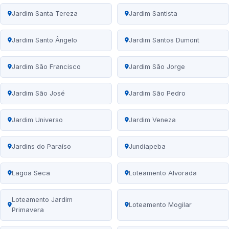
Jardim Santa Tereza
Jardim Santista
Jardim Santo Ângelo
Jardim Santos Dumont
Jardim São Francisco
Jardim São Jorge
Jardim São José
Jardim São Pedro
Jardim Universo
Jardim Veneza
Jardins do Paraíso
Jundiapeba
Lagoa Seca
Loteamento Alvorada
Loteamento Jardim
Loteamento Mogilar
Primavera