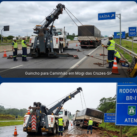
Guincho para Caminhão em Mogi das Cruzes‑SP