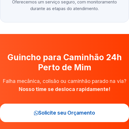
Oferecemos um serviço seguro, com monitoramento
durante as etapas do atendimento.
Guincho para Caminhão 24h
Perto de Mim
Falha mecânica, colisão ou caminhão parado na via?
Nosso time se desloca rapidamente!
Solicite seu Orçamento