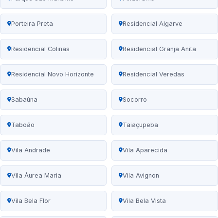
Porteira Preta
Residencial Algarve
Residencial Colinas
Residencial Granja Anita
Residencial Novo Horizonte
Residencial Veredas
Sabaúna
Socorro
Taboão
Taiaçupeba
Vila Andrade
Vila Aparecida
Vila Áurea Maria
Vila Avignon
Vila Bela Flor
Vila Bela Vista