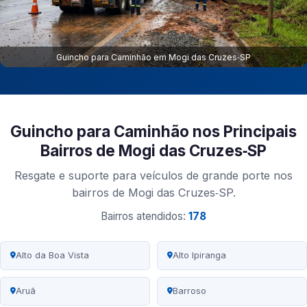
Guincho para Caminhão em Mogi das Cruzes‑SP
Guincho para Caminhão nos Principais
Bairros de Mogi das Cruzes‑SP
Resgate e suporte para veículos de grande porte nos
bairros de Mogi das Cruzes‑SP.
Bairros atendidos:
178
Alto da Boa Vista
Alto Ipiranga
Aruã
Barroso