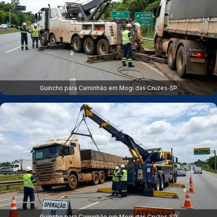
Guincho para Caminhão em Mogi das Cruzes‑SP
Guincho para Caminhão em Mogi das Cruzes‑SP