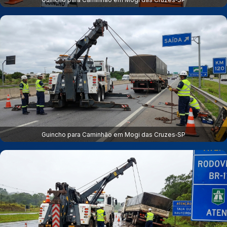
Guincho para Caminhão em Mogi das Cruzes‑SP