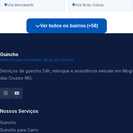
Vila Bernadotti
Vila Brás Cubas
Ver todos os bairros (+58)
Guincho
Guincho para Caminhão, Mogi das Cruzes
Serviços de guincho 24h, reboque e assistência veicular em Mogi
das Cruzes-MG.
Nossos Serviços
Guincho
Guincho para Carro