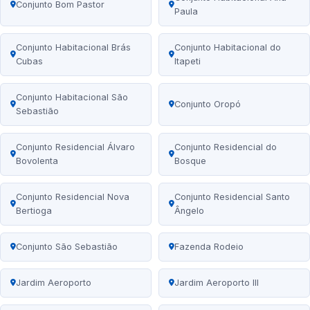
Conjunto Bom Pastor
Paula
Conjunto Habitacional Brás
Conjunto Habitacional do
Cubas
Itapeti
Conjunto Habitacional São
Conjunto Oropó
Sebastião
Conjunto Residencial Álvaro
Conjunto Residencial do
Bovolenta
Bosque
Conjunto Residencial Nova
Conjunto Residencial Santo
Bertioga
Ângelo
Conjunto São Sebastião
Fazenda Rodeio
Jardim Aeroporto
Jardim Aeroporto III