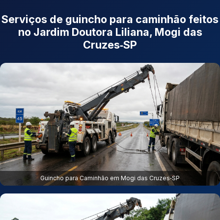
Serviços de guincho para caminhão feitos
no Jardim Doutora Liliana, Mogi das
Cruzes‑SP
Guincho para Caminhão em Mogi das Cruzes‑SP