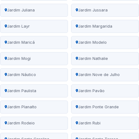
Jardim Juliana
Jardim Jussara
Jardim Layr
Jardim Margarida
Jardim Maricá
Jardim Modelo
Jardim Mogi
Jardim Nathalie
Jardim Náutico
Jardim Nove de Julho
Jardim Paulista
Jardim Pavão
Jardim Planalto
Jardim Ponte Grande
Jardim Rodeio
Jardim Rubi