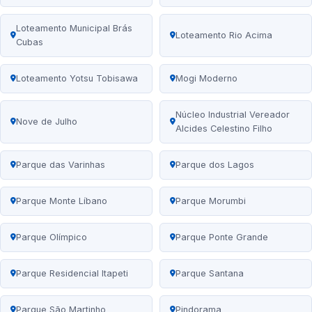
Loteamento Municipal Brás
Loteamento Rio Acima
Cubas
Loteamento Yotsu Tobisawa
Mogi Moderno
Núcleo Industrial Vereador
Nove de Julho
Alcides Celestino Filho
Parque das Varinhas
Parque dos Lagos
Parque Monte Líbano
Parque Morumbi
Parque Olímpico
Parque Ponte Grande
Parque Residencial Itapeti
Parque Santana
Parque São Martinho
Pindorama