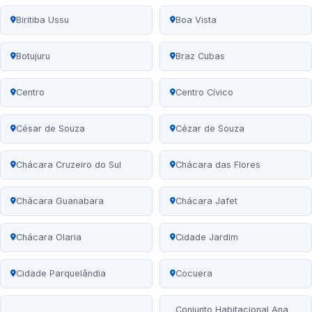
Biritiba Ussu
Boa Vista
Botujuru
Braz Cubas
Centro
Centro Cívico
César de Souza
Cézar de Souza
Chácara Cruzeiro do Sul
Chácara das Flores
Chácara Guanabara
Chácara Jafet
Chácara Olaria
Cidade Jardim
Cidade Parquelândia
Cocuera
Conjunto Habitacional Ana