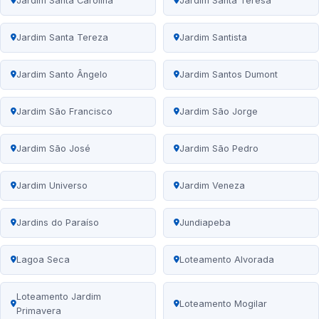
Jardim Santa Carolina
Jardim Santa Teresa
Jardim Santa Tereza
Jardim Santista
Jardim Santo Ângelo
Jardim Santos Dumont
Jardim São Francisco
Jardim São Jorge
Jardim São José
Jardim São Pedro
Jardim Universo
Jardim Veneza
Jardins do Paraíso
Jundiapeba
Lagoa Seca
Loteamento Alvorada
Loteamento Jardim
Loteamento Mogilar
Primavera