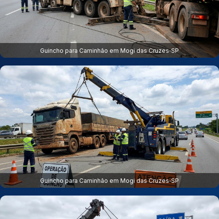
Guincho para Caminhão em Mogi das Cruzes‑SP
Guincho para Caminhão em Mogi das Cruzes‑SP