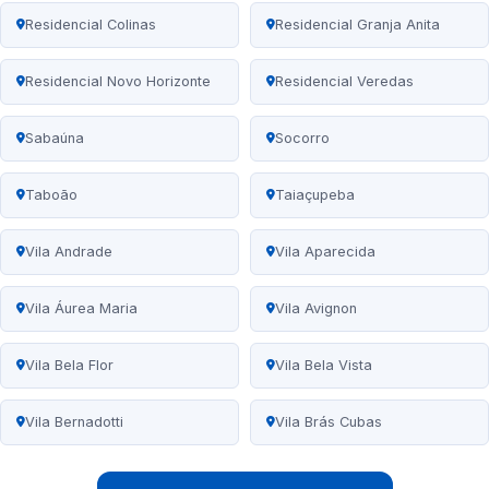
Residencial Colinas
Residencial Granja Anita
Residencial Novo Horizonte
Residencial Veredas
Sabaúna
Socorro
Taboão
Taiaçupeba
Vila Andrade
Vila Aparecida
Vila Áurea Maria
Vila Avignon
Vila Bela Flor
Vila Bela Vista
Vila Bernadotti
Vila Brás Cubas