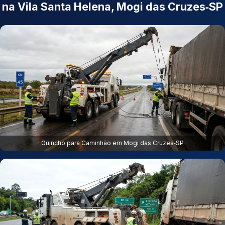
na Vila Santa Helena, Mogi das Cruzes‑SP
Guincho para Caminhão em Mogi das Cruzes‑SP