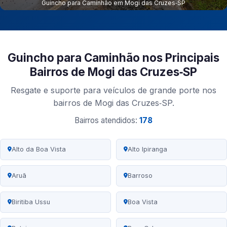
Guincho para Caminhão em Mogi das Cruzes‑SP
Guincho para Caminhão nos Principais
Bairros de Mogi das Cruzes‑SP
Resgate e suporte para veículos de grande porte nos
bairros de Mogi das Cruzes‑SP.
Bairros atendidos:
178
Alto da Boa Vista
Alto Ipiranga
Aruã
Barroso
Biritiba Ussu
Boa Vista