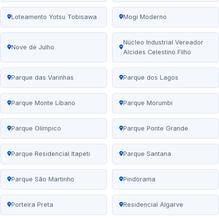
Loteamento Yotsu Tobisawa
Mogi Moderno
Núcleo Industrial Vereador
Nove de Julho
Alcides Celestino Filho
Parque das Varinhas
Parque dos Lagos
Parque Monte Líbano
Parque Morumbi
Parque Olímpico
Parque Ponte Grande
Parque Residencial Itapeti
Parque Santana
Parque São Martinho
Pindorama
Porteira Preta
Residencial Algarve