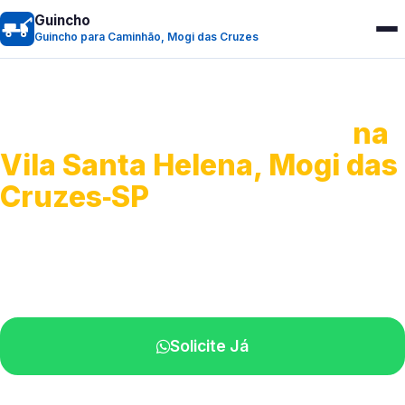
Guincho
Guincho para Caminhão, Mogi das Cruzes
Guincho para Caminhão
na
Vila Santa Helena, Mogi das
Cruzes‑SP
Atendimento de apoio a veículos grandes.
Profissionais qualificados na sua região.
Solicite Já