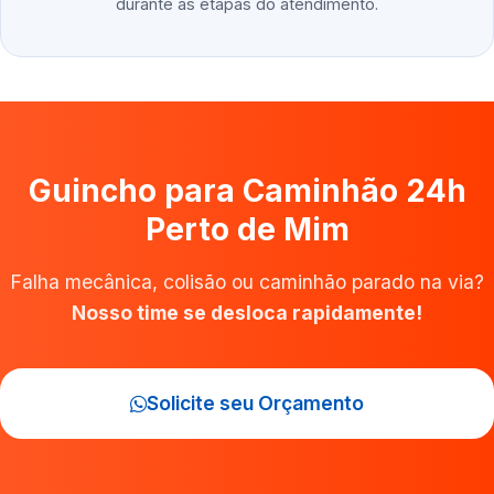
durante as etapas do atendimento.
Guincho para Caminhão 24h
Perto de Mim
Falha mecânica, colisão ou caminhão parado na via?
Nosso time se desloca rapidamente!
Solicite seu Orçamento