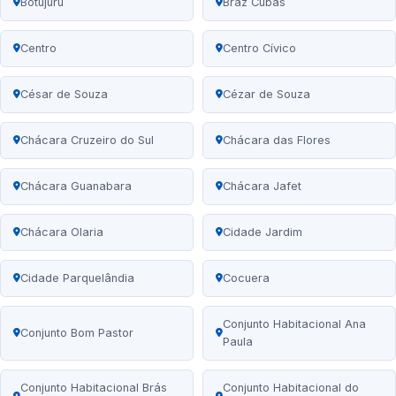
Botujuru
Braz Cubas
Centro
Centro Cívico
César de Souza
Cézar de Souza
Chácara Cruzeiro do Sul
Chácara das Flores
Chácara Guanabara
Chácara Jafet
Chácara Olaria
Cidade Jardim
Cidade Parquelândia
Cocuera
Conjunto Habitacional Ana
Conjunto Bom Pastor
Paula
Conjunto Habitacional Brás
Conjunto Habitacional do