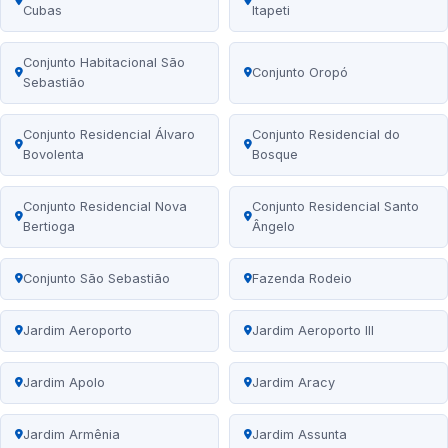
Cubas
Itapeti
Conjunto Habitacional São
Conjunto Oropó
Sebastião
Conjunto Residencial Álvaro
Conjunto Residencial do
Bovolenta
Bosque
Conjunto Residencial Nova
Conjunto Residencial Santo
Bertioga
Ângelo
Conjunto São Sebastião
Fazenda Rodeio
Jardim Aeroporto
Jardim Aeroporto III
Jardim Apolo
Jardim Aracy
Jardim Armênia
Jardim Assunta