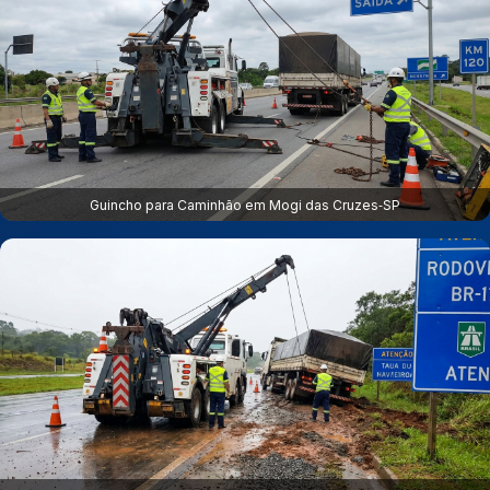
Guincho para Caminhão em Mogi das Cruzes‑SP