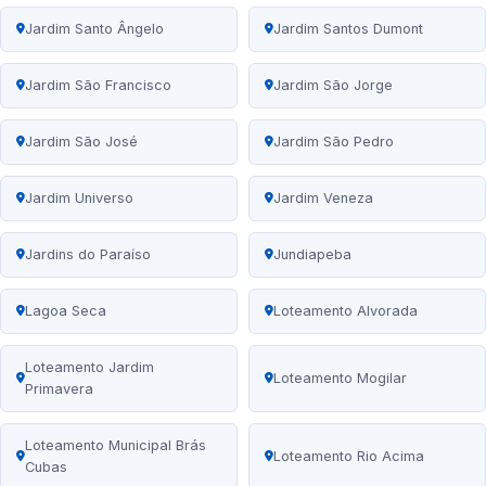
Jardim Santo Ângelo
Jardim Santos Dumont
Jardim São Francisco
Jardim São Jorge
Jardim São José
Jardim São Pedro
Jardim Universo
Jardim Veneza
Jardins do Paraíso
Jundiapeba
Lagoa Seca
Loteamento Alvorada
Loteamento Jardim
Loteamento Mogilar
Primavera
Loteamento Municipal Brás
Loteamento Rio Acima
Cubas