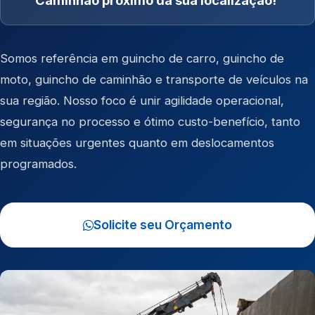
Caminhão próximo da sua localização!
Somos referência em
guincho de carro
,
guincho de
moto
,
guincho de caminhão
e
transporte de veículos
na
sua região. Nosso foco é unir agilidade operacional,
segurança no processo e ótimo custo-benefício, tanto
em situações urgentes quanto em deslocamentos
programados.
Solicite seu Orçamento