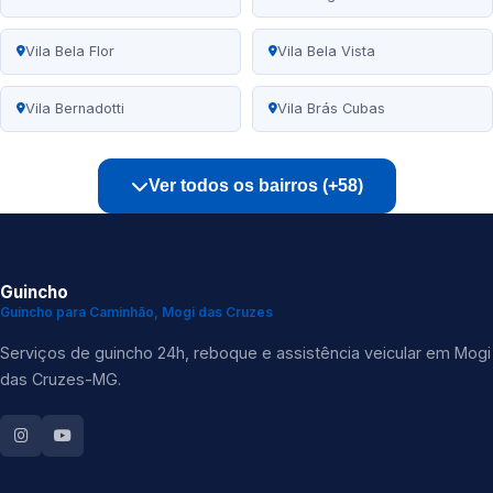
Vila Bela Flor
Vila Bela Vista
Vila Bernadotti
Vila Brás Cubas
Ver todos os bairros (+58)
Guincho
Guincho para Caminhão, Mogi das Cruzes
Serviços de guincho 24h, reboque e assistência veicular em Mogi
das Cruzes-MG.