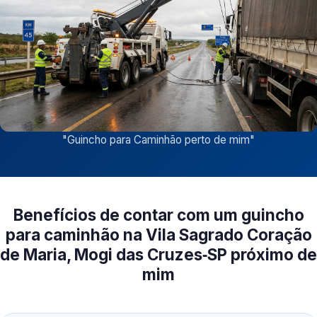
"
Guincho para Caminhão perto de mim
"
Benefícios de contar com um guincho
para caminhão na Vila Sagrado Coração
de Maria, Mogi das Cruzes‑SP próximo de
mim