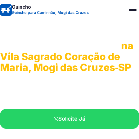
Guincho
Guincho para Caminhão, Mogi das Cruzes
Guincho para Caminhão
na
Vila Sagrado Coração de
Maria, Mogi das Cruzes‑SP
Atendimento de apoio a veículos grandes.
Profissionais qualificados na sua região.
Solicite Já