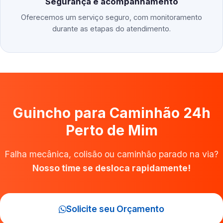
Segurança e acompanhamento
Oferecemos um serviço seguro, com monitoramento
durante as etapas do atendimento.
Guincho para Caminhão 24h
Perto de Mim
Falha mecânica, colisão ou caminhão parado na via?
Nosso time se desloca rapidamente!
Solicite seu Orçamento