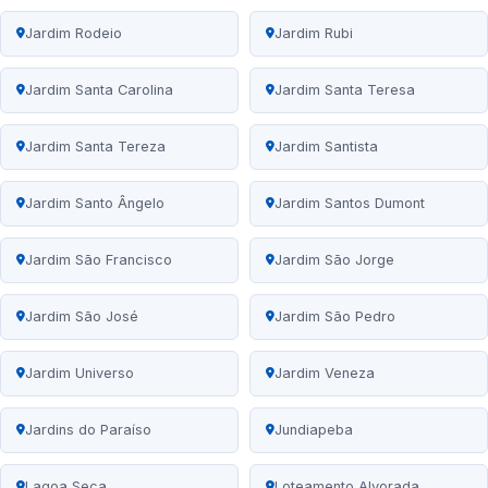
Jardim Rodeio
Jardim Rubi
Jardim Santa Carolina
Jardim Santa Teresa
Jardim Santa Tereza
Jardim Santista
Jardim Santo Ângelo
Jardim Santos Dumont
Jardim São Francisco
Jardim São Jorge
Jardim São José
Jardim São Pedro
Jardim Universo
Jardim Veneza
Jardins do Paraíso
Jundiapeba
Lagoa Seca
Loteamento Alvorada