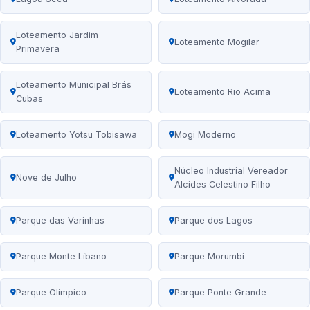
Loteamento Jardim
Loteamento Mogilar
Primavera
Loteamento Municipal Brás
Loteamento Rio Acima
Cubas
Loteamento Yotsu Tobisawa
Mogi Moderno
Núcleo Industrial Vereador
Nove de Julho
Alcides Celestino Filho
Parque das Varinhas
Parque dos Lagos
Parque Monte Líbano
Parque Morumbi
Parque Olímpico
Parque Ponte Grande