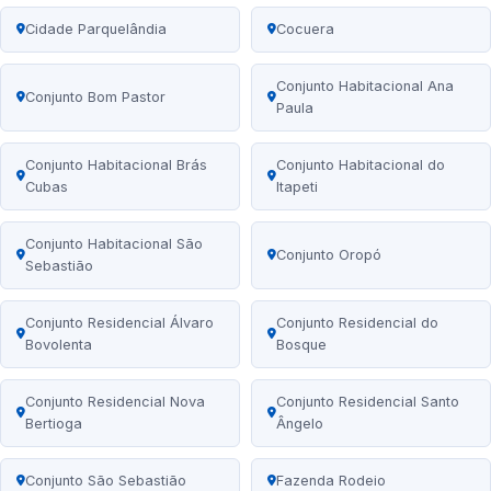
Cidade Parquelândia
Cocuera
Conjunto Habitacional Ana
Conjunto Bom Pastor
Paula
Conjunto Habitacional Brás
Conjunto Habitacional do
Cubas
Itapeti
Conjunto Habitacional São
Conjunto Oropó
Sebastião
Conjunto Residencial Álvaro
Conjunto Residencial do
Bovolenta
Bosque
Conjunto Residencial Nova
Conjunto Residencial Santo
Bertioga
Ângelo
Conjunto São Sebastião
Fazenda Rodeio