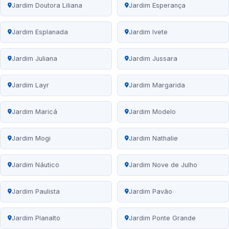
Jardim Doutora Liliana
Jardim Esperança
Jardim Esplanada
Jardim Ivete
Jardim Juliana
Jardim Jussara
Jardim Layr
Jardim Margarida
Jardim Maricá
Jardim Modelo
Jardim Mogi
Jardim Nathalie
Jardim Náutico
Jardim Nove de Julho
Jardim Paulista
Jardim Pavão
Jardim Planalto
Jardim Ponte Grande