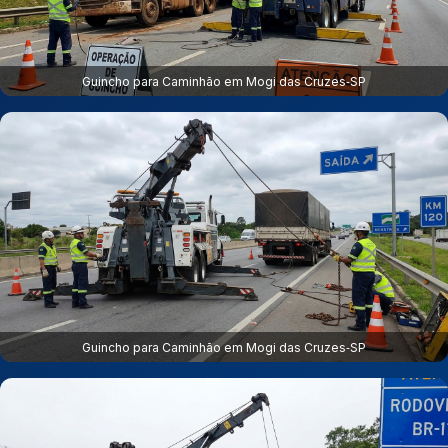
Guincho para Caminhão em Mogi das Cruzes‑SP
Guincho para Caminhão em Mogi das Cruzes‑SP