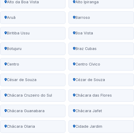
Alto da Boa Vista
Alto Ipiranga
Aruã
Barroso
Biritiba Ussu
Boa Vista
Botujuru
Braz Cubas
Centro
Centro Cívico
César de Souza
Cézar de Souza
Chácara Cruzeiro do Sul
Chácara das Flores
Chácara Guanabara
Chácara Jafet
Chácara Olaria
Cidade Jardim