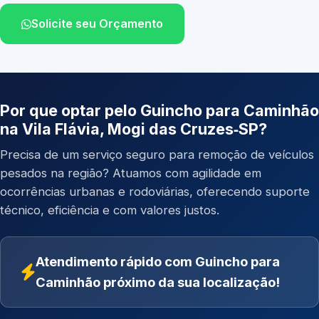
Solicite seu Orçamento
Por que optar pelo Guincho para Caminhão
na Vila Flávia, Mogi das Cruzes‑SP?
Precisa de um serviço seguro para remoção de veículos
pesados na região? Atuamos com agilidade em
ocorrências urbanas e rodoviárias, oferecendo suporte
técnico, eficiência e com valores justos.
Atendimento rápido com Guincho para
Caminhão próximo da sua localização!