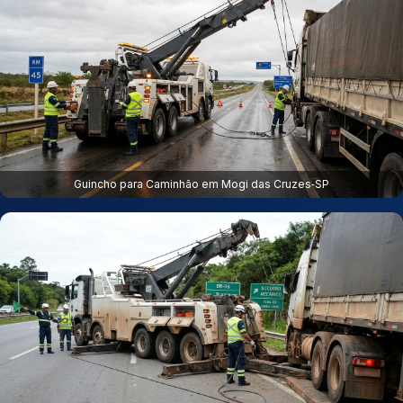
Guincho para Caminhão em Mogi das Cruzes‑SP