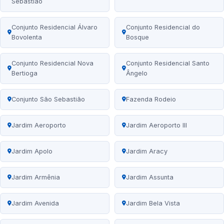
Sebastião
Conjunto Residencial Álvaro
Conjunto Residencial do
Bovolenta
Bosque
Conjunto Residencial Nova
Conjunto Residencial Santo
Bertioga
Ângelo
Conjunto São Sebastião
Fazenda Rodeio
Jardim Aeroporto
Jardim Aeroporto III
Jardim Apolo
Jardim Aracy
Jardim Armênia
Jardim Assunta
Jardim Avenida
Jardim Bela Vista