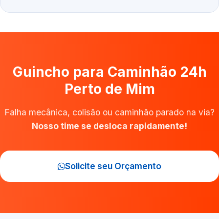
Guincho para Caminhão 24h
Perto de Mim
Falha mecânica, colisão ou caminhão parado na via?
Nosso time se desloca rapidamente!
Solicite seu Orçamento