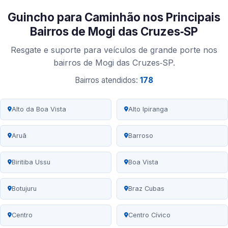
Guincho para Caminhão nos Principais
Bairros de Mogi das Cruzes‑SP
Resgate e suporte para veículos de grande porte nos
bairros de Mogi das Cruzes‑SP.
Bairros atendidos:
178
Alto da Boa Vista
Alto Ipiranga
Aruã
Barroso
Biritiba Ussu
Boa Vista
Botujuru
Braz Cubas
Centro
Centro Cívico