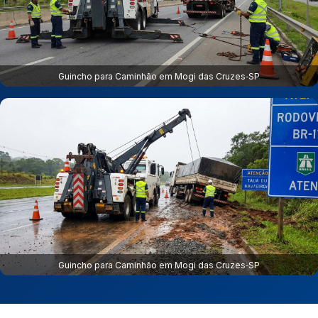
Guincho para Caminhão em Mogi das Cruzes‑SP
Guincho para Caminhão em Mogi das Cruzes‑SP