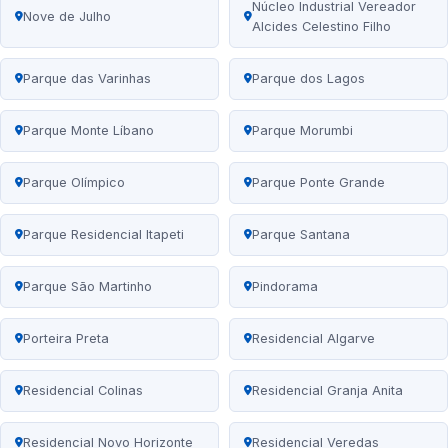
Núcleo Industrial Vereador
Nove de Julho
Alcides Celestino Filho
Parque das Varinhas
Parque dos Lagos
Parque Monte Líbano
Parque Morumbi
Parque Olímpico
Parque Ponte Grande
Parque Residencial Itapeti
Parque Santana
Parque São Martinho
Pindorama
Porteira Preta
Residencial Algarve
Residencial Colinas
Residencial Granja Anita
Residencial Novo Horizonte
Residencial Veredas