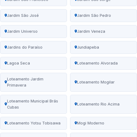
Jardim São José
Jardim São Pedro
Jardim Universo
Jardim Veneza
Jardins do Paraíso
Jundiapeba
Lagoa Seca
Loteamento Alvorada
Loteamento Jardim
Loteamento Mogilar
Primavera
Loteamento Municipal Brás
Loteamento Rio Acima
Cubas
Loteamento Yotsu Tobisawa
Mogi Moderno