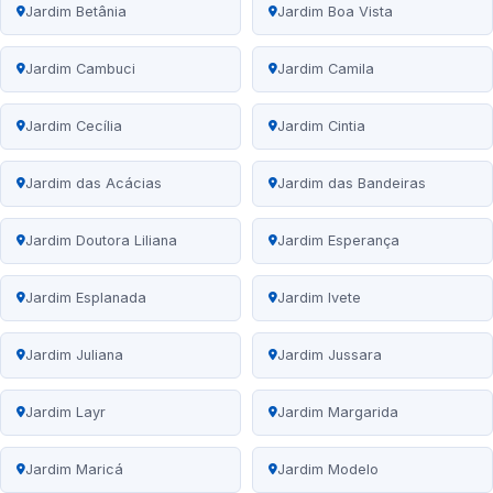
Jardim Betânia
Jardim Boa Vista
Jardim Cambuci
Jardim Camila
Jardim Cecília
Jardim Cintia
Jardim das Acácias
Jardim das Bandeiras
Jardim Doutora Liliana
Jardim Esperança
Jardim Esplanada
Jardim Ivete
Jardim Juliana
Jardim Jussara
Jardim Layr
Jardim Margarida
Jardim Maricá
Jardim Modelo