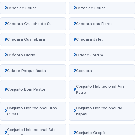
César de Souza
Cézar de Souza
Chácara Cruzeiro do Sul
Chácara das Flores
Chácara Guanabara
Chácara Jafet
Chácara Olaria
Cidade Jardim
Cidade Parquelândia
Cocuera
Conjunto Habitacional Ana
Conjunto Bom Pastor
Paula
Conjunto Habitacional Brás
Conjunto Habitacional do
Cubas
Itapeti
Conjunto Habitacional São
Conjunto Oropó