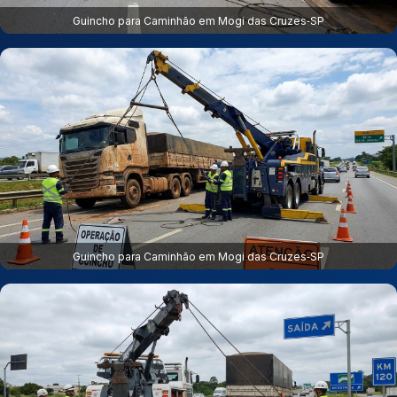
Guincho para Caminhão em Mogi das Cruzes‑SP
Guincho para Caminhão em Mogi das Cruzes‑SP