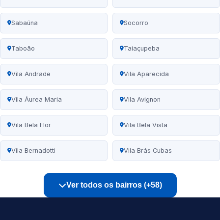
Sabaúna
Socorro
Taboão
Taiaçupeba
Vila Andrade
Vila Aparecida
Vila Áurea Maria
Vila Avignon
Vila Bela Flor
Vila Bela Vista
Vila Bernadotti
Vila Brás Cubas
Ver todos os bairros (+58)