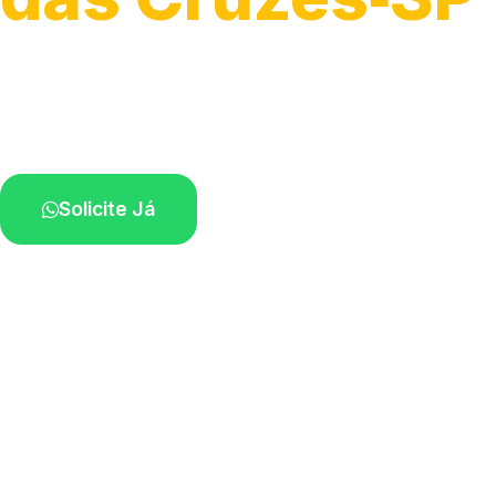
Atendimento ágil e remoção de motos.
Equipe disponível próximo a você.
Solicite Já