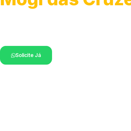
Atendimento ágil e remoção de motos.
Equipe disponível próximo a você.
Solicite Já