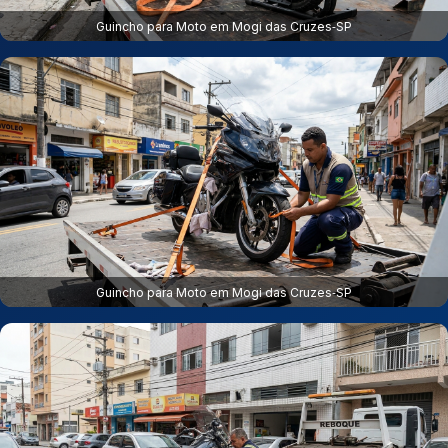
Guincho para Moto em Mogi das Cruzes‑SP
Guincho para Moto em Mogi das Cruzes‑SP