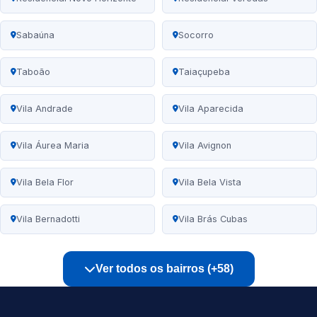
Sabaúna
Socorro
Taboão
Taiaçupeba
Vila Andrade
Vila Aparecida
Vila Áurea Maria
Vila Avignon
Vila Bela Flor
Vila Bela Vista
Vila Bernadotti
Vila Brás Cubas
Ver todos os bairros (+58)