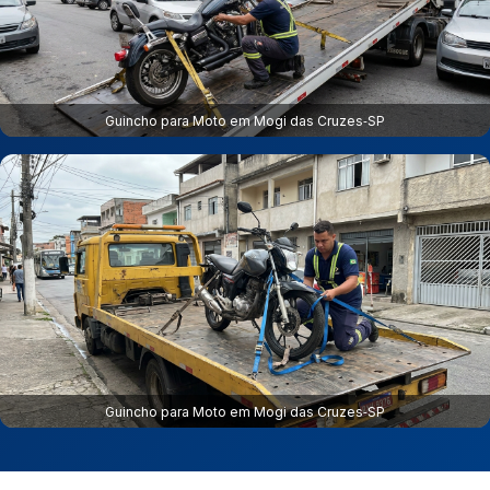
Guincho para Moto em Mogi das Cruzes‑SP
Guincho para Moto em Mogi das Cruzes‑SP