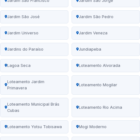
Jardim São Francisco
Jardim São Jorge
Jardim São José
Jardim São Pedro
Jardim Universo
Jardim Veneza
Jardins do Paraíso
Jundiapeba
Lagoa Seca
Loteamento Alvorada
Loteamento Jardim
Loteamento Mogilar
Primavera
Loteamento Municipal Brás
Loteamento Rio Acima
Cubas
Loteamento Yotsu Tobisawa
Mogi Moderno