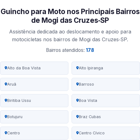
Guincho para Moto nos Principais Bairros
de Mogi das Cruzes‑SP
Assistência dedicada ao deslocamento e apoio para
motocicletas nos bairros de Mogi das Cruzes‑SP.
Bairros atendidos:
178
Alto da Boa Vista
Alto Ipiranga
Aruã
Barroso
Biritiba Ussu
Boa Vista
Botujuru
Braz Cubas
Centro
Centro Cívico