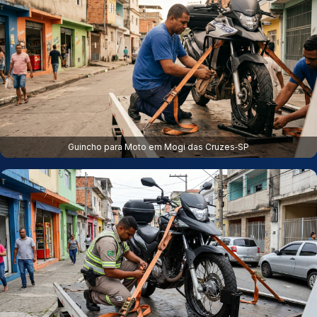
Guincho para Moto em Mogi das Cruzes‑SP