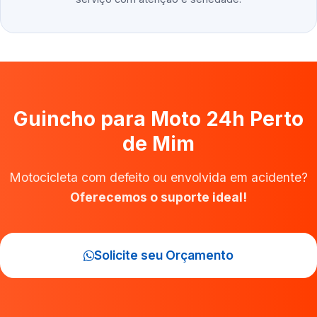
Guincho para Moto 24h Perto
de Mim
Motocicleta com defeito ou envolvida em acidente?
Oferecemos o suporte ideal!
Solicite seu Orçamento