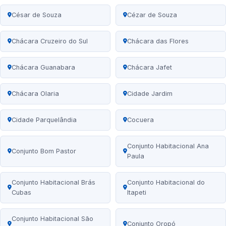
César de Souza
Cézar de Souza
Chácara Cruzeiro do Sul
Chácara das Flores
Chácara Guanabara
Chácara Jafet
Chácara Olaria
Cidade Jardim
Cidade Parquelândia
Cocuera
Conjunto Habitacional Ana
Conjunto Bom Pastor
Paula
Conjunto Habitacional Brás
Conjunto Habitacional do
Cubas
Itapeti
Conjunto Habitacional São
Conjunto Oropó