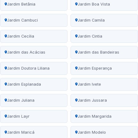
Jardim Betânia
Jardim Boa Vista
Jardim Cambuci
Jardim Camila
Jardim Cecília
Jardim Cintia
Jardim das Acácias
Jardim das Bandeiras
Jardim Doutora Liliana
Jardim Esperança
Jardim Esplanada
Jardim Ivete
Jardim Juliana
Jardim Jussara
Jardim Layr
Jardim Margarida
Jardim Maricá
Jardim Modelo