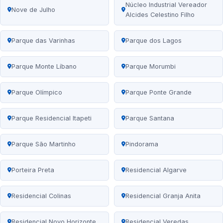
Núcleo Industrial Vereador
Nove de Julho
Alcides Celestino Filho
Parque das Varinhas
Parque dos Lagos
Parque Monte Líbano
Parque Morumbi
Parque Olímpico
Parque Ponte Grande
Parque Residencial Itapeti
Parque Santana
Parque São Martinho
Pindorama
Porteira Preta
Residencial Algarve
Residencial Colinas
Residencial Granja Anita
Residencial Novo Horizonte
Residencial Veredas