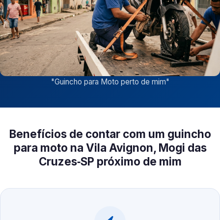
"
Guincho para Moto perto de mim
"
Benefícios de contar com um guincho
para moto na Vila Avignon, Mogi das
Cruzes‑SP próximo de mim