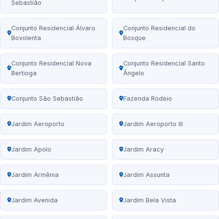
Sebastião
Conjunto Residencial Álvaro
Conjunto Residencial do
Bovolenta
Bosque
Conjunto Residencial Nova
Conjunto Residencial Santo
Bertioga
Ângelo
Conjunto São Sebastião
Fazenda Rodeio
Jardim Aeroporto
Jardim Aeroporto III
Jardim Apolo
Jardim Aracy
Jardim Armênia
Jardim Assunta
Jardim Avenida
Jardim Bela Vista