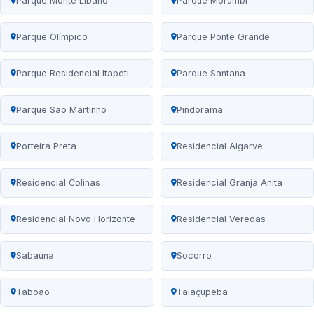
Parque Monte Líbano
Parque Morumbi
Parque Olímpico
Parque Ponte Grande
Parque Residencial Itapeti
Parque Santana
Parque São Martinho
Pindorama
Porteira Preta
Residencial Algarve
Residencial Colinas
Residencial Granja Anita
Residencial Novo Horizonte
Residencial Veredas
Sabaúna
Socorro
Taboão
Taiaçupeba