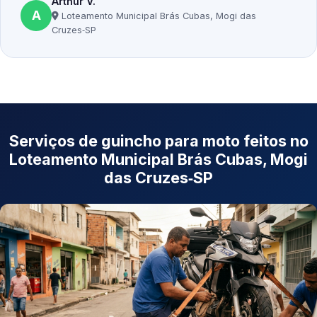
Arthur V.
A
Loteamento Municipal Brás Cubas, Mogi das
Cruzes‑SP
Serviços de guincho para moto feitos no
Loteamento Municipal Brás Cubas, Mogi
das Cruzes‑SP