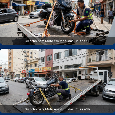
Guincho para Moto em Mogi das Cruzes‑SP
Guincho para Moto em Mogi das Cruzes‑SP