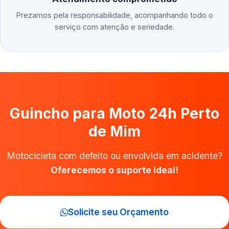
Prezamos pela responsabilidade, acompanhando todo o
serviço com atenção e seriedade.
Guincho para Moto 24h Perto
de Mim
Motocicleta com defeito ou envolvida em acidente?
Oferecemos o suporte ideal!
Solicite seu Orçamento