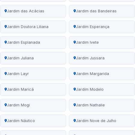
Jardim das Acácias
Jardim das Bandeiras
Jardim Doutora Liliana
Jardim Esperança
Jardim Esplanada
Jardim Ivete
Jardim Juliana
Jardim Jussara
Jardim Layr
Jardim Margarida
Jardim Maricá
Jardim Modelo
Jardim Mogi
Jardim Nathalie
Jardim Náutico
Jardim Nove de Julho