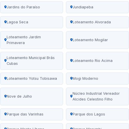
Jardins do Paraíso
Jundiapeba
Lagoa Seca
Loteamento Alvorada
Loteamento Jardim
Loteamento Mogilar
Primavera
Loteamento Municipal Brás
Loteamento Rio Acima
Cubas
Loteamento Yotsu Tobisawa
Mogi Moderno
Núcleo Industrial Vereador
Nove de Julho
Alcides Celestino Filho
Parque das Varinhas
Parque dos Lagos