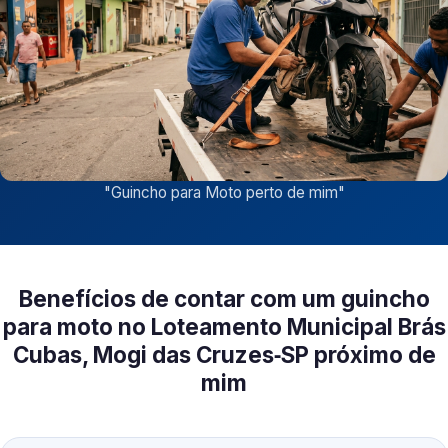
"
Guincho para Moto perto de mim
"
Benefícios de contar com um guincho
para moto no Loteamento Municipal Brás
Cubas, Mogi das Cruzes‑SP próximo de
mim