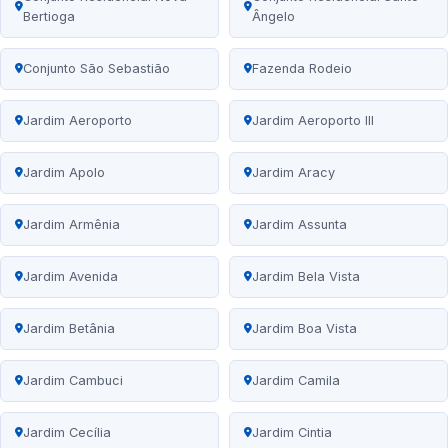
Bertioga
Ângelo
Conjunto São Sebastião
Fazenda Rodeio
Jardim Aeroporto
Jardim Aeroporto III
Jardim Apolo
Jardim Aracy
Jardim Armênia
Jardim Assunta
Jardim Avenida
Jardim Bela Vista
Jardim Betânia
Jardim Boa Vista
Jardim Cambuci
Jardim Camila
Jardim Cecília
Jardim Cintia