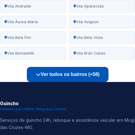
Vila Andrade
Vila Aparecida
Vila Áurea Maria
Vila Avignon
Vila Bela Flor
Vila Bela Vista
Vila Bernadotti
Vila Brás Cubas
Ver todos os bairros (+58)
Guincho
Guincho para Moto, Mogi das Cruzes
Serviços de guincho 24h, reboque e assistência veicular em Mogi
das Cruzes-MG.