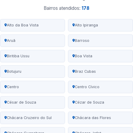
Bairros atendidos:
178
Alto da Boa Vista
Alto Ipiranga
Aruã
Barroso
Biritiba Ussu
Boa Vista
Botujuru
Braz Cubas
Centro
Centro Cívico
César de Souza
Cézar de Souza
Chácara Cruzeiro do Sul
Chácara das Flores