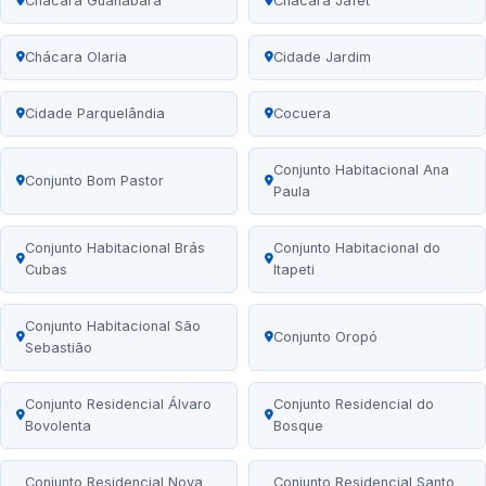
Chácara Guanabara
Chácara Jafet
Chácara Olaria
Cidade Jardim
Cidade Parquelândia
Cocuera
Conjunto Habitacional Ana
Conjunto Bom Pastor
Paula
Conjunto Habitacional Brás
Conjunto Habitacional do
Cubas
Itapeti
Conjunto Habitacional São
Conjunto Oropó
Sebastião
Conjunto Residencial Álvaro
Conjunto Residencial do
Bovolenta
Bosque
Conjunto Residencial Nova
Conjunto Residencial Santo