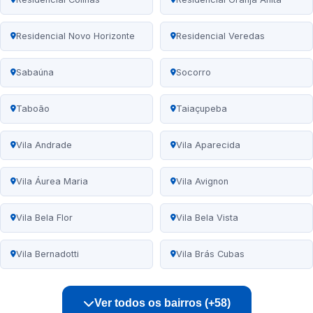
Residencial Novo Horizonte
Residencial Veredas
Sabaúna
Socorro
Taboão
Taiaçupeba
Vila Andrade
Vila Aparecida
Vila Áurea Maria
Vila Avignon
Vila Bela Flor
Vila Bela Vista
Vila Bernadotti
Vila Brás Cubas
Ver todos os bairros (+58)