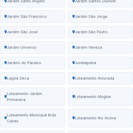
Jardim Santo Ângelo
Jardim Santos Dumont
Jardim São Francisco
Jardim São Jorge
Jardim São José
Jardim São Pedro
Jardim Universo
Jardim Veneza
Jardins do Paraíso
Jundiapeba
Lagoa Seca
Loteamento Alvorada
Loteamento Jardim
Loteamento Mogilar
Primavera
Loteamento Municipal Brás
Loteamento Rio Acima
Cubas