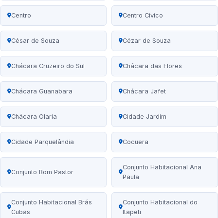
Centro
Centro Cívico
César de Souza
Cézar de Souza
Chácara Cruzeiro do Sul
Chácara das Flores
Chácara Guanabara
Chácara Jafet
Chácara Olaria
Cidade Jardim
Cidade Parquelândia
Cocuera
Conjunto Habitacional Ana
Conjunto Bom Pastor
Paula
Conjunto Habitacional Brás
Conjunto Habitacional do
Cubas
Itapeti