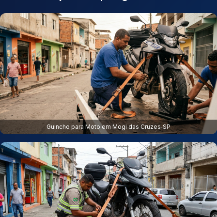
Guincho para Moto em Mogi das Cruzes‑SP