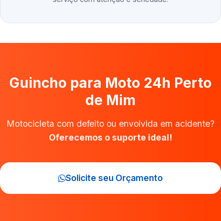
Guincho para Moto 24h Perto
de Mim
Motocicleta com defeito ou envolvida em acidente?
Oferecemos o suporte ideal!
Solicite seu Orçamento