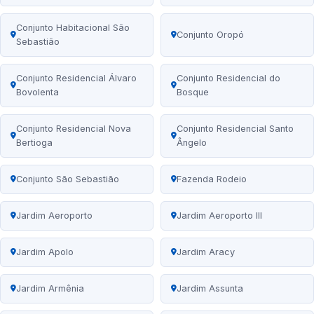
Conjunto Habitacional São
Conjunto Oropó
Sebastião
Conjunto Residencial Álvaro
Conjunto Residencial do
Bovolenta
Bosque
Conjunto Residencial Nova
Conjunto Residencial Santo
Bertioga
Ângelo
Conjunto São Sebastião
Fazenda Rodeio
Jardim Aeroporto
Jardim Aeroporto III
Jardim Apolo
Jardim Aracy
Jardim Armênia
Jardim Assunta