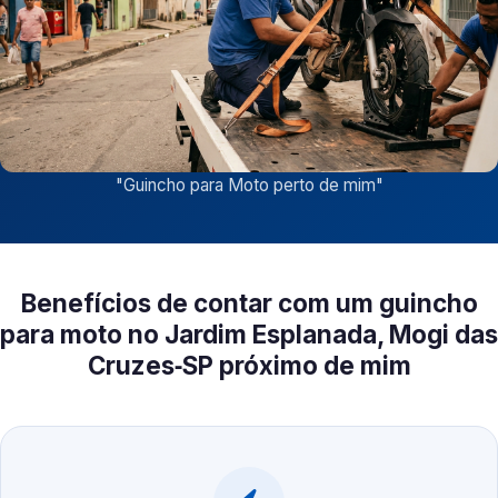
"
Guincho para Moto perto de mim
"
Benefícios de contar com um guincho
para moto no Jardim Esplanada, Mogi das
Cruzes‑SP próximo de mim