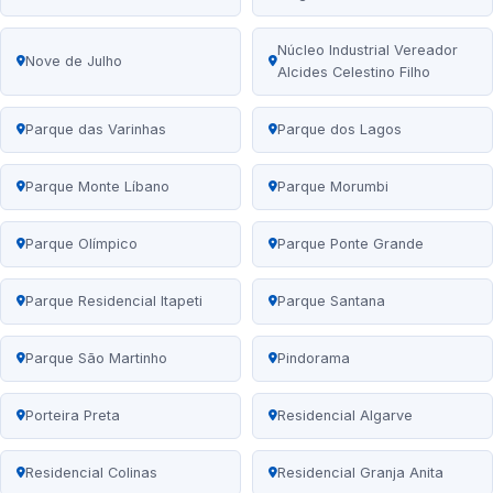
Núcleo Industrial Vereador
Nove de Julho
Alcides Celestino Filho
Parque das Varinhas
Parque dos Lagos
Parque Monte Líbano
Parque Morumbi
Parque Olímpico
Parque Ponte Grande
Parque Residencial Itapeti
Parque Santana
Parque São Martinho
Pindorama
Porteira Preta
Residencial Algarve
Residencial Colinas
Residencial Granja Anita