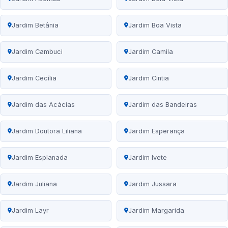
Jardim Betânia
Jardim Boa Vista
Jardim Cambuci
Jardim Camila
Jardim Cecília
Jardim Cintia
Jardim das Acácias
Jardim das Bandeiras
Jardim Doutora Liliana
Jardim Esperança
Jardim Esplanada
Jardim Ivete
Jardim Juliana
Jardim Jussara
Jardim Layr
Jardim Margarida