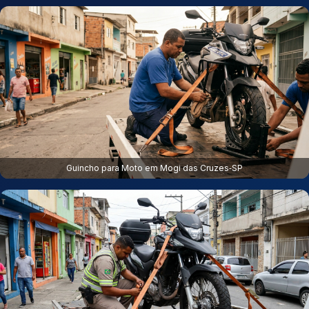
Guincho para Moto em Mogi das Cruzes‑SP