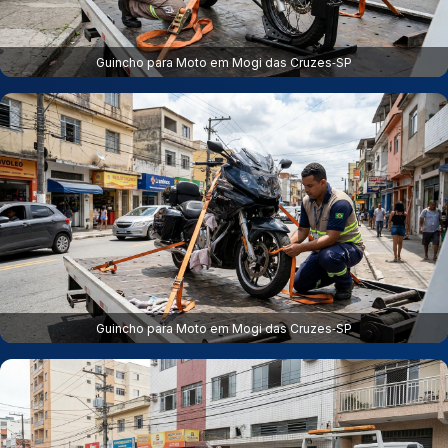
Guincho para Moto em Mogi das Cruzes‑SP
Guincho para Moto em Mogi das Cruzes‑SP