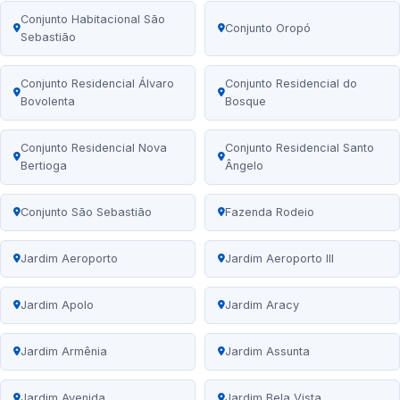
Conjunto Habitacional São
Conjunto Oropó
Sebastião
Conjunto Residencial Álvaro
Conjunto Residencial do
Bovolenta
Bosque
Conjunto Residencial Nova
Conjunto Residencial Santo
Bertioga
Ângelo
Conjunto São Sebastião
Fazenda Rodeio
Jardim Aeroporto
Jardim Aeroporto III
Jardim Apolo
Jardim Aracy
Jardim Armênia
Jardim Assunta
Jardim Avenida
Jardim Bela Vista