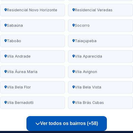
Residencial Novo Horizonte
Residencial Veredas
Sabaúna
Socorro
Taboão
Taiaçupeba
Vila Andrade
Vila Aparecida
Vila Áurea Maria
Vila Avignon
Vila Bela Flor
Vila Bela Vista
Vila Bernadotti
Vila Brás Cubas
Ver todos os bairros (+58)