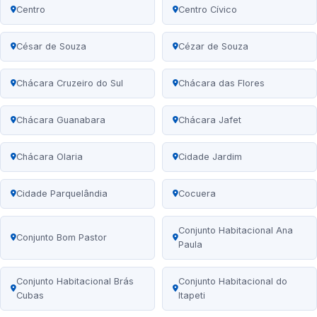
Centro
Centro Cívico
César de Souza
Cézar de Souza
Chácara Cruzeiro do Sul
Chácara das Flores
Chácara Guanabara
Chácara Jafet
Chácara Olaria
Cidade Jardim
Cidade Parquelândia
Cocuera
Conjunto Habitacional Ana
Conjunto Bom Pastor
Paula
Conjunto Habitacional Brás
Conjunto Habitacional do
Cubas
Itapeti