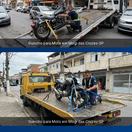
Guincho para Moto em Mogi das Cruzes‑SP
Guincho para Moto em Mogi das Cruzes‑SP