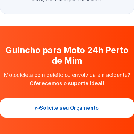
Guincho para Moto 24h Perto
de Mim
Motocicleta com defeito ou envolvida em acidente?
Oferecemos o suporte ideal!
Solicite seu Orçamento