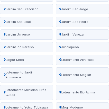
Jardim São Francisco
Jardim São Jorge
Jardim São José
Jardim São Pedro
Jardim Universo
Jardim Veneza
Jardins do Paraíso
Jundiapeba
Lagoa Seca
Loteamento Alvorada
Loteamento Jardim
Loteamento Mogilar
Primavera
Loteamento Municipal Brás
Loteamento Rio Acima
Cubas
Loteamento Yotsu Tobisawa
Mogi Moderno