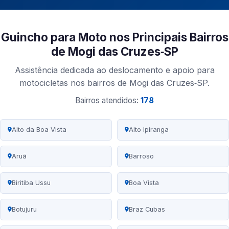
Guincho para Moto nos Principais Bairros
de Mogi das Cruzes‑SP
Assistência dedicada ao deslocamento e apoio para
motocicletas nos bairros de Mogi das Cruzes‑SP.
Bairros atendidos:
178
Alto da Boa Vista
Alto Ipiranga
Aruã
Barroso
Biritiba Ussu
Boa Vista
Botujuru
Braz Cubas