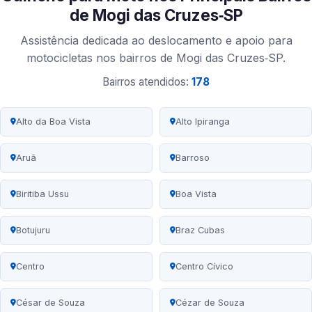
de Mogi das Cruzes‑SP
Assistência dedicada ao deslocamento e apoio para
motocicletas nos bairros de Mogi das Cruzes‑SP.
Bairros atendidos:
178
Alto da Boa Vista
Alto Ipiranga
Aruã
Barroso
Biritiba Ussu
Boa Vista
Botujuru
Braz Cubas
Centro
Centro Cívico
César de Souza
Cézar de Souza