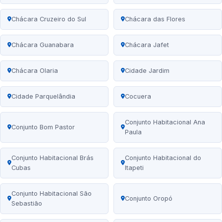
Chácara Cruzeiro do Sul
Chácara das Flores
Chácara Guanabara
Chácara Jafet
Chácara Olaria
Cidade Jardim
Cidade Parquelândia
Cocuera
Conjunto Habitacional Ana
Conjunto Bom Pastor
Paula
Conjunto Habitacional Brás
Conjunto Habitacional do
Cubas
Itapeti
Conjunto Habitacional São
Conjunto Oropó
Sebastião