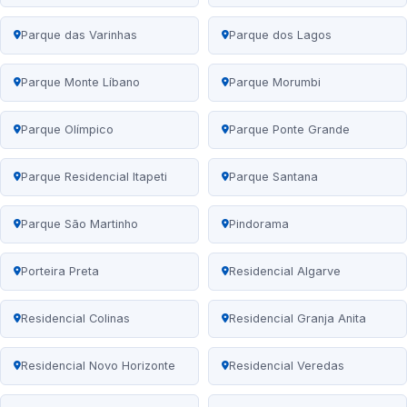
Parque das Varinhas
Parque dos Lagos
Parque Monte Líbano
Parque Morumbi
Parque Olímpico
Parque Ponte Grande
Parque Residencial Itapeti
Parque Santana
Parque São Martinho
Pindorama
Porteira Preta
Residencial Algarve
Residencial Colinas
Residencial Granja Anita
Residencial Novo Horizonte
Residencial Veredas