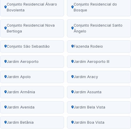
Conjunto Residencial Álvaro
Conjunto Residencial do
Bovolenta
Bosque
Conjunto Residencial Nova
Conjunto Residencial Santo
Bertioga
Ângelo
Conjunto São Sebastião
Fazenda Rodeio
Jardim Aeroporto
Jardim Aeroporto III
Jardim Apolo
Jardim Aracy
Jardim Armênia
Jardim Assunta
Jardim Avenida
Jardim Bela Vista
Jardim Betânia
Jardim Boa Vista