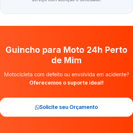
Guincho para Moto 24h Perto
de Mim
Motocicleta com defeito ou envolvida em acidente?
Oferecemos o suporte ideal!
Solicite seu Orçamento