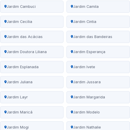
Jardim Cambuci
Jardim Camila
Jardim Cecília
Jardim Cintia
Jardim das Acácias
Jardim das Bandeiras
Jardim Doutora Liliana
Jardim Esperança
Jardim Esplanada
Jardim Ivete
Jardim Juliana
Jardim Jussara
Jardim Layr
Jardim Margarida
Jardim Maricá
Jardim Modelo
Jardim Mogi
Jardim Nathalie