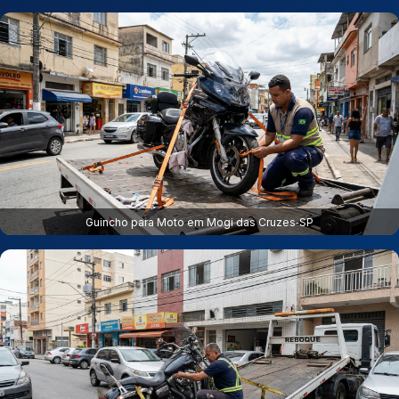
Guincho para Moto em Mogi das Cruzes‑SP