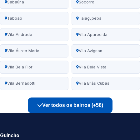
Sabaúna
Socorro
Taboão
Taiaçupeba
Vila Andrade
Vila Aparecida
Vila Áurea Maria
Vila Avignon
Vila Bela Flor
Vila Bela Vista
Vila Bernadotti
Vila Brás Cubas
Ver todos os bairros (+58)
Guincho