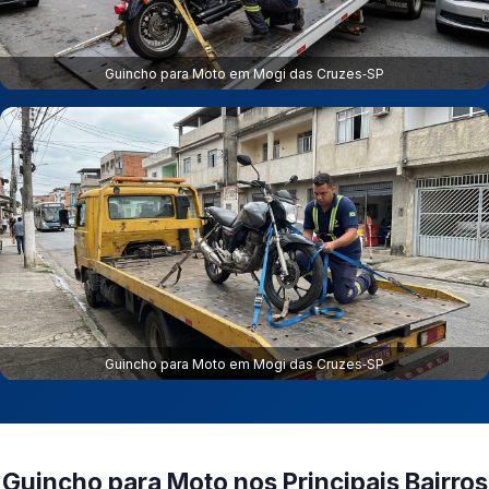
Guincho para Moto em Mogi das Cruzes‑SP
Guincho para Moto em Mogi das Cruzes‑SP
Guincho para Moto nos Principais Bairros