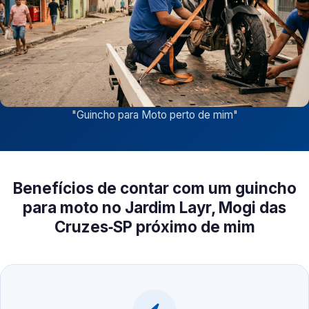
"
Guincho para Moto perto de mim
"
Benefícios de contar com um guincho
para moto no Jardim Layr, Mogi das
Cruzes‑SP próximo de mim