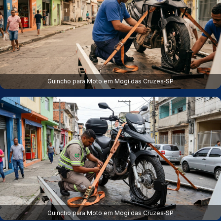
Guincho para Moto em Mogi das Cruzes‑SP
Guincho para Moto em Mogi das Cruzes‑SP