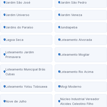
Jardim São José
Jardim São Pedro
Jardim Universo
Jardim Veneza
Jardins do Paraíso
Jundiapeba
Lagoa Seca
Loteamento Alvorada
Loteamento Jardim
Loteamento Mogilar
Primavera
Loteamento Municipal Brás
Loteamento Rio Acima
Cubas
Loteamento Yotsu Tobisawa
Mogi Moderno
Núcleo Industrial Vereador
Nove de Julho
Alcides Celestino Filho