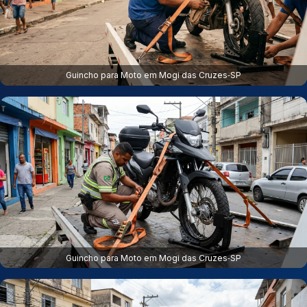
Guincho para Moto em Mogi das Cruzes‑SP
Guincho para Moto em Mogi das Cruzes‑SP