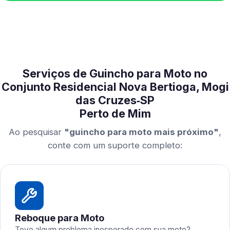
Serviços de Guincho para Moto no
Conjunto Residencial Nova Bertioga, Mogi
das Cruzes‑SP
Perto de Mim
Ao pesquisar
"guincho para moto mais próximo"
,
conte com um suporte completo:
Reboque para Moto
Teve algum problema inesperado com sua moto?