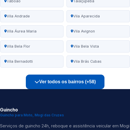
Taboão
Taiaçupeba
Vila Andrade
Vila Aparecida
Vila Áurea Maria
Vila Avignon
Vila Bela Flor
Vila Bela Vista
Vila Bernadotti
Vila Brás Cubas
Ver todos os bairros (+58)
Guincho
Guincho para Moto, Mogi das Cruzes
Serviços de guincho 24h, reboque e assistência veicular em Mogi