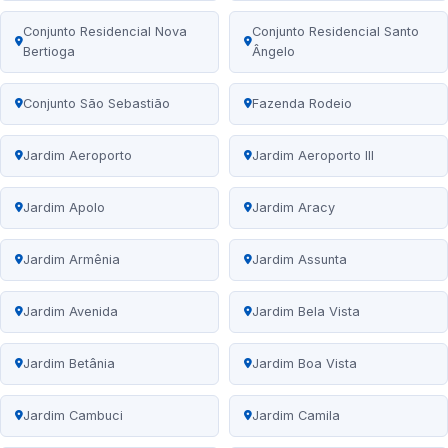
Conjunto Residencial Nova
Conjunto Residencial Santo
Bertioga
Ângelo
Conjunto São Sebastião
Fazenda Rodeio
Jardim Aeroporto
Jardim Aeroporto III
Jardim Apolo
Jardim Aracy
Jardim Armênia
Jardim Assunta
Jardim Avenida
Jardim Bela Vista
Jardim Betânia
Jardim Boa Vista
Jardim Cambuci
Jardim Camila