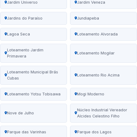
Jardim Universo
Jardim Veneza
Jardins do Paraíso
Jundiapeba
Lagoa Seca
Loteamento Alvorada
Loteamento Jardim
Loteamento Mogilar
Primavera
Loteamento Municipal Brás
Loteamento Rio Acima
Cubas
Loteamento Yotsu Tobisawa
Mogi Moderno
Núcleo Industrial Vereador
Nove de Julho
Alcides Celestino Filho
Parque das Varinhas
Parque dos Lagos