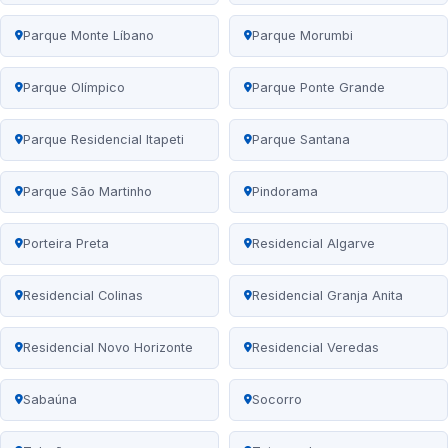
Parque Monte Líbano
Parque Morumbi
Parque Olímpico
Parque Ponte Grande
Parque Residencial Itapeti
Parque Santana
Parque São Martinho
Pindorama
Porteira Preta
Residencial Algarve
Residencial Colinas
Residencial Granja Anita
Residencial Novo Horizonte
Residencial Veredas
Sabaúna
Socorro