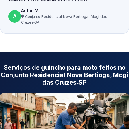
Arthur V.
A
Conjunto Residencial Nova Bertioga, Mogi das
Cruzes‑SP
Serviços de guincho para moto feitos no
Conjunto Residencial Nova Bertioga, Mogi
das Cruzes‑SP