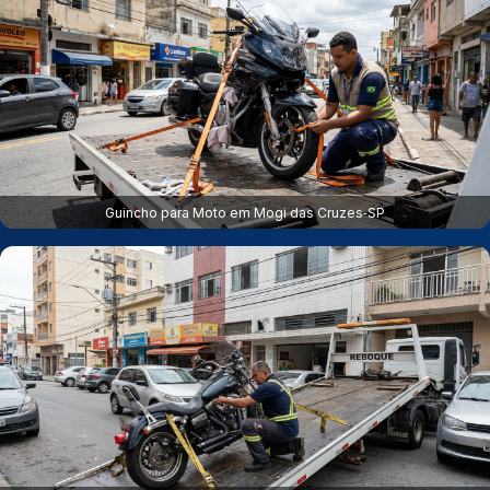
Guincho para Moto em Mogi das Cruzes‑SP