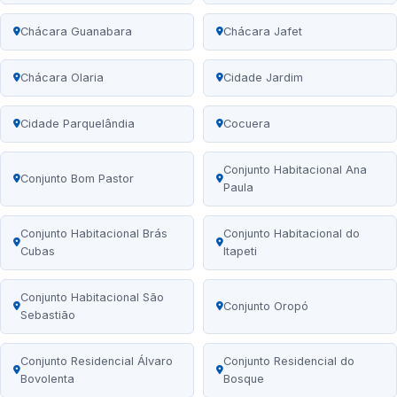
Chácara Guanabara
Chácara Jafet
Chácara Olaria
Cidade Jardim
Cidade Parquelândia
Cocuera
Conjunto Habitacional Ana
Conjunto Bom Pastor
Paula
Conjunto Habitacional Brás
Conjunto Habitacional do
Cubas
Itapeti
Conjunto Habitacional São
Conjunto Oropó
Sebastião
Conjunto Residencial Álvaro
Conjunto Residencial do
Bovolenta
Bosque