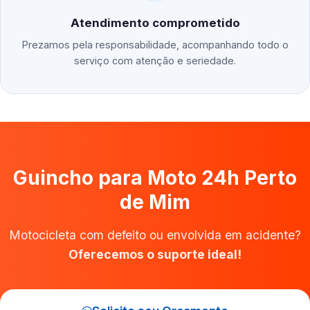
Atendimento comprometido
Prezamos pela responsabilidade, acompanhando todo o
serviço com atenção e seriedade.
Guincho para Moto 24h Perto
de Mim
Motocicleta com defeito ou envolvida em acidente?
Oferecemos o suporte ideal!