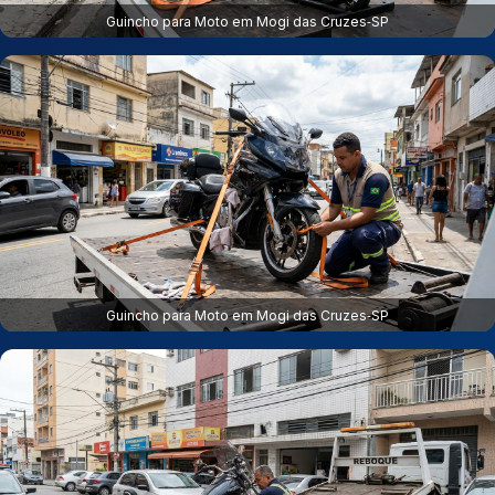
Guincho para Moto em Mogi das Cruzes‑SP
Guincho para Moto em Mogi das Cruzes‑SP