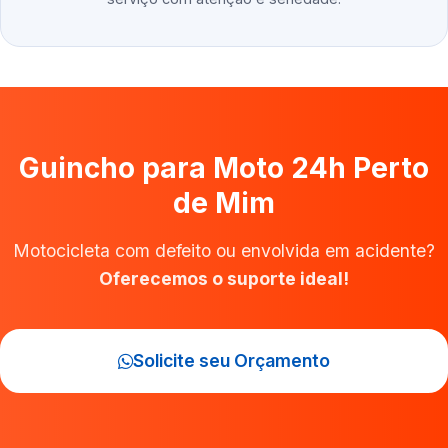
Guincho para Moto 24h Perto
de Mim
Motocicleta com defeito ou envolvida em acidente?
Oferecemos o suporte ideal!
Solicite seu Orçamento