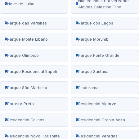
Núcleo Industrial Vereador
Nove de Julho
Alcides Celestino Filho
Parque das Varinhas
Parque dos Lagos
Parque Monte Líbano
Parque Morumbi
Parque Olímpico
Parque Ponte Grande
Parque Residencial Itapeti
Parque Santana
Parque São Martinho
Pindorama
Porteira Preta
Residencial Algarve
Residencial Colinas
Residencial Granja Anita
Residencial Novo Horizonte
Residencial Veredas