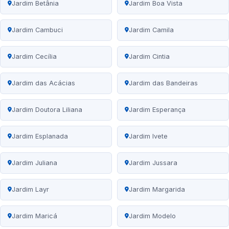
Jardim Betânia
Jardim Boa Vista
Jardim Cambuci
Jardim Camila
Jardim Cecília
Jardim Cintia
Jardim das Acácias
Jardim das Bandeiras
Jardim Doutora Liliana
Jardim Esperança
Jardim Esplanada
Jardim Ivete
Jardim Juliana
Jardim Jussara
Jardim Layr
Jardim Margarida
Jardim Maricá
Jardim Modelo