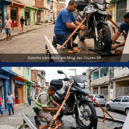
Guincho para Moto em Mogi das Cruzes‑SP