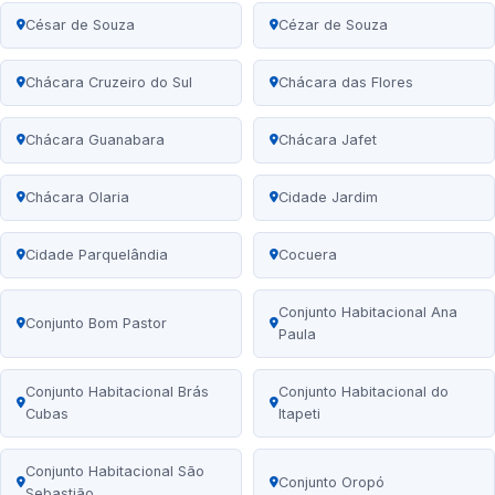
César de Souza
Cézar de Souza
Chácara Cruzeiro do Sul
Chácara das Flores
Chácara Guanabara
Chácara Jafet
Chácara Olaria
Cidade Jardim
Cidade Parquelândia
Cocuera
Conjunto Habitacional Ana
Conjunto Bom Pastor
Paula
Conjunto Habitacional Brás
Conjunto Habitacional do
Cubas
Itapeti
Conjunto Habitacional São
Conjunto Oropó
Sebastião