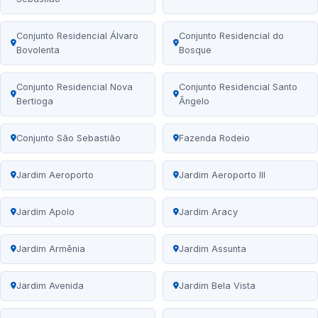
Conjunto Residencial Álvaro
Conjunto Residencial do
Bovolenta
Bosque
Conjunto Residencial Nova
Conjunto Residencial Santo
Bertioga
Ângelo
Conjunto São Sebastião
Fazenda Rodeio
Jardim Aeroporto
Jardim Aeroporto III
Jardim Apolo
Jardim Aracy
Jardim Armênia
Jardim Assunta
Jardim Avenida
Jardim Bela Vista