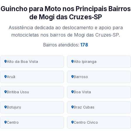
Guincho para Moto nos Principais Bairros
de Mogi das Cruzes‑SP
Assistência dedicada ao deslocamento e apoio para
motocicletas nos bairros de Mogi das Cruzes‑SP.
Bairros atendidos:
178
Alto da Boa Vista
Alto Ipiranga
Aruã
Barroso
Biritiba Ussu
Boa Vista
Botujuru
Braz Cubas
Centro
Centro Cívico