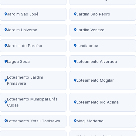
Jardim São José
Jardim São Pedro
Jardim Universo
Jardim Veneza
Jardins do Paraíso
Jundiapeba
Lagoa Seca
Loteamento Alvorada
Loteamento Jardim
Loteamento Mogilar
Primavera
Loteamento Municipal Brás
Loteamento Rio Acima
Cubas
Loteamento Yotsu Tobisawa
Mogi Moderno