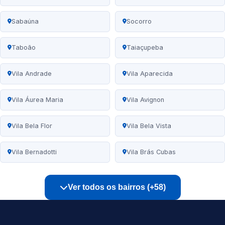
Sabaúna
Socorro
Taboão
Taiaçupeba
Vila Andrade
Vila Aparecida
Vila Áurea Maria
Vila Avignon
Vila Bela Flor
Vila Bela Vista
Vila Bernadotti
Vila Brás Cubas
Ver todos os bairros (+58)