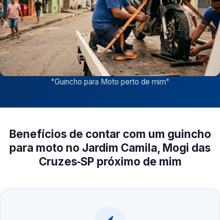
"
Guincho para Moto perto de mim
"
Benefícios de contar com um guincho
para moto no Jardim Camila, Mogi das
Cruzes‑SP próximo de mim