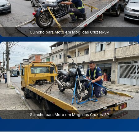
Guincho para Moto em Mogi das Cruzes‑SP
Guincho para Moto em Mogi das Cruzes‑SP