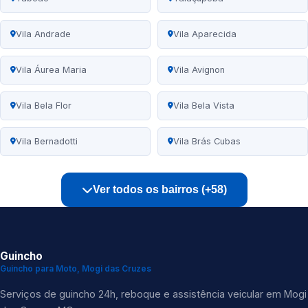
Vila Andrade
Vila Aparecida
Vila Áurea Maria
Vila Avignon
Vila Bela Flor
Vila Bela Vista
Vila Bernadotti
Vila Brás Cubas
Ver todos os bairros (+58)
Guincho
Guincho para Moto, Mogi das Cruzes
Serviços de guincho 24h, reboque e assistência veicular em Mogi