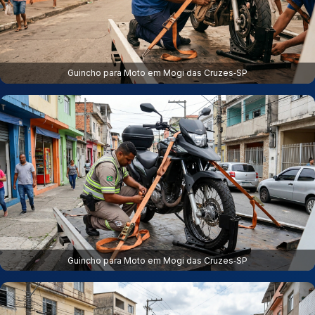
Guincho para Moto em Mogi das Cruzes‑SP
Guincho para Moto em Mogi das Cruzes‑SP