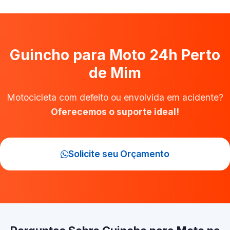
Guincho para Moto 24h Perto
de Mim
Motocicleta com defeito ou envolvida em acidente?
Oferecemos o suporte ideal!
Solicite seu Orçamento