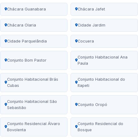
Chácara Guanabara
Chácara Jafet
Chácara Olaria
Cidade Jardim
Cidade Parquelândia
Cocuera
Conjunto Habitacional Ana
Conjunto Bom Pastor
Paula
Conjunto Habitacional Brás
Conjunto Habitacional do
Cubas
Itapeti
Conjunto Habitacional São
Conjunto Oropó
Sebastião
Conjunto Residencial Álvaro
Conjunto Residencial do
Bovolenta
Bosque