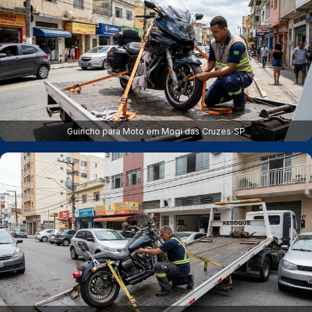
Guincho para Moto em Mogi das Cruzes‑SP