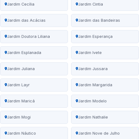
Jardim Cecília
Jardim Cintia
Jardim das Acácias
Jardim das Bandeiras
Jardim Doutora Liliana
Jardim Esperança
Jardim Esplanada
Jardim Ivete
Jardim Juliana
Jardim Jussara
Jardim Layr
Jardim Margarida
Jardim Maricá
Jardim Modelo
Jardim Mogi
Jardim Nathalie
Jardim Náutico
Jardim Nove de Julho