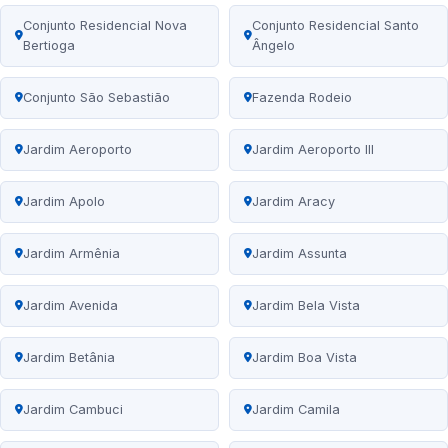
Conjunto Residencial Nova
Conjunto Residencial Santo
Bertioga
Ângelo
Conjunto São Sebastião
Fazenda Rodeio
Jardim Aeroporto
Jardim Aeroporto III
Jardim Apolo
Jardim Aracy
Jardim Armênia
Jardim Assunta
Jardim Avenida
Jardim Bela Vista
Jardim Betânia
Jardim Boa Vista
Jardim Cambuci
Jardim Camila