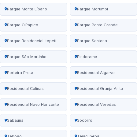
Parque Monte Líbano
Parque Morumbi
Parque Olímpico
Parque Ponte Grande
Parque Residencial Itapeti
Parque Santana
Parque São Martinho
Pindorama
Porteira Preta
Residencial Algarve
Residencial Colinas
Residencial Granja Anita
Residencial Novo Horizonte
Residencial Veredas
Sabaúna
Socorro
Taboão
Taiaçupeba