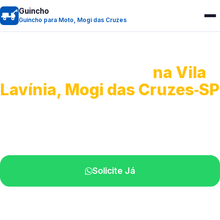
Guincho
Guincho para Moto, Mogi das Cruzes
Guincho para Moto
na Vila
Lavínia, Mogi das Cruzes‑SP
Atendimento ágil e remoção de motos.
Equipe disponível próximo a você.
Solicite Já