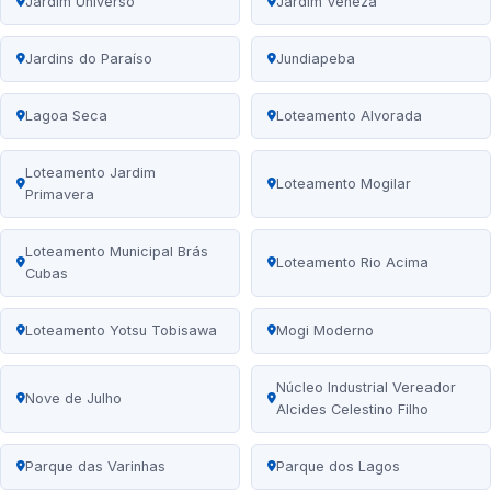
Jardim Universo
Jardim Veneza
Jardins do Paraíso
Jundiapeba
Lagoa Seca
Loteamento Alvorada
Loteamento Jardim
Loteamento Mogilar
Primavera
Loteamento Municipal Brás
Loteamento Rio Acima
Cubas
Loteamento Yotsu Tobisawa
Mogi Moderno
Núcleo Industrial Vereador
Nove de Julho
Alcides Celestino Filho
Parque das Varinhas
Parque dos Lagos