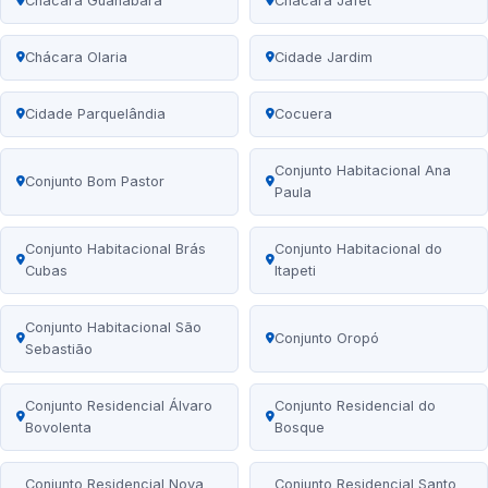
Chácara Guanabara
Chácara Jafet
Chácara Olaria
Cidade Jardim
Cidade Parquelândia
Cocuera
Conjunto Habitacional Ana
Conjunto Bom Pastor
Paula
Conjunto Habitacional Brás
Conjunto Habitacional do
Cubas
Itapeti
Conjunto Habitacional São
Conjunto Oropó
Sebastião
Conjunto Residencial Álvaro
Conjunto Residencial do
Bovolenta
Bosque
Conjunto Residencial Nova
Conjunto Residencial Santo