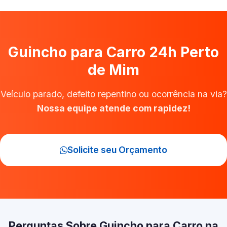
Guincho para Carro 24h Perto
de Mim
Veículo parado, defeito repentino ou ocorrência na via?
Nossa equipe atende com rapidez!
Solicite seu Orçamento
Perguntas Sobre Guincho para Carro na