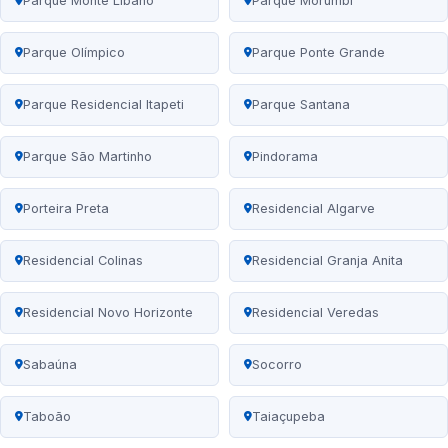
Parque Monte Líbano
Parque Morumbi
Parque Olímpico
Parque Ponte Grande
Parque Residencial Itapeti
Parque Santana
Parque São Martinho
Pindorama
Porteira Preta
Residencial Algarve
Residencial Colinas
Residencial Granja Anita
Residencial Novo Horizonte
Residencial Veredas
Sabaúna
Socorro
Taboão
Taiaçupeba