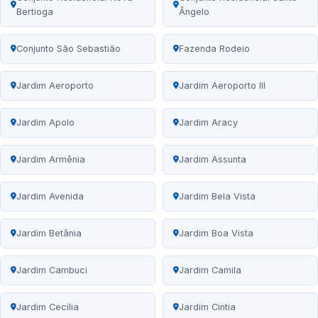
Bertioga
Ângelo
Conjunto São Sebastião
Fazenda Rodeio
Jardim Aeroporto
Jardim Aeroporto III
Jardim Apolo
Jardim Aracy
Jardim Armênia
Jardim Assunta
Jardim Avenida
Jardim Bela Vista
Jardim Betânia
Jardim Boa Vista
Jardim Cambuci
Jardim Camila
Jardim Cecília
Jardim Cintia