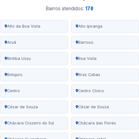
Bairros atendidos:
178
Alto da Boa Vista
Alto Ipiranga
Aruã
Barroso
Biritiba Ussu
Boa Vista
Botujuru
Braz Cubas
Centro
Centro Cívico
César de Souza
Cézar de Souza
Chácara Cruzeiro do Sul
Chácara das Flores