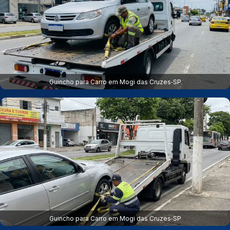
Guincho para Carro em Mogi das Cruzes‑SP
Guincho para Carro em Mogi das Cruzes‑SP