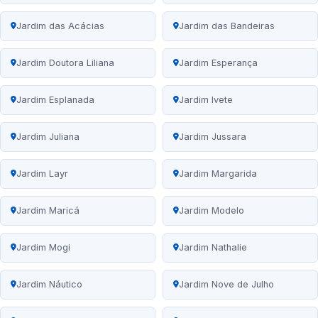
Jardim das Acácias
Jardim das Bandeiras
Jardim Doutora Liliana
Jardim Esperança
Jardim Esplanada
Jardim Ivete
Jardim Juliana
Jardim Jussara
Jardim Layr
Jardim Margarida
Jardim Maricá
Jardim Modelo
Jardim Mogi
Jardim Nathalie
Jardim Náutico
Jardim Nove de Julho