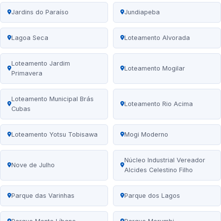
Jardins do Paraíso
Jundiapeba
Lagoa Seca
Loteamento Alvorada
Loteamento Jardim
Loteamento Mogilar
Primavera
Loteamento Municipal Brás
Loteamento Rio Acima
Cubas
Loteamento Yotsu Tobisawa
Mogi Moderno
Núcleo Industrial Vereador
Nove de Julho
Alcides Celestino Filho
Parque das Varinhas
Parque dos Lagos