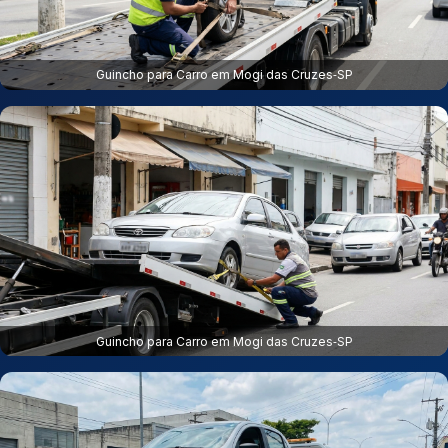
Guincho para Carro em Mogi das Cruzes‑SP
Guincho para Carro em Mogi das Cruzes‑SP