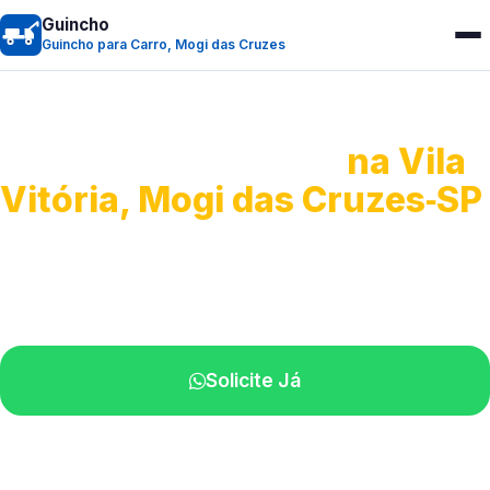
Guincho
Guincho para Carro, Mogi das Cruzes
Guincho para Carro
na Vila
Vitória, Mogi das Cruzes‑SP
Serviço ágil de transporte automotivo.
Equipe especializada perto de você.
Solicite Já