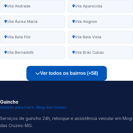
Vila Andrade
Vila Aparecida
Vila Áurea Maria
Vila Avignon
Vila Bela Flor
Vila Bela Vista
Vila Bernadotti
Vila Brás Cubas
Ver todos os bairros (+58)
Guincho
Guincho para Carro, Mogi das Cruzes
Serviços de guincho 24h, reboque e assistência veicular em Mogi
das Cruzes-MG.