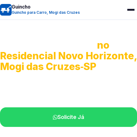
Guincho
Guincho para Carro, Mogi das Cruzes
Guincho para Carro
no
Residencial Novo Horizonte,
Mogi das Cruzes‑SP
Serviço ágil de transporte automotivo.
Equipe especializada perto de você.
Solicite Já