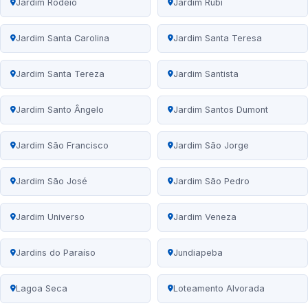
Jardim Rodeio
Jardim Rubi
Jardim Santa Carolina
Jardim Santa Teresa
Jardim Santa Tereza
Jardim Santista
Jardim Santo Ângelo
Jardim Santos Dumont
Jardim São Francisco
Jardim São Jorge
Jardim São José
Jardim São Pedro
Jardim Universo
Jardim Veneza
Jardins do Paraíso
Jundiapeba
Lagoa Seca
Loteamento Alvorada