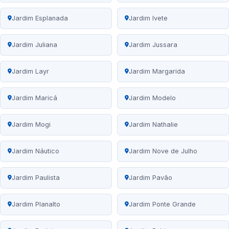
Jardim Esplanada
Jardim Ivete
Jardim Juliana
Jardim Jussara
Jardim Layr
Jardim Margarida
Jardim Maricá
Jardim Modelo
Jardim Mogi
Jardim Nathalie
Jardim Náutico
Jardim Nove de Julho
Jardim Paulista
Jardim Pavão
Jardim Planalto
Jardim Ponte Grande