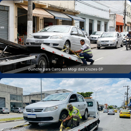
Guincho para Carro em Mogi das Cruzes‑SP