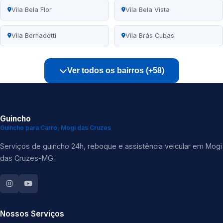
Vila Bela Flor
Vila Bela Vista
Vila Bernadotti
Vila Brás Cubas
Ver todos os bairros (+58)
Guincho
Guincho para Carro, Mogi das Cruzes
Serviços de guincho 24h, reboque e assistência veicular em Mogi
das Cruzes-MG.
Nossos Serviços