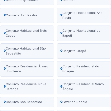
Conjunto Habitacional Ana
Conjunto Bom Pastor
Paula
Conjunto Habitacional Brás
Conjunto Habitacional do
Cubas
Itapeti
Conjunto Habitacional São
Conjunto Oropó
Sebastião
Conjunto Residencial Álvaro
Conjunto Residencial do
Bovolenta
Bosque
Conjunto Residencial Nova
Conjunto Residencial Santo
Bertioga
Ângelo
Conjunto São Sebastião
Fazenda Rodeio