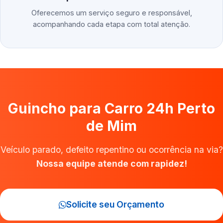
Oferecemos um serviço seguro e responsável,
acompanhando cada etapa com total atenção.
Guincho para Carro 24h Perto
de Mim
Veículo parado, defeito repentino ou ocorrência na via?
Nossa equipe atende com rapidez!
Solicite seu Orçamento