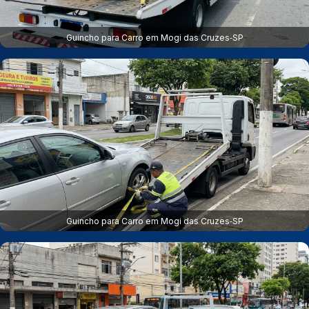
Guincho para Carro em Mogi das Cruzes‑SP
Guincho para Carro em Mogi das Cruzes‑SP