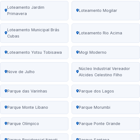
Loteamento Jardim
Loteamento Mogilar
Primavera
Loteamento Municipal Brás
Loteamento Rio Acima
Cubas
Loteamento Yotsu Tobisawa
Mogi Moderno
Núcleo Industrial Vereador
Nove de Julho
Alcides Celestino Filho
Parque das Varinhas
Parque dos Lagos
Parque Monte Líbano
Parque Morumbi
Parque Olímpico
Parque Ponte Grande
Parque Residencial Itapeti
Parque Santana