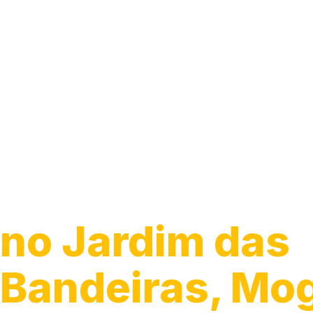
Guincho para C
no Jardim das
Bandeiras, Mog