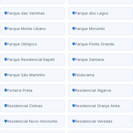
Parque das Varinhas
Parque dos Lagos
Parque Monte Líbano
Parque Morumbi
Parque Olímpico
Parque Ponte Grande
Parque Residencial Itapeti
Parque Santana
Parque São Martinho
Pindorama
Porteira Preta
Residencial Algarve
Residencial Colinas
Residencial Granja Anita
Residencial Novo Horizonte
Residencial Veredas