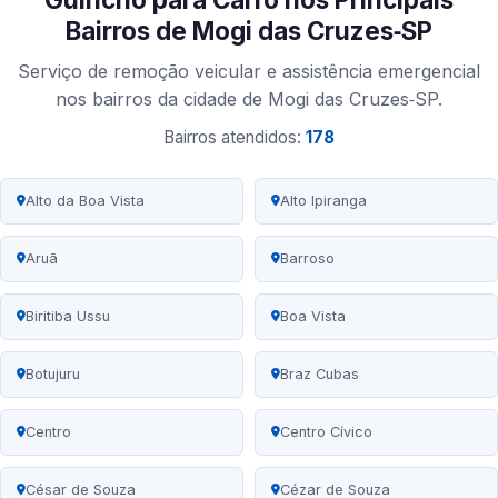
Bairros de Mogi das Cruzes‑SP
Serviço de remoção veicular e assistência emergencial
nos bairros da cidade de Mogi das Cruzes‑SP.
Bairros atendidos:
178
Alto da Boa Vista
Alto Ipiranga
Aruã
Barroso
Biritiba Ussu
Boa Vista
Botujuru
Braz Cubas
Centro
Centro Cívico
César de Souza
Cézar de Souza