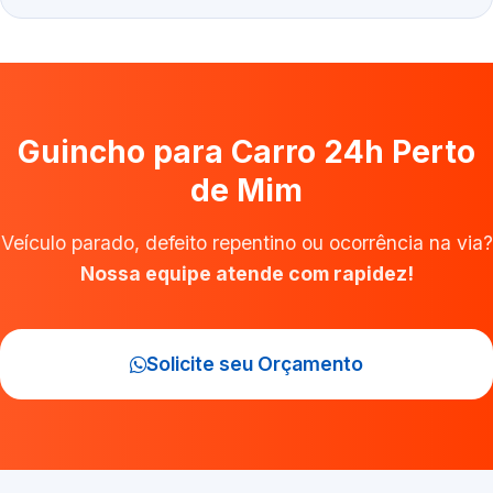
Guincho para Carro 24h Perto
de Mim
Veículo parado, defeito repentino ou ocorrência na via?
Nossa equipe atende com rapidez!
Solicite seu Orçamento