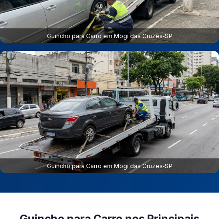
Guincho para Carro em Mogi das Cruzes‑SP
Guincho para Carro em Mogi das Cruzes‑SP
Guincho para Carro nos Principais