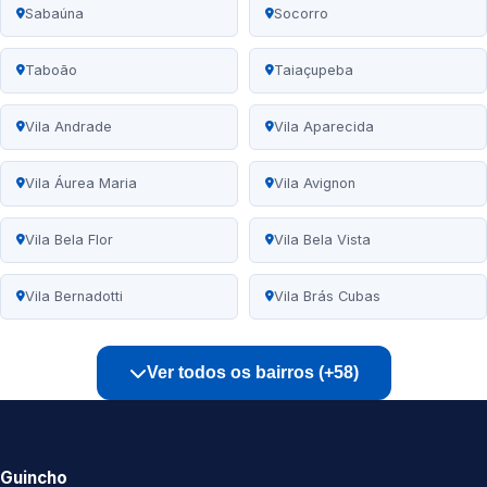
Sabaúna
Socorro
Taboão
Taiaçupeba
Vila Andrade
Vila Aparecida
Vila Áurea Maria
Vila Avignon
Vila Bela Flor
Vila Bela Vista
Vila Bernadotti
Vila Brás Cubas
Ver todos os bairros (+58)
Guincho