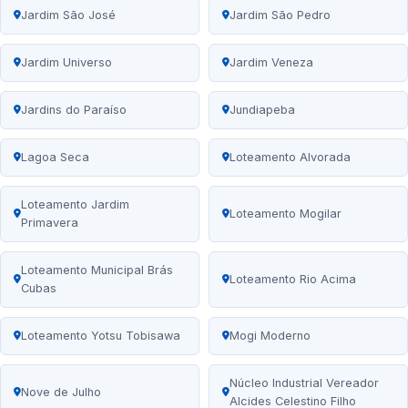
Jardim São José
Jardim São Pedro
Jardim Universo
Jardim Veneza
Jardins do Paraíso
Jundiapeba
Lagoa Seca
Loteamento Alvorada
Loteamento Jardim
Loteamento Mogilar
Primavera
Loteamento Municipal Brás
Loteamento Rio Acima
Cubas
Loteamento Yotsu Tobisawa
Mogi Moderno
Núcleo Industrial Vereador
Nove de Julho
Alcides Celestino Filho