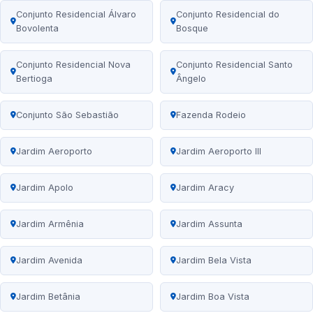
Conjunto Residencial Álvaro
Conjunto Residencial do
Bovolenta
Bosque
Conjunto Residencial Nova
Conjunto Residencial Santo
Bertioga
Ângelo
Conjunto São Sebastião
Fazenda Rodeio
Jardim Aeroporto
Jardim Aeroporto III
Jardim Apolo
Jardim Aracy
Jardim Armênia
Jardim Assunta
Jardim Avenida
Jardim Bela Vista
Jardim Betânia
Jardim Boa Vista