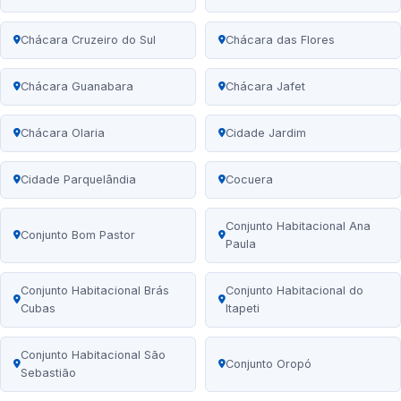
Chácara Cruzeiro do Sul
Chácara das Flores
Chácara Guanabara
Chácara Jafet
Chácara Olaria
Cidade Jardim
Cidade Parquelândia
Cocuera
Conjunto Habitacional Ana
Conjunto Bom Pastor
Paula
Conjunto Habitacional Brás
Conjunto Habitacional do
Cubas
Itapeti
Conjunto Habitacional São
Conjunto Oropó
Sebastião