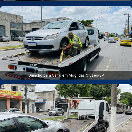
Guincho para Carro em Mogi das Cruzes‑SP