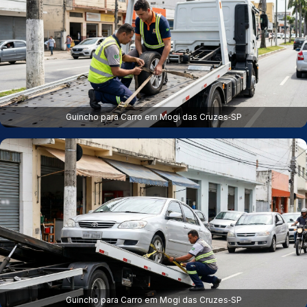
Guincho para Carro em Mogi das Cruzes‑SP
Guincho para Carro em Mogi das Cruzes‑SP