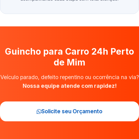
Guincho para Carro 24h Perto
de Mim
Veículo parado, defeito repentino ou ocorrência na via?
Nossa equipe atende com rapidez!
Solicite seu Orçamento