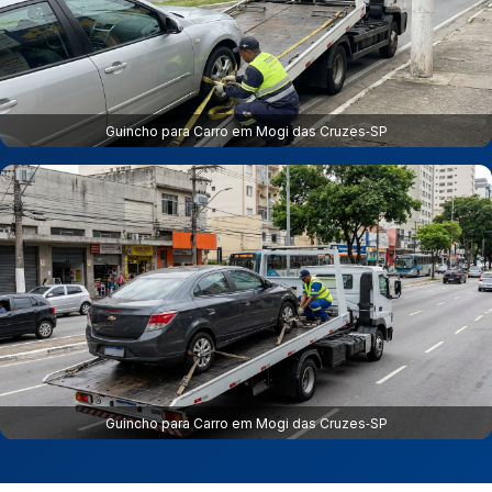
Guincho para Carro em Mogi das Cruzes‑SP
Guincho para Carro em Mogi das Cruzes‑SP