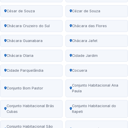
César de Souza
Cézar de Souza
Chácara Cruzeiro do Sul
Chácara das Flores
Chácara Guanabara
Chácara Jafet
Chácara Olaria
Cidade Jardim
Cidade Parquelândia
Cocuera
Conjunto Habitacional Ana
Conjunto Bom Pastor
Paula
Conjunto Habitacional Brás
Conjunto Habitacional do
Cubas
Itapeti
Conjunto Habitacional São