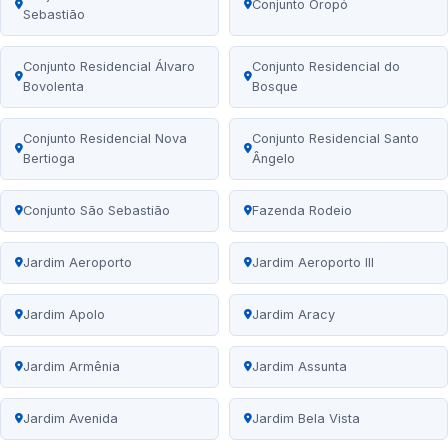
Conjunto Oropó
Sebastião
Conjunto Residencial Álvaro
Conjunto Residencial do
Bovolenta
Bosque
Conjunto Residencial Nova
Conjunto Residencial Santo
Bertioga
Ângelo
Conjunto São Sebastião
Fazenda Rodeio
Jardim Aeroporto
Jardim Aeroporto III
Jardim Apolo
Jardim Aracy
Jardim Armênia
Jardim Assunta
Jardim Avenida
Jardim Bela Vista