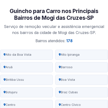
Guincho para Carro nos Principais
Bairros de Mogi das Cruzes‑SP
Serviço de remoção veicular e assistência emergencial
nos bairros da cidade de Mogi das Cruzes‑SP.
Bairros atendidos:
178
Alto da Boa Vista
Alto Ipiranga
Aruã
Barroso
Biritiba Ussu
Boa Vista
Botujuru
Braz Cubas
Centro
Centro Cívico