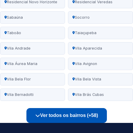
Residencial Novo Horizonte
Residencial Veredas
Sabaúna
Socorro
Taboão
Taiaçupeba
Vila Andrade
Vila Aparecida
Vila Áurea Maria
Vila Avignon
Vila Bela Flor
Vila Bela Vista
Vila Bernadotti
Vila Brás Cubas
Ver todos os bairros (+58)