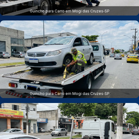
Guincho para Carro em Mogi das Cruzes‑SP
Guincho para Carro em Mogi das Cruzes‑SP