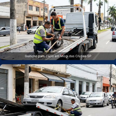
Guincho para Carro em Mogi das Cruzes‑SP