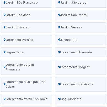
Jardim São Francisco
Jardim São Jorge
Jardim São José
Jardim São Pedro
Jardim Universo
Jardim Veneza
Jardins do Paraíso
Jundiapeba
Lagoa Seca
Loteamento Alvorada
Loteamento Jardim
Loteamento Mogilar
Primavera
Loteamento Municipal Brás
Loteamento Rio Acima
Cubas
Loteamento Yotsu Tobisawa
Mogi Moderno