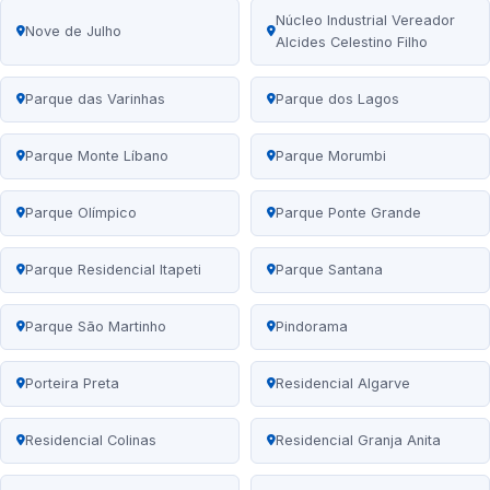
Núcleo Industrial Vereador
Nove de Julho
Alcides Celestino Filho
Parque das Varinhas
Parque dos Lagos
Parque Monte Líbano
Parque Morumbi
Parque Olímpico
Parque Ponte Grande
Parque Residencial Itapeti
Parque Santana
Parque São Martinho
Pindorama
Porteira Preta
Residencial Algarve
Residencial Colinas
Residencial Granja Anita