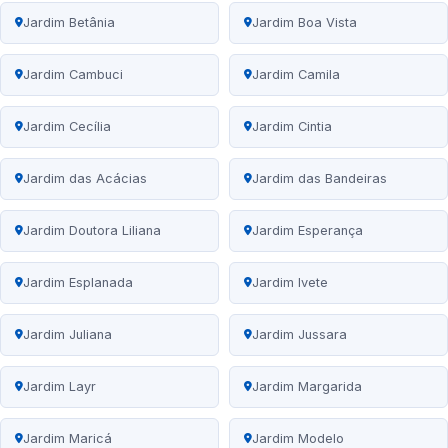
Jardim Betânia
Jardim Boa Vista
Jardim Cambuci
Jardim Camila
Jardim Cecília
Jardim Cintia
Jardim das Acácias
Jardim das Bandeiras
Jardim Doutora Liliana
Jardim Esperança
Jardim Esplanada
Jardim Ivete
Jardim Juliana
Jardim Jussara
Jardim Layr
Jardim Margarida
Jardim Maricá
Jardim Modelo