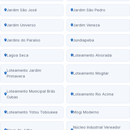
Jardim São José
Jardim São Pedro
Jardim Universo
Jardim Veneza
Jardins do Paraíso
Jundiapeba
Lagoa Seca
Loteamento Alvorada
Loteamento Jardim
Loteamento Mogilar
Primavera
Loteamento Municipal Brás
Loteamento Rio Acima
Cubas
Loteamento Yotsu Tobisawa
Mogi Moderno
Núcleo Industrial Vereador