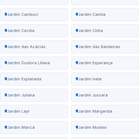
Jardim Cambuci
Jardim Camila
Jardim Cecília
Jardim Cintia
Jardim das Acácias
Jardim das Bandeiras
Jardim Doutora Liliana
Jardim Esperança
Jardim Esplanada
Jardim Ivete
Jardim Juliana
Jardim Jussara
Jardim Layr
Jardim Margarida
Jardim Maricá
Jardim Modelo