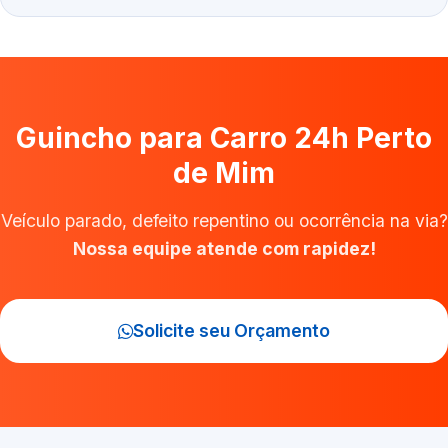
Guincho para Carro 24h Perto
de Mim
Veículo parado, defeito repentino ou ocorrência na via?
Nossa equipe atende com rapidez!
Solicite seu Orçamento