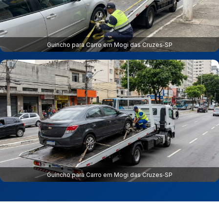
Guincho para Carro em Mogi das Cruzes‑SP
Guincho para Carro em Mogi das Cruzes‑SP