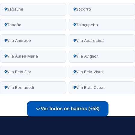
Sabaúna
Socorro
Taboão
Taiaçupeba
Vila Andrade
Vila Aparecida
Vila Áurea Maria
Vila Avignon
Vila Bela Flor
Vila Bela Vista
Vila Bernadotti
Vila Brás Cubas
Ver todos os bairros (+58)