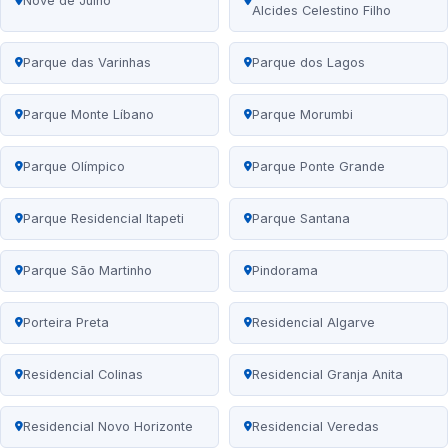
Nove de Julho
Alcides Celestino Filho
Parque das Varinhas
Parque dos Lagos
Parque Monte Líbano
Parque Morumbi
Parque Olímpico
Parque Ponte Grande
Parque Residencial Itapeti
Parque Santana
Parque São Martinho
Pindorama
Porteira Preta
Residencial Algarve
Residencial Colinas
Residencial Granja Anita
Residencial Novo Horizonte
Residencial Veredas