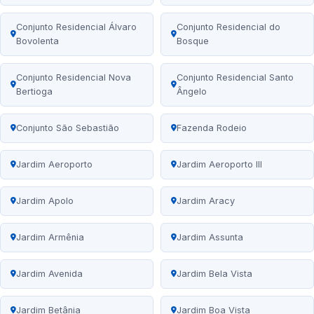
Conjunto Residencial Álvaro
Conjunto Residencial do
Bovolenta
Bosque
Conjunto Residencial Nova
Conjunto Residencial Santo
Bertioga
Ângelo
Conjunto São Sebastião
Fazenda Rodeio
Jardim Aeroporto
Jardim Aeroporto III
Jardim Apolo
Jardim Aracy
Jardim Armênia
Jardim Assunta
Jardim Avenida
Jardim Bela Vista
Jardim Betânia
Jardim Boa Vista