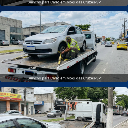
Guincho para Carro em Mogi das Cruzes‑SP
Guincho para Carro em Mogi das Cruzes‑SP