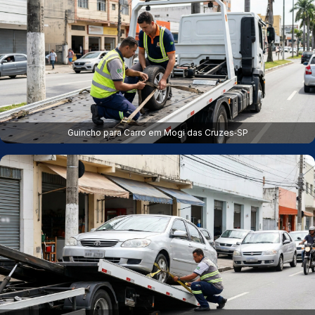
Guincho para Carro em Mogi das Cruzes‑SP