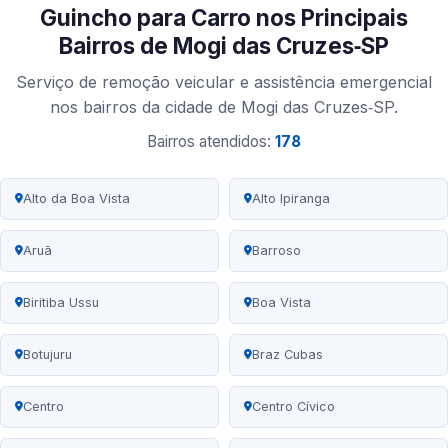
Guincho para Carro nos Principais
Bairros de Mogi das Cruzes‑SP
Serviço de remoção veicular e assistência emergencial
nos bairros da cidade de Mogi das Cruzes‑SP.
Bairros atendidos:
178
Alto da Boa Vista
Alto Ipiranga
Aruã
Barroso
Biritiba Ussu
Boa Vista
Botujuru
Braz Cubas
Centro
Centro Cívico