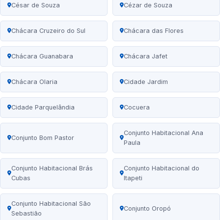
César de Souza
Cézar de Souza
Chácara Cruzeiro do Sul
Chácara das Flores
Chácara Guanabara
Chácara Jafet
Chácara Olaria
Cidade Jardim
Cidade Parquelândia
Cocuera
Conjunto Habitacional Ana
Conjunto Bom Pastor
Paula
Conjunto Habitacional Brás
Conjunto Habitacional do
Cubas
Itapeti
Conjunto Habitacional São
Conjunto Oropó
Sebastião