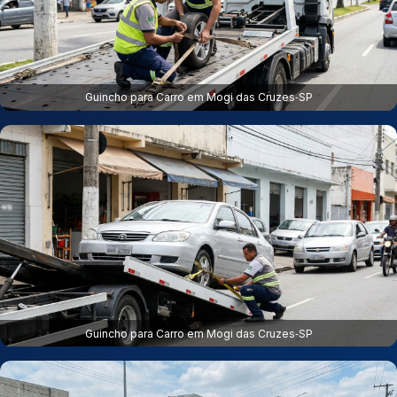
Guincho para Carro em Mogi das Cruzes‑SP
Guincho para Carro em Mogi das Cruzes‑SP