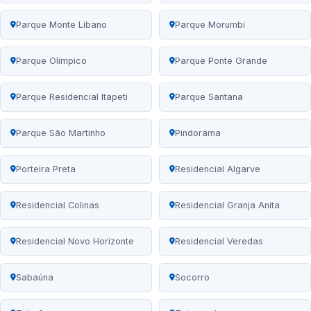
Parque Monte Líbano
Parque Morumbi
Parque Olímpico
Parque Ponte Grande
Parque Residencial Itapeti
Parque Santana
Parque São Martinho
Pindorama
Porteira Preta
Residencial Algarve
Residencial Colinas
Residencial Granja Anita
Residencial Novo Horizonte
Residencial Veredas
Sabaúna
Socorro