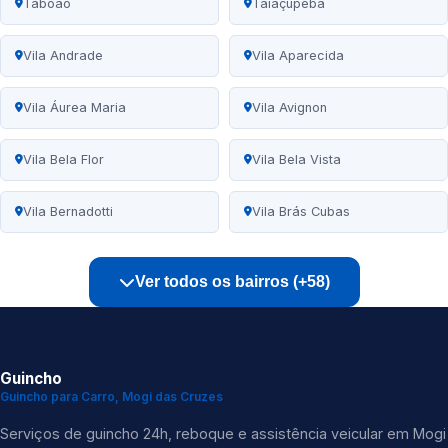
Taboão
Taiaçupeba
Vila Andrade
Vila Aparecida
Vila Áurea Maria
Vila Avignon
Vila Bela Flor
Vila Bela Vista
Vila Bernadotti
Vila Brás Cubas
Ver todos os bairros (+58)
Guincho
Guincho para Carro, Mogi das Cruzes
Serviços de guincho 24h, reboque e assistência veicular em Mogi