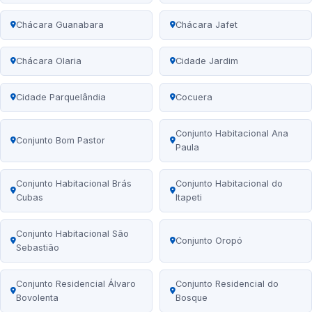
Chácara Guanabara
Chácara Jafet
Chácara Olaria
Cidade Jardim
Cidade Parquelândia
Cocuera
Conjunto Habitacional Ana
Conjunto Bom Pastor
Paula
Conjunto Habitacional Brás
Conjunto Habitacional do
Cubas
Itapeti
Conjunto Habitacional São
Conjunto Oropó
Sebastião
Conjunto Residencial Álvaro
Conjunto Residencial do
Bovolenta
Bosque