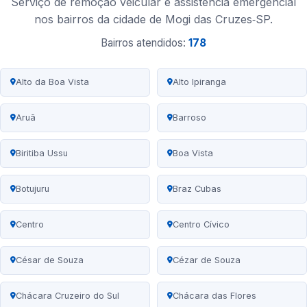
Serviço de remoção veicular e assistência emergencial
nos bairros da cidade de Mogi das Cruzes‑SP.
Bairros atendidos:
178
Alto da Boa Vista
Alto Ipiranga
Aruã
Barroso
Biritiba Ussu
Boa Vista
Botujuru
Braz Cubas
Centro
Centro Cívico
César de Souza
Cézar de Souza
Chácara Cruzeiro do Sul
Chácara das Flores