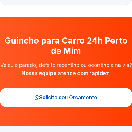
Guincho para Carro 24h Perto
de Mim
Veículo parado, defeito repentino ou ocorrência na via?
Nossa equipe atende com rapidez!
Solicite seu Orçamento