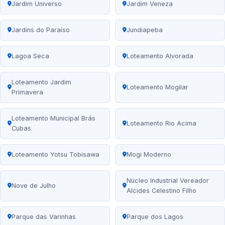
Jardim Universo
Jardim Veneza
Jardins do Paraíso
Jundiapeba
Lagoa Seca
Loteamento Alvorada
Loteamento Jardim
Loteamento Mogilar
Primavera
Loteamento Municipal Brás
Loteamento Rio Acima
Cubas
Loteamento Yotsu Tobisawa
Mogi Moderno
Núcleo Industrial Vereador
Nove de Julho
Alcides Celestino Filho
Parque das Varinhas
Parque dos Lagos