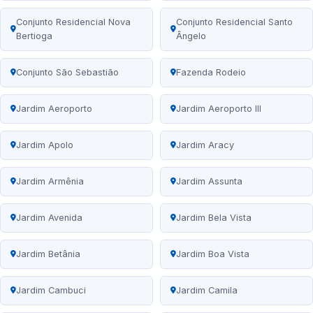
Conjunto Residencial Nova
Conjunto Residencial Santo
Bertioga
Ângelo
Conjunto São Sebastião
Fazenda Rodeio
Jardim Aeroporto
Jardim Aeroporto III
Jardim Apolo
Jardim Aracy
Jardim Armênia
Jardim Assunta
Jardim Avenida
Jardim Bela Vista
Jardim Betânia
Jardim Boa Vista
Jardim Cambuci
Jardim Camila