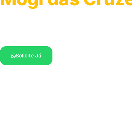
Serviço ágil de transporte automotivo.
Equipe especializada perto de você.
Solicite Já