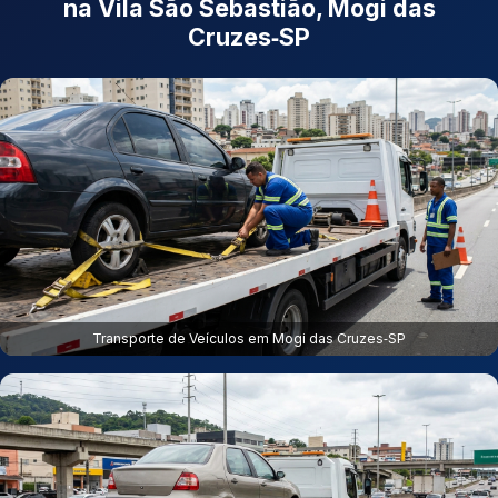
na Vila São Sebastião, Mogi das
Cruzes‑SP
Transporte de Veículos em Mogi das Cruzes‑SP