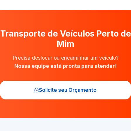
Transporte de Veículos Perto de
Mim
Precisa deslocar ou encaminhar um veículo?
Nossa equipe está pronta para atender!
Solicite seu Orçamento