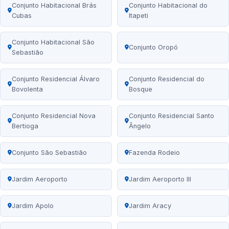
Conjunto Habitacional Brás
Conjunto Habitacional do
Cubas
Itapeti
Conjunto Habitacional São
Conjunto Oropó
Sebastião
Conjunto Residencial Álvaro
Conjunto Residencial do
Bovolenta
Bosque
Conjunto Residencial Nova
Conjunto Residencial Santo
Bertioga
Ângelo
Conjunto São Sebastião
Fazenda Rodeio
Jardim Aeroporto
Jardim Aeroporto III
Jardim Apolo
Jardim Aracy