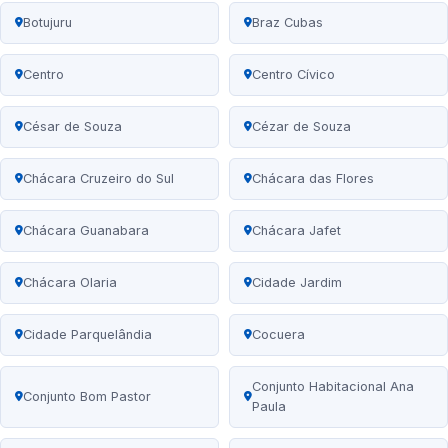
Botujuru
Braz Cubas
Centro
Centro Cívico
César de Souza
Cézar de Souza
Chácara Cruzeiro do Sul
Chácara das Flores
Chácara Guanabara
Chácara Jafet
Chácara Olaria
Cidade Jardim
Cidade Parquelândia
Cocuera
Conjunto Habitacional Ana
Conjunto Bom Pastor
Paula