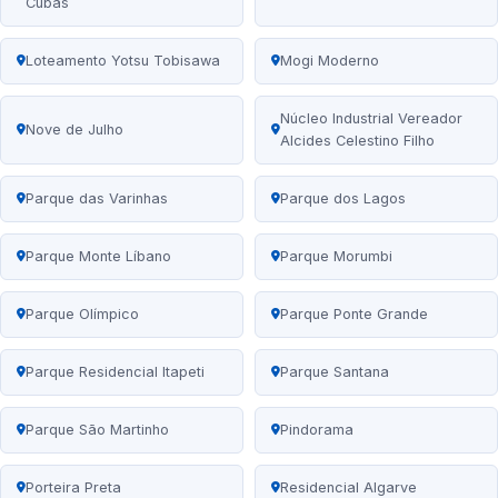
Cubas
Loteamento Yotsu Tobisawa
Mogi Moderno
Núcleo Industrial Vereador
Nove de Julho
Alcides Celestino Filho
Parque das Varinhas
Parque dos Lagos
Parque Monte Líbano
Parque Morumbi
Parque Olímpico
Parque Ponte Grande
Parque Residencial Itapeti
Parque Santana
Parque São Martinho
Pindorama
Porteira Preta
Residencial Algarve