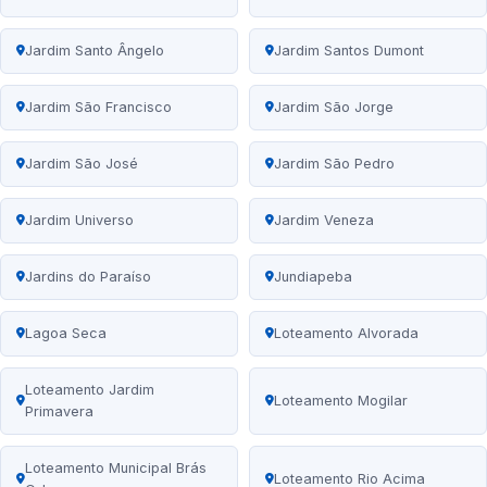
Jardim Santo Ângelo
Jardim Santos Dumont
Jardim São Francisco
Jardim São Jorge
Jardim São José
Jardim São Pedro
Jardim Universo
Jardim Veneza
Jardins do Paraíso
Jundiapeba
Lagoa Seca
Loteamento Alvorada
Loteamento Jardim
Loteamento Mogilar
Primavera
Loteamento Municipal Brás
Loteamento Rio Acima