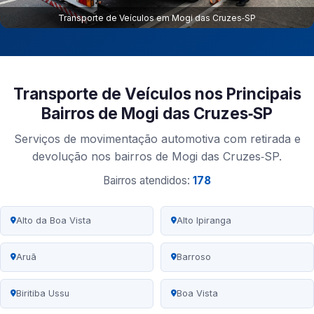
Transporte de Veículos em Mogi das Cruzes‑SP
Transporte de Veículos nos Principais
Bairros de Mogi das Cruzes‑SP
Serviços de movimentação automotiva com retirada e
devolução nos bairros de Mogi das Cruzes‑SP.
Bairros atendidos:
178
Alto da Boa Vista
Alto Ipiranga
Aruã
Barroso
Biritiba Ussu
Boa Vista