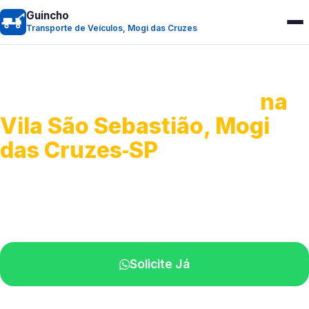
Guincho
Transporte de Veículos, Mogi das Cruzes
Transporte de Veículos
na
Vila São Sebastião, Mogi
das Cruzes‑SP
Recolhimento de veículos em geral.
Equipe especializada na sua localidade.
Solicite Já