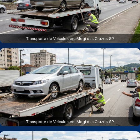
Transporte de Veículos em Mogi das Cruzes‑SP
Transporte de Veículos em Mogi das Cruzes‑SP