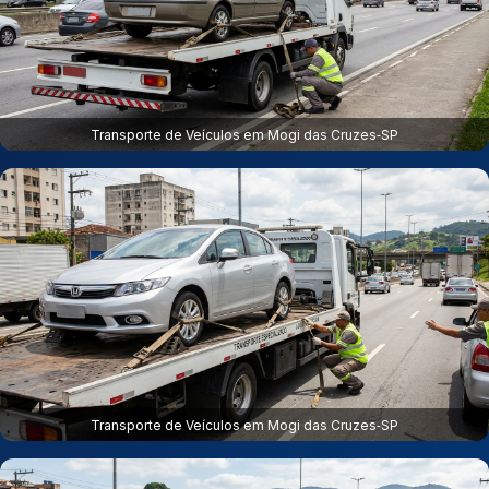
Transporte de Veículos em Mogi das Cruzes‑SP
Transporte de Veículos em Mogi das Cruzes‑SP