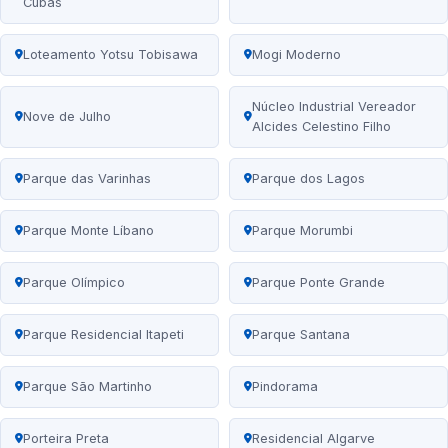
Cubas
Loteamento Yotsu Tobisawa
Mogi Moderno
Núcleo Industrial Vereador
Nove de Julho
Alcides Celestino Filho
Parque das Varinhas
Parque dos Lagos
Parque Monte Líbano
Parque Morumbi
Parque Olímpico
Parque Ponte Grande
Parque Residencial Itapeti
Parque Santana
Parque São Martinho
Pindorama
Porteira Preta
Residencial Algarve