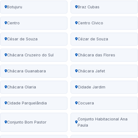
Botujuru
Braz Cubas
Centro
Centro Cívico
César de Souza
Cézar de Souza
Chácara Cruzeiro do Sul
Chácara das Flores
Chácara Guanabara
Chácara Jafet
Chácara Olaria
Cidade Jardim
Cidade Parquelândia
Cocuera
Conjunto Habitacional Ana
Conjunto Bom Pastor
Paula