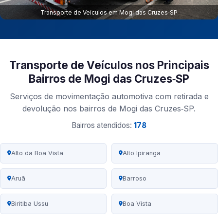
Transporte de Veículos em Mogi das Cruzes‑SP
Transporte de Veículos nos Principais
Bairros de Mogi das Cruzes‑SP
Serviços de movimentação automotiva com retirada e
devolução nos bairros de Mogi das Cruzes‑SP.
Bairros atendidos:
178
Alto da Boa Vista
Alto Ipiranga
Aruã
Barroso
Biritiba Ussu
Boa Vista