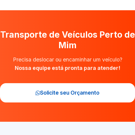
Transporte de Veículos Perto de
Mim
Precisa deslocar ou encaminhar um veículo?
Nossa equipe está pronta para atender!
Solicite seu Orçamento