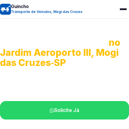
Guincho
Transporte de Veículos, Mogi das Cruzes
Transporte de Veículos
no
Jardim Aeroporto III, Mogi
das Cruzes‑SP
Recolhimento de veículos em geral.
Equipe especializada na sua localidade.
Solicite Já