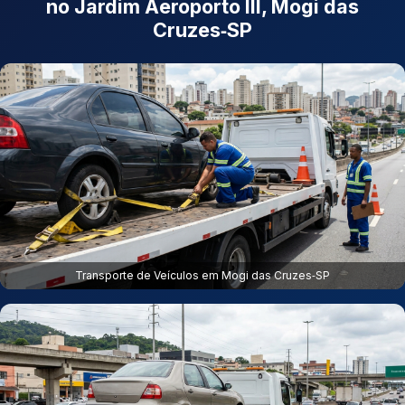
no Jardim Aeroporto III, Mogi das
Cruzes‑SP
Transporte de Veículos em Mogi das Cruzes‑SP