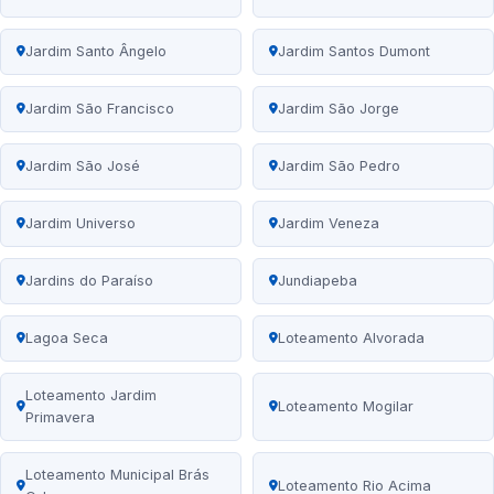
Jardim Santo Ângelo
Jardim Santos Dumont
Jardim São Francisco
Jardim São Jorge
Jardim São José
Jardim São Pedro
Jardim Universo
Jardim Veneza
Jardins do Paraíso
Jundiapeba
Lagoa Seca
Loteamento Alvorada
Loteamento Jardim
Loteamento Mogilar
Primavera
Loteamento Municipal Brás
Loteamento Rio Acima