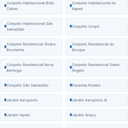
Conjunto Habitacional Brás
Conjunto Habitacional do
Cubas
Itapeti
Conjunto Habitacional São
Conjunto Oropó
Sebastião
Conjunto Residencial Álvaro
Conjunto Residencial do
Bovolenta
Bosque
Conjunto Residencial Nova
Conjunto Residencial Santo
Bertioga
Ângelo
Conjunto São Sebastião
Fazenda Rodeio
Jardim Aeroporto
Jardim Aeroporto III
Jardim Apolo
Jardim Aracy