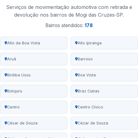
Serviços de movimentação automotiva com retirada e
devolução nos bairros de Mogi das Cruzes‑SP.
Bairros atendidos:
178
Alto da Boa Vista
Alto Ipiranga
Aruã
Barroso
Biritiba Ussu
Boa Vista
Botujuru
Braz Cubas
Centro
Centro Cívico
César de Souza
Cézar de Souza