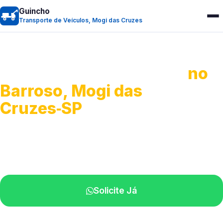
Guincho
Transporte de Veículos, Mogi das Cruzes
Transporte de Veículos
no
Barroso, Mogi das
Cruzes‑SP
Recolhimento de veículos em geral.
Equipe especializada na sua localidade.
Solicite Já