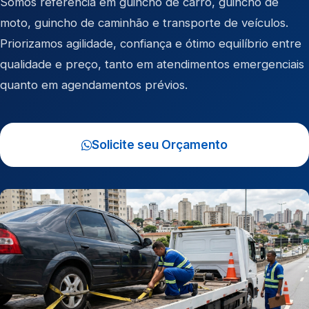
Somos referência em
guincho de carro
,
guincho de
moto
,
guincho de caminhão
e
transporte de veículos
.
Priorizamos agilidade, confiança e ótimo equilíbrio entre
qualidade e preço, tanto em atendimentos emergenciais
quanto em agendamentos prévios.
Solicite seu Orçamento