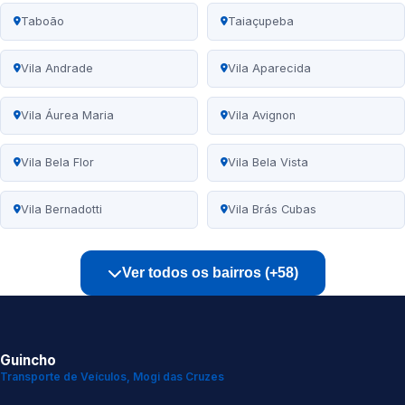
Taboão
Taiaçupeba
Vila Andrade
Vila Aparecida
Vila Áurea Maria
Vila Avignon
Vila Bela Flor
Vila Bela Vista
Vila Bernadotti
Vila Brás Cubas
Ver todos os bairros (+58)
Guincho
Transporte de Veículos, Mogi das Cruzes