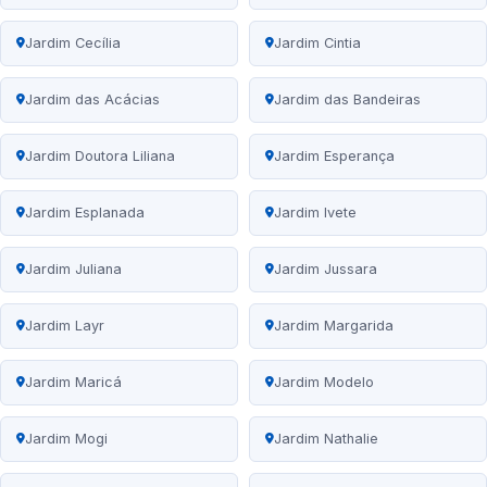
Jardim Cecília
Jardim Cintia
Jardim das Acácias
Jardim das Bandeiras
Jardim Doutora Liliana
Jardim Esperança
Jardim Esplanada
Jardim Ivete
Jardim Juliana
Jardim Jussara
Jardim Layr
Jardim Margarida
Jardim Maricá
Jardim Modelo
Jardim Mogi
Jardim Nathalie