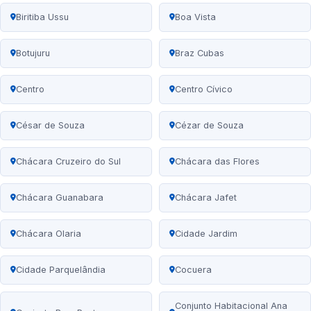
Biritiba Ussu
Boa Vista
Botujuru
Braz Cubas
Centro
Centro Cívico
César de Souza
Cézar de Souza
Chácara Cruzeiro do Sul
Chácara das Flores
Chácara Guanabara
Chácara Jafet
Chácara Olaria
Cidade Jardim
Cidade Parquelândia
Cocuera
Conjunto Habitacional Ana