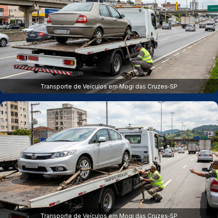
Transporte de Veículos em Mogi das Cruzes‑SP
Transporte de Veículos em Mogi das Cruzes‑SP