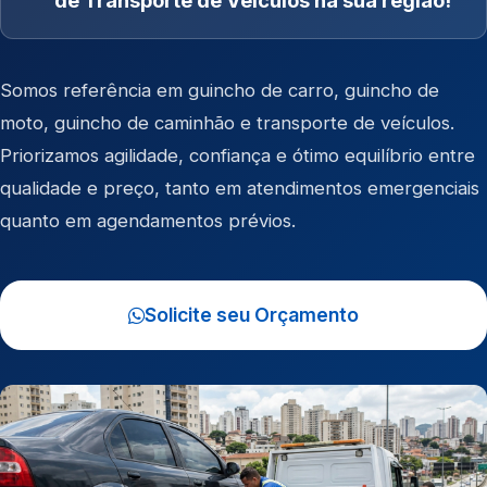
de Transporte de Veículos na sua região!
Somos referência em
guincho de carro
,
guincho de
moto
,
guincho de caminhão
e
transporte de veículos
.
Priorizamos agilidade, confiança e ótimo equilíbrio entre
qualidade e preço, tanto em atendimentos emergenciais
quanto em agendamentos prévios.
Solicite seu Orçamento