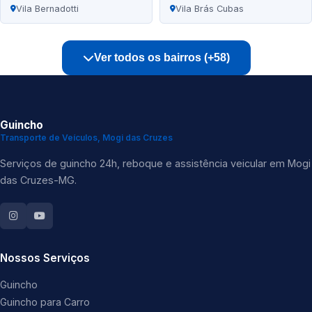
Vila Bernadotti
Vila Brás Cubas
Ver todos os bairros (+58)
Guincho
Transporte de Veículos, Mogi das Cruzes
Serviços de guincho 24h, reboque e assistência veicular em Mogi
das Cruzes-MG.
Nossos Serviços
Guincho
Guincho para Carro