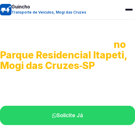
Guincho
Transporte de Veículos, Mogi das Cruzes
Transporte de Veículos
no
Parque Residencial Itapeti,
Mogi das Cruzes‑SP
Recolhimento de veículos em geral.
Equipe especializada na sua localidade.
Solicite Já