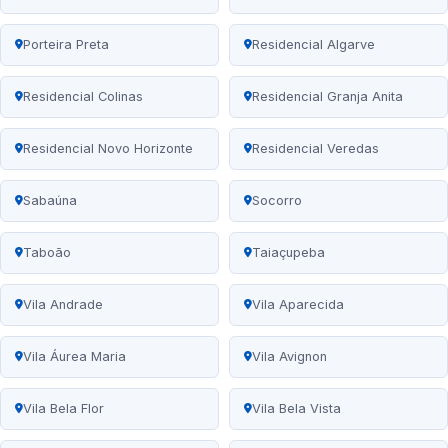
Porteira Preta
Residencial Algarve
Residencial Colinas
Residencial Granja Anita
Residencial Novo Horizonte
Residencial Veredas
Sabaúna
Socorro
Taboão
Taiaçupeba
Vila Andrade
Vila Aparecida
Vila Áurea Maria
Vila Avignon
Vila Bela Flor
Vila Bela Vista