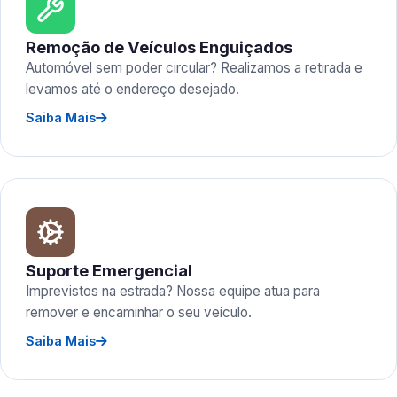
Remoção de Veículos Enguiçados
Automóvel sem poder circular? Realizamos a retirada e
levamos até o endereço desejado.
Saiba Mais
Suporte Emergencial
Imprevistos na estrada? Nossa equipe atua para
remover e encaminhar o seu veículo.
Saiba Mais