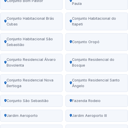
Conjunto Bom Pastor
Paula
Conjunto Habitacional Brás
Conjunto Habitacional do
Cubas
Itapeti
Conjunto Habitacional São
Conjunto Oropó
Sebastião
Conjunto Residencial Álvaro
Conjunto Residencial do
Bovolenta
Bosque
Conjunto Residencial Nova
Conjunto Residencial Santo
Bertioga
Ângelo
Conjunto São Sebastião
Fazenda Rodeio
Jardim Aeroporto
Jardim Aeroporto III