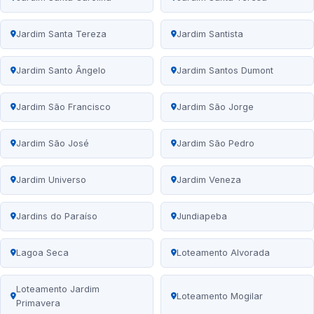
Jardim Santa Tereza
Jardim Santista
Jardim Santo Ângelo
Jardim Santos Dumont
Jardim São Francisco
Jardim São Jorge
Jardim São José
Jardim São Pedro
Jardim Universo
Jardim Veneza
Jardins do Paraíso
Jundiapeba
Lagoa Seca
Loteamento Alvorada
Loteamento Jardim
Loteamento Mogilar
Primavera