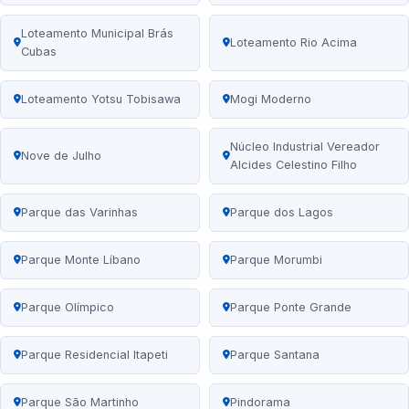
Loteamento Municipal Brás
Loteamento Rio Acima
Cubas
Loteamento Yotsu Tobisawa
Mogi Moderno
Núcleo Industrial Vereador
Nove de Julho
Alcides Celestino Filho
Parque das Varinhas
Parque dos Lagos
Parque Monte Líbano
Parque Morumbi
Parque Olímpico
Parque Ponte Grande
Parque Residencial Itapeti
Parque Santana
Parque São Martinho
Pindorama