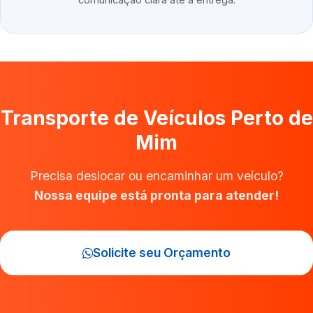
Transporte de Veículos Perto de
Mim
Precisa deslocar ou encaminhar um veículo?
Nossa equipe está pronta para atender!
Solicite seu Orçamento