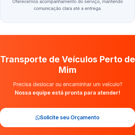
Oferecemos acompanhamento do serviço, mantendo
comunicação clara até a entrega.
Transporte de Veículos Perto de
Mim
Precisa deslocar ou encaminhar um veículo?
Nossa equipe está pronta para atender!
Solicite seu Orçamento