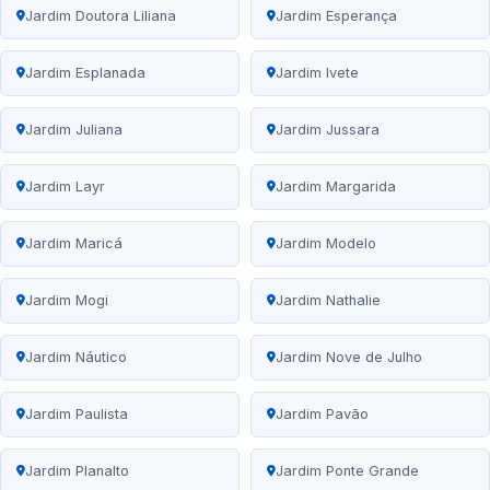
Jardim Doutora Liliana
Jardim Esperança
Jardim Esplanada
Jardim Ivete
Jardim Juliana
Jardim Jussara
Jardim Layr
Jardim Margarida
Jardim Maricá
Jardim Modelo
Jardim Mogi
Jardim Nathalie
Jardim Náutico
Jardim Nove de Julho
Jardim Paulista
Jardim Pavão
Jardim Planalto
Jardim Ponte Grande