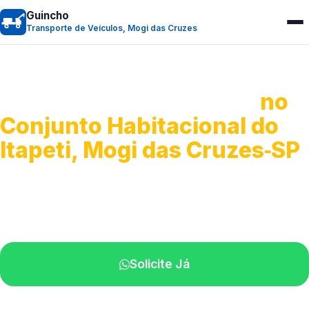
Guincho
Transporte de Veículos, Mogi das Cruzes
Transporte de Veículos
no
Conjunto Habitacional do
Itapeti, Mogi das Cruzes‑SP
Recolhimento de veículos em geral.
Equipe especializada na sua localidade.
Solicite Já