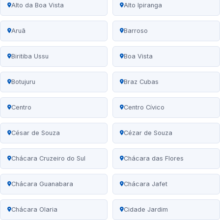
Alto da Boa Vista
Alto Ipiranga
Aruã
Barroso
Biritiba Ussu
Boa Vista
Botujuru
Braz Cubas
Centro
Centro Cívico
César de Souza
Cézar de Souza
Chácara Cruzeiro do Sul
Chácara das Flores
Chácara Guanabara
Chácara Jafet
Chácara Olaria
Cidade Jardim