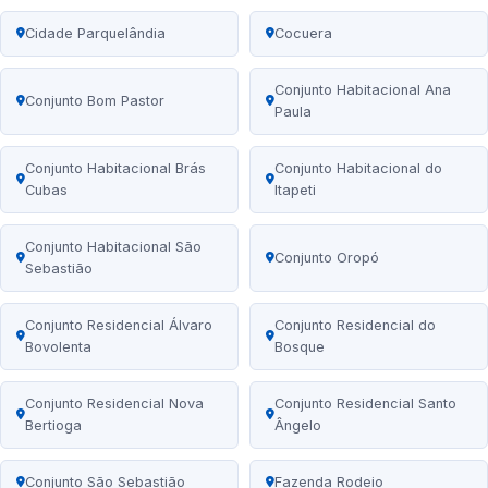
Cidade Parquelândia
Cocuera
Conjunto Habitacional Ana
Conjunto Bom Pastor
Paula
Conjunto Habitacional Brás
Conjunto Habitacional do
Cubas
Itapeti
Conjunto Habitacional São
Conjunto Oropó
Sebastião
Conjunto Residencial Álvaro
Conjunto Residencial do
Bovolenta
Bosque
Conjunto Residencial Nova
Conjunto Residencial Santo
Bertioga
Ângelo
Conjunto São Sebastião
Fazenda Rodeio