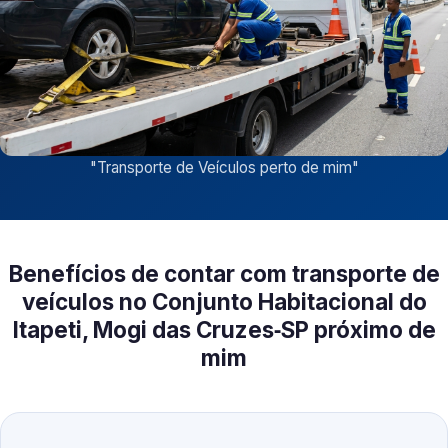
"
Transporte de Veículos perto de mim
"
Benefícios de contar com transporte de
veículos no Conjunto Habitacional do
Itapeti, Mogi das Cruzes‑SP próximo de
mim