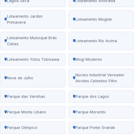
Lagoa Seca
Loteamento Alvorada
Loteamento Jardim
Loteamento Mogilar
Primavera
Loteamento Municipal Brás
Loteamento Rio Acima
Cubas
Loteamento Yotsu Tobisawa
Mogi Moderno
Núcleo Industrial Vereador
Nove de Julho
Alcides Celestino Filho
Parque das Varinhas
Parque dos Lagos
Parque Monte Líbano
Parque Morumbi
Parque Olímpico
Parque Ponte Grande