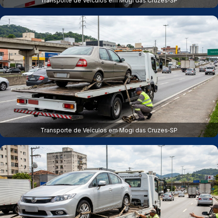
Transporte de Veículos em Mogi das Cruzes‑SP
Transporte de Veículos em Mogi das Cruzes‑SP