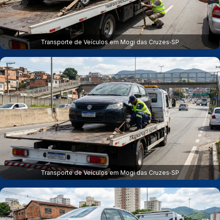
Transporte de Veículos em Mogi das Cruzes‑SP
Transporte de Veículos em Mogi das Cruzes‑SP