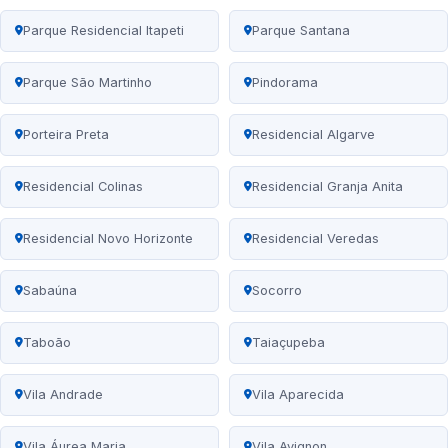
Parque Residencial Itapeti
Parque Santana
Parque São Martinho
Pindorama
Porteira Preta
Residencial Algarve
Residencial Colinas
Residencial Granja Anita
Residencial Novo Horizonte
Residencial Veredas
Sabaúna
Socorro
Taboão
Taiaçupeba
Vila Andrade
Vila Aparecida
Vila Áurea Maria
Vila Avignon