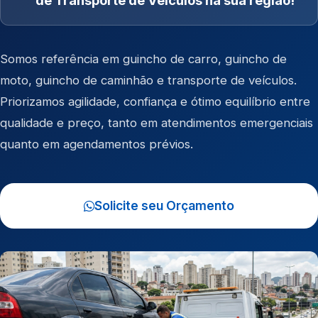
de Transporte de Veículos na sua região!
Somos referência em
guincho de carro
,
guincho de
moto
,
guincho de caminhão
e
transporte de veículos
.
Priorizamos agilidade, confiança e ótimo equilíbrio entre
qualidade e preço, tanto em atendimentos emergenciais
quanto em agendamentos prévios.
Solicite seu Orçamento