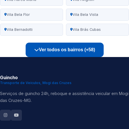
Vila Bela Flor
Vila Bela Vista
Vila Bernadotti
Vila Brás Cubas
Ver todos os bairros (+58)
Guincho
Transporte de Veículos, Mogi das Cruzes
Serviços de guincho 24h, reboque e assistência veicular em Mogi
das Cruzes-MG.